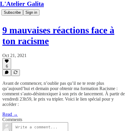
L'Atelier Galita
Subscribe
Sign in
9 mauvaises réactions face à
ton racisme
Oct 21, 2021
6
Avant de commencer, n’oublie pas qu’il ne te reste plus
qu’aujourd’hui et demain pour obtenir ma formation Racisme :
comment s’auto-désintoxiquer à son prix de lancement. À partir de
vendredi 23h59, le prix va tripler. Voici le lien spécial pour y
accéder :
Read →
Comments