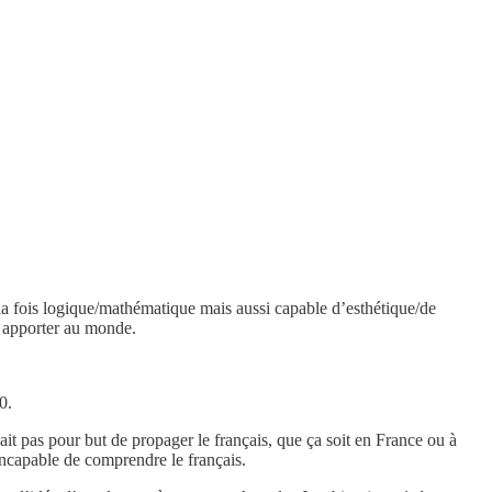
à la fois logique/mathématique mais aussi capable d’esthétique/de
à apporter au monde.
0.
it pas pour but de propager le français, que ça soit en France ou à
incapable de comprendre le français.