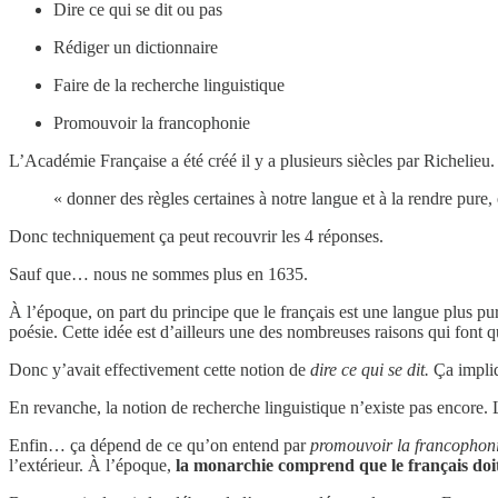
Dire ce qui se dit ou pas
Rédiger un dictionnaire
Faire de la recherche linguistique
Promouvoir la francophonie
L’Académie Française a été créé il y a plusieurs siècles par Richelieu. 
« donner des règles certaines à notre langue et à la rendre pure, é
Donc techniquement ça peut recouvrir les 4 réponses.
Sauf que… nous ne sommes plus en 1635.
À l’époque, on part du principe que le français est une langue plus pur
poésie. Cette idée est d’ailleurs une des nombreuses raisons qui font 
Donc y’avait effectivement cette notion de
dire ce qui se dit.
Ça impliq
En revanche, la notion de recherche linguistique n’existe pas encore. 
Enfin… ça dépend de ce qu’on entend par
promouvoir la francopho
l’extérieur. À l’époque,
la monarchie comprend que le français doit 