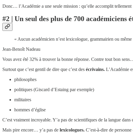
Donc… l’Académie a une seule mission : qu’elle accomplit tellement ma
#2 | Un seul des plus de 700 académiciens ét
« Aucun académicien n’est lexicologue, grammairien ou même lin
Jean-Benoît Nadeau
Vous avez été 32% à trouver la bonne réponse. Contre tout bon sens… o
Surtout que c’est gentil de dire que c’est des
écrivains.
L’Académie est
philosophes
politiques (Giscard d’Estaing par exemple)
militaires
hommes d’église
C’est vraiment incroyable. Y’a pas de scientifiques de la langue dans 
Mais pire encore… y’a pas de
lexicologues.
C’est-à-dire de personne