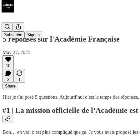
Subscribe
Sign in
5 réponses sur l'Académie Française
May 27, 2025
10
2
1
Share
Hier je t’ai posé 5 questions. Aujourd’hui c’est le temps des réponses.
#1 | La mission officielle de l’Académie est
Bon… en vrai c’est plus compliqué que ça. Je vous avais proposé les 