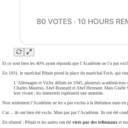
Et ce sont bien les 40% ayant répondu que l’Académie ne l’a pas exclu
En 1931, le maréchal Pétain prend la place du maréchal Foch, qui vient
L’Allemagne et Vichy défaits en 1945, plusieurs académiciens se
Charles Maurras, Abel Bonnard et Abel Hermant. Mais Gisèle Sapir
leur vivant : les immortels espéraient une amnistie.
Non seulement l’Académie ne les a pas exclus à la libération mais en p
Car… ils ont bien été exclu. Mais pas par l’Académie. Ils ont été cond
En résumé : Pétain et les autres ont été
virés par des tribunaux
et no