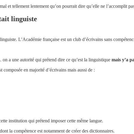
l et tellement lentement qu’on pourrait dire qu’elle ne l’accomplit pas
ait linguiste
guiste. L’Académie française est un club d’écrivains sans compétence 
n a une autorité qui prétend dire ce qu’est la linguistique
mais y’a pa
 composée en majorité d’écrivains mais aussi de :
cette institution qui prétend imposer cette même langue.
 dont la compétence est notamment de créer des dictionnaires.