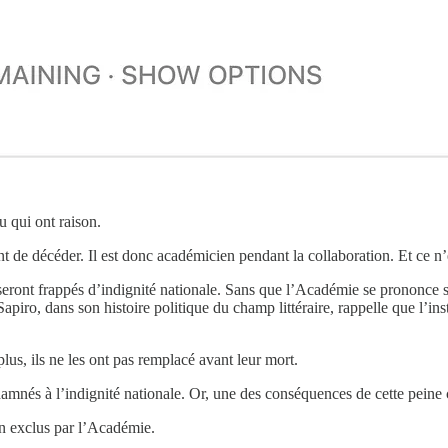
 qui ont raison.
 de décéder. Il est donc académicien pendant la collaboration. Et ce n’
ront frappés d’indignité nationale. Sans que l’Académie se prononce sur 
o, dans son histoire politique du champ littéraire, rappelle que l’inst
lus, ils ne les ont pas remplacé avant leur mort.
amnés à l’indignité nationale. Or, une des conséquences de cette peine c
n exclus par l’Académie.