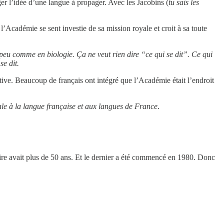
ger l’idée d’une langue à propager. Avec les Jacobins (
tu sais les
’Académie se sent investie de sa mission royale et croit à sa toute
 peu comme en biologie. Ça ne veut rien dire “ce qui se dit”. Ce qui
se dit.
ive. Beaucoup de français ont intégré que l’Académie était l’endroit
le à la langue française et aux langues de France
.
naire avait plus de 50 ans. Et le dernier a été commencé en 1980. Donc