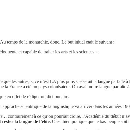
Au temps de la monarchie, donc. Le but initial était le suivant :
loquente et capable de traiter les arts et les sciences ».
e que les autres, si ce n’est LA plus pure. Ce serait la langue parfaite 
que la France a été un pays colonisateur. On avait notre langue parfaite 
ue en effet de rédiger un dictionnaire.
L’approche scientifique de la linguistique va arriver dans les années 190
nie…
contrairement à ce qu’on pourrait croire, l’Académie du début n’ava
rester la langue de l’élite.
C’est bien pratique que le bas-peuple soit 