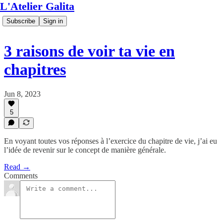
L'Atelier Galita
Subscribe
Sign in
3 raisons de voir ta vie en
chapitres
Jun 8, 2023
5
En voyant toutes vos réponses à l’exercice du chapitre de vie, j’ai eu
l’idée de revenir sur le concept de manière générale.
Read →
Comments