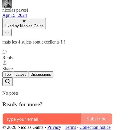
nicolas pavesi
Apr 15, 2024
Liked by Nicolas Galita
mais les 4 sujets sont excellents !!!
Reply
Share
Top
Latest
Discussions
No posts
Ready for more?
Subscribe
© 2026 Nicolas Galita
·
Privacy
∙
Terms
∙
Collection notice