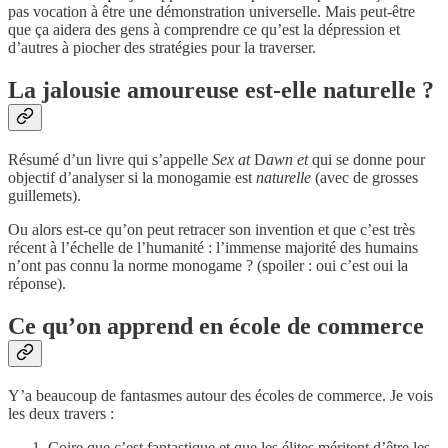
pas vocation à être une démonstration universelle. Mais peut-être
que ça aidera des gens à comprendre ce qu’est la dépression et
d’autres à piocher des stratégies pour la traverser.
La jalousie amoureuse est-elle naturelle ?
Résumé d’un livre qui s’appelle
Sex at
D
awn et
qui se donne pour
objectif d’analyser si la monogamie est
naturelle
(avec de grosses
guillemets).
Ou alors est-ce qu’on peut retracer son invention et que c’est très
récent à l’échelle de l’humanité : l’immense majorité des humains
n’ont pas connu la norme monogame ? (spoiler : oui c’est oui la
réponse).
Ce qu’on apprend en école de commerce
Y’a beaucoup de fantasmes autour des écoles de commerce. Je vois
les deux travers :
Coire que c’est fantastique et que les élites méritent d’être les