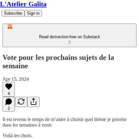
L'Atelier Galita
Subscribe
Sign in
Read distraction-free on Substack
Vote pour les prochains sujets de la
semaine
Apr 15, 2024
4
2
Il est revenu le temps de m’aider à choisir quel thème je priorise
dans les semaines à venir.
Voilà les choix.