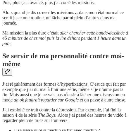
Puis, plus ça a avancé, plus j’ai corsé les missions.
Alors quand je dis
corser les missions…
dans mon état normal ce
serait juste une routine, un tâche parmi plein d’autres dans ma
journée.
Ma mission la plus dure c’était
aller chercher cette bande-dessinée à
45 minutes de chez moi puis la lire dehors pendant 1 heure dans un
parc.
Se servir de ma personnalité contre moi-
même
J’ai régulièrement des formes d’hyperfixations. C’est ce qui fait par
exemple que j’ai du mal à finir une série, même si je n’aime pas la
fin. Mais aussi que je ne vais pas réussir à lâcher une discussion en
mode
ah ok faudrait regarder sur Google
et on passe à autre chose.
J’ai exploité ce trait contre la dépression. Par exemple, j’ai fini la
saison 4 de la série
The Boys.
Alors j’ai passé des heures de vidéo à
regarder plein de trucs sur l’univers :
Il se passe quoi si machin se bat avec machin ?