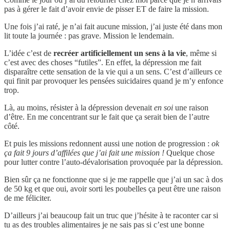
pas à gérer le fait d’avoir envie de pisser ET de faire la mission.
Une fois j’ai raté, je n’ai fait aucune mission, j’ai juste été dans mon
lit toute la journée : pas grave. Mission le lendemain.
L’idée c’est de
recréer artificiellement un sens à la vie
, même si
c’est avec des choses “futiles”. En effet, la dépression me fait
disparaître cette sensation de la vie qui a un sens. C’est d’ailleurs ce
qui finit par provoquer les pensées suicidaires quand je m’y enfonce
trop.
Là, au moins, résister à la dépression devenait
en soi
une raison
d’être. En me concentrant sur le fait que ça serait bien de l’autre
côté.
Et puis les missions redonnent aussi une notion de progression :
ok
ça fait 9 jours d’affilées que j’ai fait une mission !
Quelque chose
pour lutter contre l’auto-dévalorisation provoquée par la dépression.
Bien sûr ça ne fonctionne que si je me rappelle que j’ai un sac à dos
de 50 kg et que oui, avoir sorti les poubelles ça peut être une raison
de me féliciter.
D’ailleurs j’ai beaucoup fait un truc que j’hésite à te raconter car si
tu as des troubles alimentaires je ne sais pas si c’est une bonne