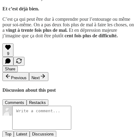
Et c’est déjà bien.
C’est ça qui peut être dur à comprendre pour l’entourage ou même
pour soi-même. On a pas deux fois plus de mal à faire les choses, on
a
vingt à trente fois plus de mal.
Et en dépression majeure
j’imagine que ça doit être plutôt
cent fois plus de difficulté.
9
Share
Previous
Next
Discussion about this post
Comments
Restacks
Top
Latest
Discussions