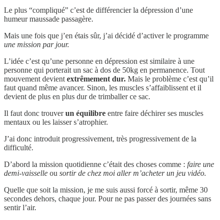
Le plus “compliqué” c’est de différencier la dépression d’une
humeur maussade passagère.
Mais une fois que j’en étais sûr, j’ai décidé d’activer le programme
une mission par jour.
L’idée c’est qu’une personne en dépression est similaire à une
personne qui porterait un sac à dos de 50kg en permanence. Tout
mouvement devient
extrêmement dur.
Mais le problème c’est qu’il
faut quand même avancer. Sinon, les muscles s’affaiblissent et il
devient de plus en plus dur de trimballer ce sac.
Il faut donc trouver
un équilibre
entre faire déchirer ses muscles
mentaux ou les laisser s’atrophier.
J’ai donc introduit progressivement, très progressivement de la
difficulté.
D’abord la mission quotidienne c’était des choses comme :
faire une
demi-vaisselle
ou
sortir de chez moi aller m’acheter un jeu vidéo.
Quelle que soit la mission, je me suis aussi forcé à sortir, même 30
secondes dehors, chaque jour. Pour ne pas passer des journées sans
sentir l’air.