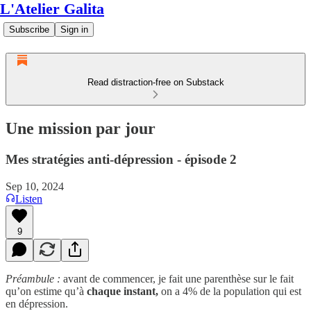
L'Atelier Galita
Subscribe
Sign in
Read distraction-free on Substack
Une mission par jour
Mes stratégies anti-dépression - épisode 2
Sep 10, 2024
Listen
9
Préambule :
avant de commencer, je fait une parenthèse sur le fait
qu’on estime qu’à
chaque instant,
on a 4% de la population qui est
en dépression.