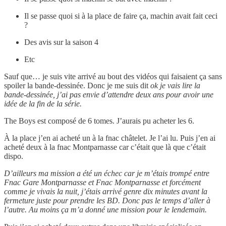
Il se passe quoi si à la place de faire ça, machin avait fait ceci
?
Des avis sur la saison 4
Etc
Sauf que… je suis vite arrivé au bout des vidéos qui faisaient ça sans
spoiler la bande-dessinée. Donc je me suis dit
ok je vais lire la
bande-dessinée, j’ai pas envie d’attendre deux ans pour avoir une
idée de la fin de la série.
The Boys est composé de 6 tomes. J’aurais pu acheter les 6.
À la place j’en ai acheté un à la fnac châtelet. Je l’ai lu. Puis j’en ai
acheté deux à la fnac Montparnasse car c’était que là que c’était
dispo.
D’ailleurs ma mission a été un échec car je m’étais trompé entre
Fnac Gare Montparnasse et Fnac Montparnasse et forcément
comme je vivais la nuit, j’étais arrivé genre dix minutes avant la
fermeture juste pour prendre les BD. Donc pas le temps d’aller à
l’autre. Au moins ça m’a donné une mission pour le lendemain.