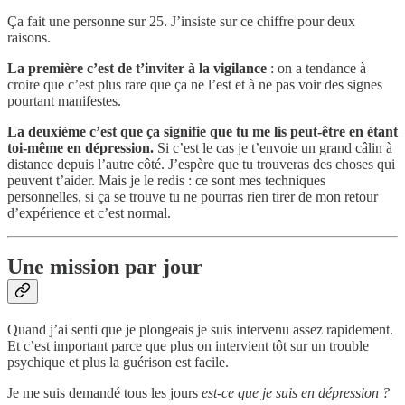
Ça fait une personne sur 25. J’insiste sur ce chiffre pour deux
raisons.
La première c’est de t’inviter à la vigilance
: on a tendance à
croire que c’est plus rare que ça ne l’est et à ne pas voir des signes
pourtant manifestes.
La deuxième c’est que ça signifie que tu me lis peut-être en étant
toi-même en dépression.
Si c’est le cas je t’envoie un grand câlin à
distance depuis l’autre côté. J’espère que tu trouveras des choses qui
peuvent t’aider. Mais je le redis : ce sont mes techniques
personnelles, si ça se trouve tu ne pourras rien tirer de mon retour
d’expérience et c’est normal.
Une mission par jour
Quand j’ai senti que je plongeais je suis intervenu assez rapidement.
Et c’est important parce que plus on intervient tôt sur un trouble
psychique et plus la guérison est facile.
Je me suis demandé tous les jours
est-ce que je suis en dépression ?