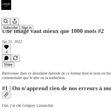
Subscribe
Sign in
Une image vaut mieux que 1000 mots #2
Jan 31, 2022
4
Share
Bienvenue dans ce deuxième épisode de ce format dont le nom est beauc
commentaire que le titre ou la traduction.
#1 | On n'apprend rien de nos erreurs à mo
Oui, j’ai cité Grégory Lemarchal.