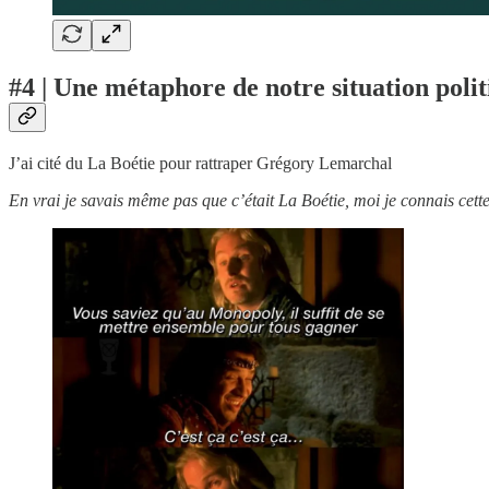
#4 | Une métaphore de notre situation politi
J’ai cité du La Boétie pour rattraper Grégory Lemarchal
En vrai je savais même pas que c’était La Boétie, moi je connais cett