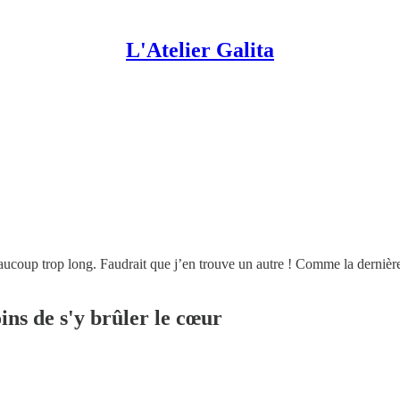
L'Atelier Galita
oup trop long. Faudrait que j’en trouve un autre ! Comme la dernière f
ins de s'y brûler le cœur