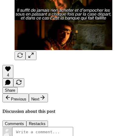
4
Share
Previous
Next
Discussion about this post
Comments
Restacks