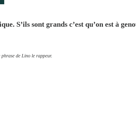
que. S’ils sont grands c’est qu’on est à geno
e phrase de Lino le rappeur.