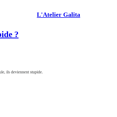
L'Atelier Galita
pide ?
le, ils deviennent stupide.