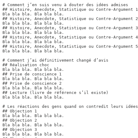
# Comment j’en suis venu à douter des idées admises

## Histoire, Anecdote, Statistique ou Contre-Argument 1
Bla bla bla. Bla bla bla.

## Histoire, Anecdote, Statistique ou Contre-Argument 2

Bla bla bla. Bla bla bla.

## Histoire, Anecdote, Statistique ou Contre-Argument 3

Bla bla bla. Bla bla bla.

## Histoire, Anecdote, Statistique ou Contre-Argument 4

Bla bla bla. Bla bla bla.

## Histoire, Anecdote, Statistique ou Contre-Argument 5

Bla bla bla. Bla bla bla.

# Comment j’ai définitivement changé d’avis

## Réalisation choc

Bla bla bla. Bla bla bla.

## Prise de conscience 1

Bla bla bla. Bla bla bla.

## Prise de conscience 2

Bla bla bla. Bla bla bla.

## Lecture (livre de référence s’il existe)

Bla bla bla. Bla bla bla.

# Les réactions des gens quand on contredit leurs idées
## Objection 1

Bla bla bla. Bla bla bla.

## Objection 2

Bla bla bla. Bla bla bla.

## Objection 3

Bla bla bla. Bla bla bla.
