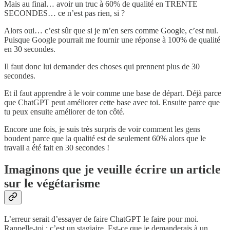
Mais au final… avoir un truc à 60% de qualité en TRENTE
SECONDES… ce n’est pas rien, si ?
Alors oui… c’est sûr que si je m’en sers comme Google, c’est nul.
Puisque Google pourrait me fournir une réponse à 100% de qualité
en 30 secondes.
Il faut donc lui demander des choses qui prennent plus de 30
secondes.
Et il faut apprendre à le voir comme une base de départ. Déjà parce
que ChatGPT peut améliorer cette base avec toi. Ensuite parce que
tu peux ensuite améliorer de ton côté.
Encore une fois, je suis très surpris de voir comment les gens
boudent parce que la qualité est de seulement 60% alors que le
travail a été fait en 30 secondes !
Imaginons que je veuille écrire un article
sur le végétarisme
L’erreur serait d’essayer de faire ChatGPT le faire pour moi.
Rappelle-toi : c’est un stagiaire. Est-ce que je demanderais à un