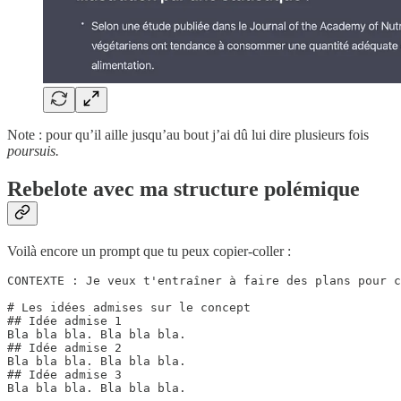
Note : pour qu’il aille jusqu’au bout j’ai dû lui dire plusieurs fois
poursuis.
Rebelote avec ma structure polémique
Voilà encore un prompt que tu peux copier-coller :
CONTEXTE : Je veux t'entraîner à faire des plans pour c
# Les idées admises sur le concept

## Idée admise 1

Bla bla bla. Bla bla bla.

## Idée admise 2

Bla bla bla. Bla bla bla.

## Idée admise 3

Bla bla bla. Bla bla bla.
