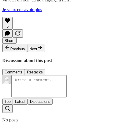
Je veux en savoir plus
5
Share
Previous
Next
Discussion about this post
Comments
Restacks
Top
Latest
Discussions
No posts