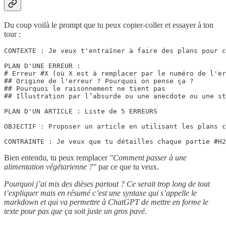
Du coup voilà le prompt que tu peux copier-coller et essayer à ton
tour :
CONTEXTE : Je veux t'entraîner à faire des plans pour c
PLAN D'UNE ERREUR :

# Erreur #X (où X est à remplacer par le numéro de l'er
## Origine de l'erreur ? Pourquoi on pense ça ?

## Pourquoi le raisonnement ne tient pas

## Illustration par l’absurde ou une anecdote ou une st
PLAN D'UN ARTICLE : Liste de 5 ERREURS

OBJECTIF : Proposer un article en utilisant les plans c
CONTRAINTE : Je veux que tu détailles chaque partie #H2
Bien entendu, tu peux remplacer
"Comment passer à une
alimentation végétarienne ?"
par ce que tu veux.
Pourquoi j’ai mis des dièses partout ? Ce serait trop long de tout
t’expliquer mais en résumé c’est une syntaxe qui s’appelle le
markdown et qui va permettre à ChatGPT de mettre en forme le
texte pour pas que ça soit juste un gros pavé.