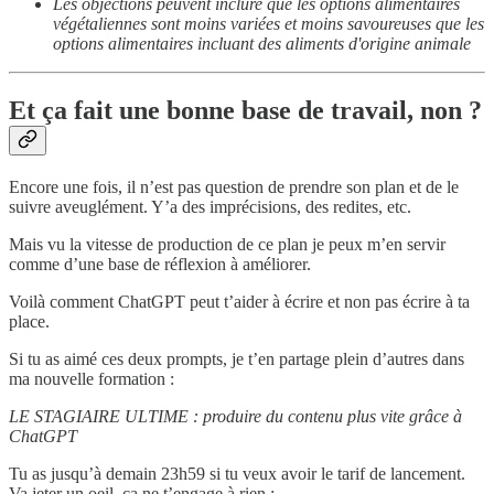
Les objections peuvent inclure que les options alimentaires
végétaliennes sont moins variées et moins savoureuses que les
options alimentaires incluant des aliments d'origine animale
Et ça fait une bonne base de travail, non ?
Encore une fois, il n’est pas question de prendre son plan et de le
suivre aveuglément. Y’a des imprécisions, des redites, etc.
Mais vu la vitesse de production de ce plan je peux m’en servir
comme d’une base de réflexion à améliorer.
Voilà comment ChatGPT peut t’aider à écrire et non pas écrire à ta
place.
Si tu as aimé ces deux prompts, je t’en partage plein d’autres dans
ma nouvelle formation :
LE STAGIAIRE ULTIME : produire du contenu plus vite grâce à
ChatGPT
Tu as jusqu’à demain 23h59 si tu veux avoir le tarif de lancement.
Va jeter un oeil, ça ne t’engage à rien :