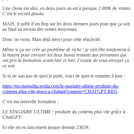
Une chose est sûre, en deux jours on est à presque 2 000€ de ventes.
C’est le record absolu.
MAIS, il suffit d’un flop sur les deux derniers jours pour que ça soit
au final au niveau des ventes moyennes.
Donc on verra. Mais déjà merci pour cette réactivité.
Même si ça me crée un problème de riche : je vais être totalement à
la bourre pour envoyer les deux bonus restants aux personnes qui
ont pris la formation avant-hier et hier. J’essaie de vous envoyer ça
ce soir.
Si tu ne sais pas de quoi je parle, voici de quoi te remettre à jour :
https://nicolasgalita.podia.com/le-stagiaire-ultime-produire-du-
contenu-plus-vite-grace-a-chatgpt?coupon=CHATGPT-REG
C’est ma nouvelle formation :
LE STAGIAIRE ULTIME : produire du contenu plus vite grâce à
ChatGPT
Et elle est en lancement jusque demain 23h59.