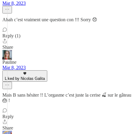
Mar 8, 2023
Ahah c’est vraiment une question con !!! Sorry 😞
Reply (1)
Share
Pauline
Mar 8, 2023
Liked by Nicolas Galita
Mais B sans hésiter !! L’orgasme c’est juste la cerise 🍒 sur le gâteau
🎂 !
Reply
Share