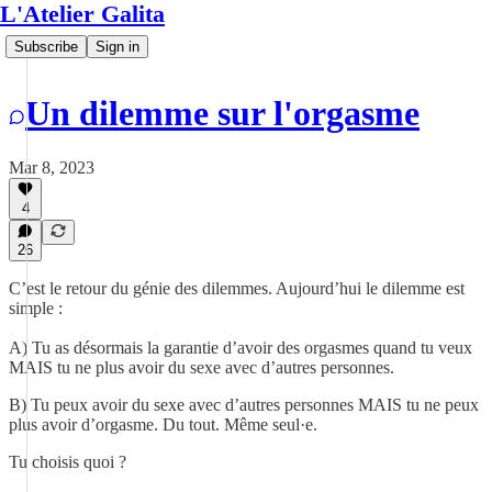
L'Atelier Galita
Subscribe
Sign in
Un dilemme sur l'orgasme
Mar 8, 2023
4
26
C’est le retour du génie des dilemmes. Aujourd’hui le dilemme est
simple :
A) Tu as désormais la garantie d’avoir des orgasmes quand tu veux
MAIS tu ne plus avoir du sexe avec d’autres personnes.
B) Tu peux avoir du sexe avec d’autres personnes MAIS tu ne peux
plus avoir d’orgasme. Du tout. Même seul·e.
Tu choisis quoi ?