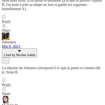
Mais entre nous, si un génie te demande ça et que tu préfère l'option
B, t'as juste à jeter sa lampe au loin et garder tes orgasmes
honnêtement X)
Reply
Share
Sebastien
Mar 8, 2023
Liked by Nicolas Galita
La réponse de Johanna correspond à ce que je pense et comme elle
je choisi B.
Reply
Share