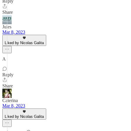
Reply
Share
Jules
Mar 8, 2023
Liked by Nicolas Galita
A
Reply
Share
Caterina
Mar 8, 2023
Liked by Nicolas Galita