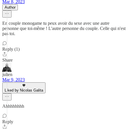
Mar 8, 2023
Author
En couple monogame tu peux avoir du sexe avec une autre
personne que toi-même ! L'autre personne du couple. Celle qui n'est
pas toi.
Reply (1)
Share
julien
Mar 9, 2023
Liked by Nicolas Galita
Ahhhhhhhh
Reply