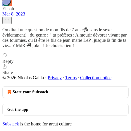
Elisoh
Mar 8, 2023
On dirait une question de mon fils de 7 ans 🤣( sans le sexe
évidemment) , du genre : " tu préfères : A mourir dévorer vivant par
des fourmies, ou B être le fils de jean-marie LeP.. jusque là fin de ta
vie....? MdR 🤣 joker ! Je choisis rien !
Reply
Share
© 2026 Nicolas Galita
·
Privacy
∙
Terms
∙
Collection notice
Start your Substack
Get the app
Substack
is the home for great culture