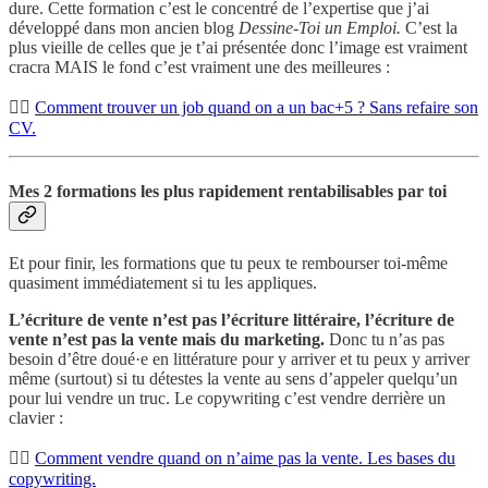
dure. Cette formation c’est le concentré de l’expertise que j’ai
développé dans mon ancien blog
Dessine-Toi un Emploi.
C’est la
plus vieille de celles que je t’ai présentée donc l’image est vraiment
cracra MAIS le fond c’est vraiment une des meilleures :
👉🏾
Comment trouver un job quand on a un bac+5 ? Sans refaire son
CV.
Mes 2 formations les plus rapidement rentabilisables par toi
Et pour finir, les formations que tu peux te rembourser toi-même
quasiment immédiatement si tu les appliques.
L’écriture de vente n’est pas l’écriture littéraire, l’écriture de
vente n’est pas la vente mais du marketing.
Donc tu n’as pas
besoin d’être doué·e en littérature pour y arriver et tu peux y arriver
même (surtout) si tu détestes la vente au sens d’appeler quelqu’un
pour lui vendre un truc. Le copywriting c’est vendre derrière un
clavier :
👉🏾
Comment vendre quand on n’aime pas la vente. Les bases du
copywriting.