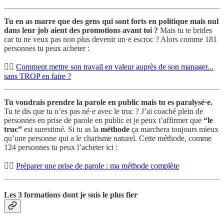
Tu en as marre que des gens qui sont forts en politique mais nul
dans leur job aient des promotions avant toi ?
Mais tu te brides
car tu ne veux pas non plus devenir un·e escroc ? Alors comme 181
personnes tu peux acheter :
👉🏾
Comment mettre son travail en valeur auprès de son manager...
sans TROP en faire ?
Tu voudrais prendre la parole en public mais tu es paralysé·e.
Tu te dis que tu n’es pas né·e avec le truc ? J’ai coaché plein de
personnes en prise de parole en public et je peux t’affirmer que
“le
truc”
est surestimé. Si tu as la
méthode
ça marchera toujours mieux
qu’une personne qui a le charisme naturel. Cette méthode, comme
124 personnes tu peux l’acheter ici :
👉🏾
Préparer une prise de parole : ma méthode complète
Les 3 formations dont je suis le plus fier