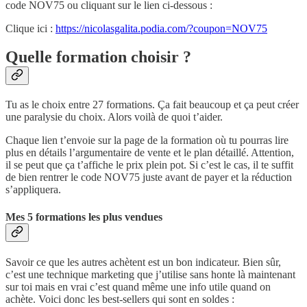
code NOV75 ou cliquant sur le lien ci-dessous :
Clique ici :
https://nicolasgalita.podia.com/?coupon=NOV75
Quelle formation choisir ?
Tu as le choix entre 27 formations. Ça fait beaucoup et ça peut créer
une paralysie du choix. Alors voilà de quoi t’aider.
Chaque lien t’envoie sur la page de la formation où tu pourras lire
plus en détails l’argumentaire de vente et le plan détaillé. Attention,
il se peut que ça t’affiche le prix plein pot. Si c’est le cas, il te suffit
de bien rentrer le code NOV75 juste avant de payer et la réduction
s’appliquera.
Mes 5 formations les plus vendues
Savoir ce que les autres achètent est un bon indicateur. Bien sûr,
c’est une technique marketing que j’utilise sans honte là maintenant
sur toi mais en vrai c’est quand même une info utile quand on
achète. Voici donc les best-sellers qui sont en soldes :