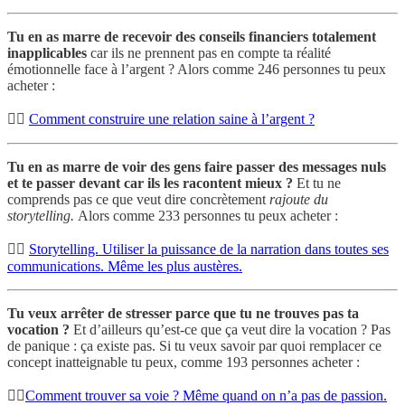
Tu en as marre de recevoir des conseils financiers totalement
inapplicables
car ils ne prennent pas en compte ta réalité
émotionnelle face à l’argent ? Alors comme 246 personnes tu peux
acheter :
👉🏾
Comment construire une relation saine à l’argent ?
Tu en as marre de voir des gens faire passer des messages nuls
et te passer devant car ils les racontent mieux ?
Et tu ne
comprends pas ce que veut dire concrètement
rajoute du
storytelling.
Alors comme 233 personnes tu peux acheter :
👉🏾
Storytelling. Utiliser la puissance de la narration dans toutes ses
communications. Même les plus austères.
Tu veux arrêter de stresser parce que tu ne trouves pas ta
vocation ?
Et d’ailleurs qu’est-ce que ça veut dire la vocation ? Pas
de panique : ça existe pas. Si tu veux savoir par quoi remplacer ce
concept inatteignable tu peux, comme 193 personnes acheter :
👉🏾
Comment trouver sa voie ? Même quand on n’a pas de passion.