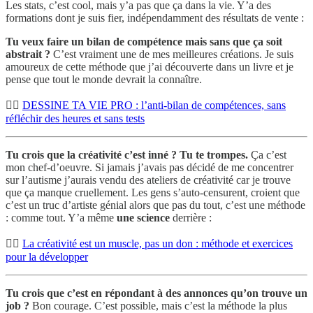
Les stats, c’est cool, mais y’a pas que ça dans la vie. Y’a des
formations dont je suis fier, indépendamment des résultats de vente :
Tu veux faire un bilan de compétence mais sans que ça soit
abstrait ?
C’est vraiment une de mes meilleures créations. Je suis
amoureux de cette méthode que j’ai découverte dans un livre et je
pense que tout le monde devrait la connaître.
👉🏾
DESSINE TA VIE PRO : l’anti-bilan de compétences, sans
réfléchir des heures et sans tests
Tu crois que la créativité c’est inné ? Tu te trompes.
Ça c’est
mon chef-d’oeuvre. Si jamais j’avais pas décidé de me concentrer
sur l’autisme j’aurais vendu des ateliers de créativité car je trouve
que ça manque cruellement. Les gens s’auto-censurent, croient que
c’est un truc d’artiste génial alors que pas du tout, c’est une méthode
: comme tout. Y’a même
une science
derrière :
👉🏾
La créativité est un muscle, pas un don : méthode et exercices
pour la développer
Tu crois que c’est en répondant à des annonces qu’on trouve un
job ?
Bon courage. C’est possible, mais c’est la méthode la plus