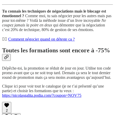
Tu connais les techniques de négociations mais le blocage est
émotionnel ?
Comme moi, tu sais négocier pour les autres mais pas
pour toi-même ? Voilà la méthode issue d’un livre incroyable
Ne
coupez jamais la poire en deux
qui démontre que la négociation
c’est 20% de technique, 80% de gestion de ses émotions.
👉🏾
Comment négocier quand on déteste ça ?
Toutes les formations sont encore à -75%
Dépêche-toi, la promotion se réduit de jour en jour. Utilise ton code
promo avant que ça ne soit trop tard. Demain ça sera le tout dernier
round de promotion mais ça sera moins avantageux qu’aujourd’hui.
Clique ici pour voir tout le catalogue (je ne t’ai présenté qu’une
partie) et choisir les formations que tu veux :
https://nicolasgalita.podia.com/?coupon=NOV75
2