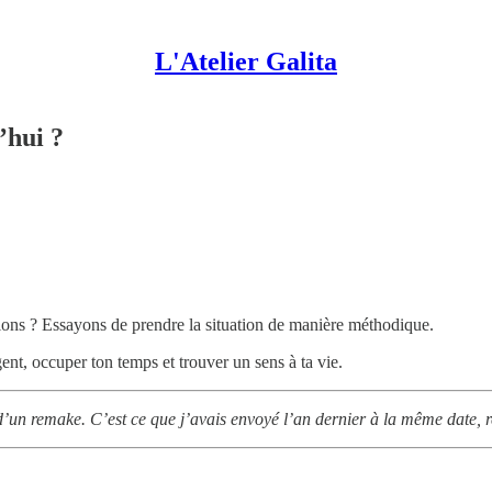
L'Atelier Galita
’hui ?
tions ? Essayons de prendre la situation de manière méthodique.
gent, occuper ton temps et trouver un sens à ta vie.
 d’un remake. C’est ce que j’avais envoyé l’an dernier à la même date, r