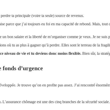
perdre ta principale (voire ta seule) source de revenus.
’aise parce que j’ai toujours eu foi en ma capacité de rebond. Mais, tout 
se un bon salaire et la liberté de m’organiser comme je veux. Je ne suis
ations où tu as plus à gagner qu’à perdre. Elles sont le terreau de la fragili
à ce niveau de vie et tu deviens donc moins flexible.
Bien sûr, la strat
le fonds d’urgence
développée. Je trouve qu’on en profite pas assez. J’ai rencontré énormém
.
L’assurance chômage est une des cinq branches de la sécurité sociale. 