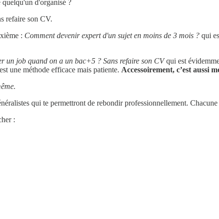
quelqu'un d'organisé ?
 refaire son CV.
uxième :
Comment devenir expert d'un sujet en moins de 3 mois ?
qui es
r un job quand on a un bac+5 ? Sans refaire son CV
qui est évidemment
’est une méthode efficace mais patiente.
Accessoirement, c’est aussi mon
-même.
éralistes qui te permettront de rebondir professionnellement. Chacune 
her :