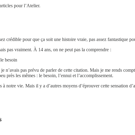
rticles pour l’Atelier.
ssez crédible pour que ça soit une histoire vraie, pas assez fantastique 
enais pas vraiment. À 14 ans, on ne peut pas la comprendre :
 le besoin
je n’avais pas prévu de parler de cette citation. Mais je me rends compt
 peu près les mêmes : le besoin, l’ennui et l’accomplissement.
ens à notre vie. Mais il y a d’autres moyens d’éprouver cette sensation d
s