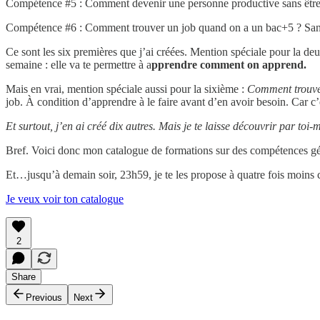
Compétence #5 : Comment devenir une personne productive sans être 
Compétence #6 : Comment trouver un job quand on a un bac+5 ? Sans
Ce sont les six premières que j’ai créées. Mention spéciale pour la de
semaine : elle va te permettre à a
pprendre comment on apprend.
Mais en vrai, mention spéciale aussi pour la sixième :
Comment trouve
job. À condition d’apprendre à le faire avant d’en avoir besoin. Car c
Et surtout, j’en ai créé dix autres. Mais je te laisse découvrir par toi
Bref. Voici donc mon catalogue de formations sur des compétences gén
Et…jusqu’à demain soir, 23h59, je te les propose à quatre fois moins c
Je veux voir ton catalogue
2
Share
Previous
Next