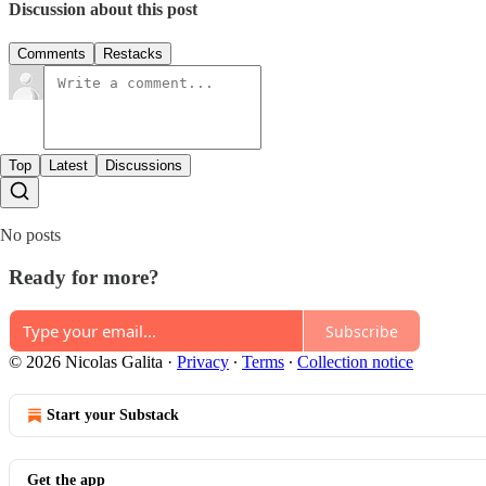
Discussion about this post
Comments
Restacks
Top
Latest
Discussions
No posts
Ready for more?
Subscribe
© 2026 Nicolas Galita
·
Privacy
∙
Terms
∙
Collection notice
Start your Substack
Get the app