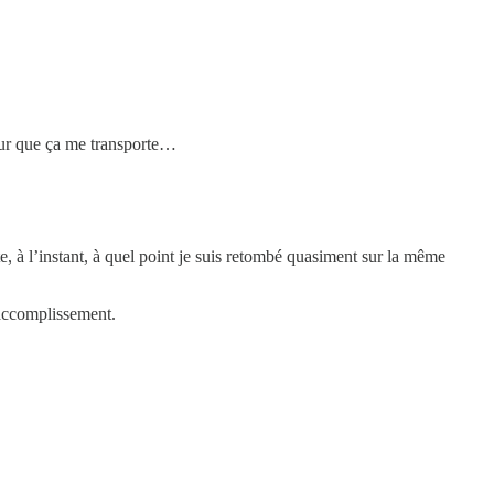
pour que ça me transporte…
e, à l’instant, à quel point je suis retombé quasiment sur la même
’accomplissement.