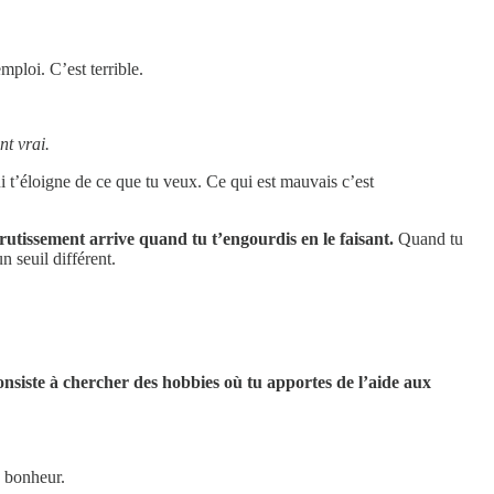
mploi. C’est terrible.
nt vrai.
i t’éloigne de ce que tu veux. Ce qui est mauvais c’est
rutissement arrive quand tu t’engourdis en le faisant.
Quand tu
 seuil différent.
nsiste à chercher des hobbies où tu apportes de l’aide aux
e bonheur.