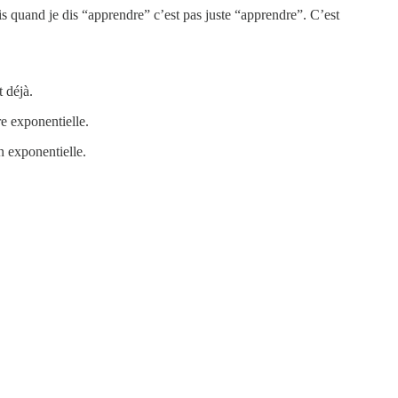
s quand je dis “apprendre” c’est pas juste “apprendre”. C’est
 déjà.
re exponentielle.
n exponentielle.