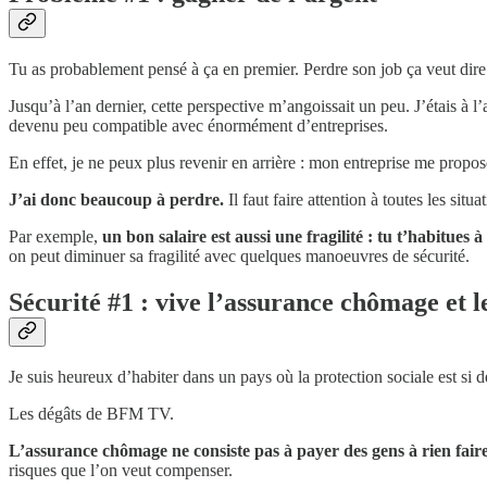
Tu as probablement pensé à ça en premier. Perdre son job ça veut dire 
Jusqu’à l’an dernier, cette perspective m’angoissait un peu. J’étais à l
devenu peu compatible avec énormément d’entreprises.
En effet, je ne peux plus revenir en arrière : mon entreprise me propo
J’ai donc beaucoup à perdre.
Il faut faire attention à toutes les situ
Par exemple,
un bon salaire est aussi une fragilité : tu t’habitues 
on peut diminuer sa fragilité avec quelques manoeuvres de sécurité.
Sécurité #1 : vive l’assurance chômage et 
Je suis heureux d’habiter dans un pays où la protection sociale est si 
Les dégâts de BFM TV.
L’assurance chômage ne consiste pas à payer des gens à rien faire
risques que l’on veut compenser.