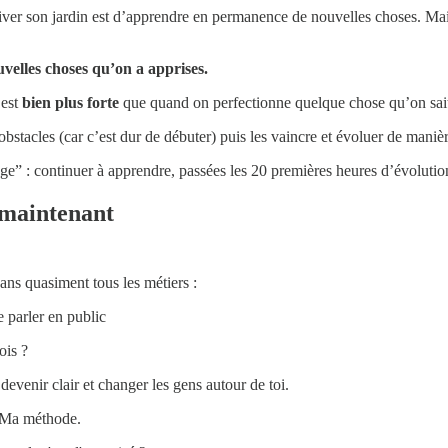
tiver son jardin est d’apprendre en permanence de nouvelles choses. Mai
velles choses qu’on a apprises.
 est
bien plus forte
que quand on perfectionne quelque chose qu’on sait
obstacles (car c’est dur de débuter) puis les vaincre et évoluer de maniè
sage” : continuer à apprendre, passées les 20 premières heures d’évolutio
 maintenant
ans quasiment tous les métiers :
 parler en public
ois ?
 clair et changer les gens autour de toi.
? Ma méthode.