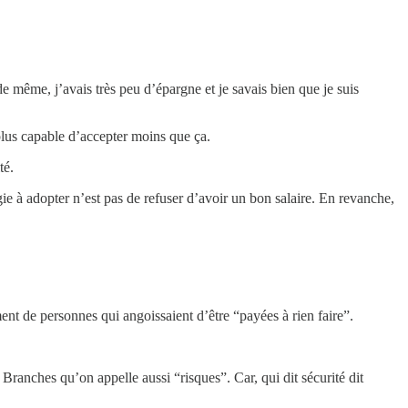
de même, j’avais très peu d’épargne et je savais bien que je suis
 plus capable d’accepter moins que ça.
té.
égie à adopter n’est pas de refuser d’avoir un bon salaire. En revanche,
ent de personnes qui angoissaient d’être “payées à rien faire”.
Branches qu’on appelle aussi “risques”. Car, qui dit sécurité dit