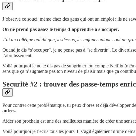
J’observe ce souci, même chez des gens qui ont un emploi : ils ne savent 
On ne prend pas assez le temps d’apprendre à s’occuper.
J’ai un collègue qui dit que, là-dessus, les enfants uniques ont un g
Quand je dis “s’occuper”, je ne pense pas à “se divertir”. Le divertiss
l’abrutissement.
Voilà pourquoi je ne te dis pas de supprimer ton compte Netflix (même si
sens que ça n’augmente pas ton niveau de plaisir mais que ça contribue
Sécurité #2 : trouver des passe-temps enric
Pour contrer cette problématique, tu peux d’ores et déjà développer d
autres.
Aider son prochain est une des meilleures manière de créer une sensat
Voilà pourquoi je t’écris tous les jours. Il s’agit également d’une déma