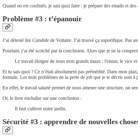
Quand on est confinés, je sais quoi faire : je prépare des emails et des a
Problème #3 : t’épanouir
J’ai détesté lire
Candide
de Voltaire. J’ai trouvé ça soporifique. Pas a
Pourtant, j’ai été scotché par la conclusion. Alors que je ne la compr
Le travail éloigne de nous trois grands maux : l'ennui, le vice et
Et tu sais quoi ? Ce n’était absolument pas prémédité. Dans mon plan, 
formule. Les trois problèmes de la perte de job que je te décris sont à
En effet, le travail salarié permet de nous amener une structure, un s
Or, le livre enchaîne sur une conclusion :
Il faut cultiver notre jardin.
Sécurité #3 : apprendre de nouvelles chose