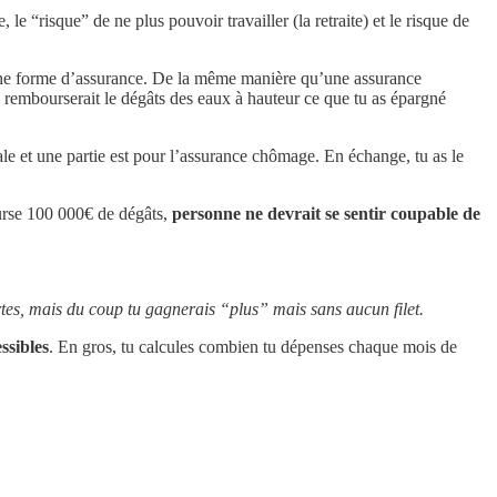
e “risque” de ne plus pouvoir travailler (la retraite) et le risque de
une forme d’assurance. De la même manière qu’une assurance
e rembourserait le dégâts des eaux à hauteur ce que tu as épargné
ale et une partie est pour l’assurance chômage. En échange, tu as le
urse 100 000€ de dégâts,
personne ne devrait se sentir coupable de
ertes, mais du coup tu gagnerais “plus” mais sans aucun filet.
ssibles
. En gros, tu calcules combien tu dépenses chaque mois de