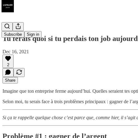
Subscribe
Sign in
Tu ferais quoi si tu perdais ton job aujourd
Dec 16, 2021
2
Share
Imagine que ton entreprise ferme aujourd’hui. Quelles seraient tes op
Selon moi, tu serais face à trois problèmes principaux : gagner de l’ar
Si ça te rappelle quelque chose c’est parce que, comme hier, il s’agit
Problème #1 : gagner de l’argent