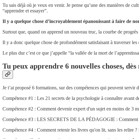
Tu sais déjà où je veux en venir. Je pense qu’une des manières de cul
“apprendre et essayer”.
Il y a quelque chose d’incroyablement épanouissant à faire de nou
Surtout que, quand on apprend un nouveau truc, la courbe de progrès
Il y a donc quelque chose de profondément satisfaisant à traverser les 
Le plus dur c’est ce que j’appelle “la vallée de la mort de l’apprentis
Tu peux apprendre 6 nouvelles choses, dès
Je t’ai proposé 6 formations, sur des compétences qui peuvent servir d
Compétence #1 : Les 21 secrets de la psychologie à connaître avant de
Compétence #2 : Comment devenir expert d'un sujet en moins de 3 m
Compétence #3 : LES SECRETS DE LA PÉDAGOGIE : Comment devenir
Compétence #4 : Comment retenir les livres qu'on lit, sans les relire 