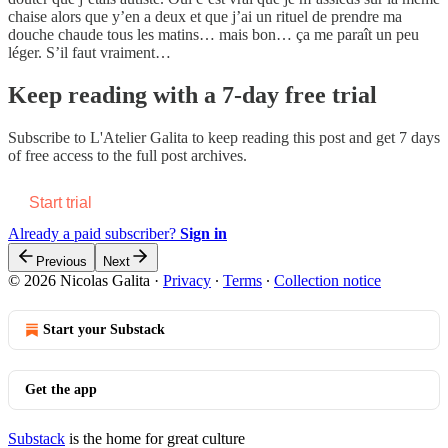
chaise alors que y’en a deux et que j’ai un rituel de prendre ma
douche chaude tous les matins… mais bon… ça me paraît un peu
léger. S’il faut vraiment…
Keep reading with a 7-day free trial
Subscribe to
L'Atelier Galita
to keep reading this post and get 7 days
of free access to the full post archives.
Start trial
Already a paid subscriber?
Sign in
Previous
Next
© 2026 Nicolas Galita
·
Privacy
∙
Terms
∙
Collection notice
Start your Substack
Get the app
Substack
is the home for great culture