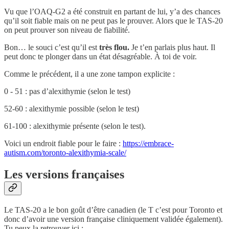
Vu que l’OAQ-G2 a été construit en partant de lui, y’a des chances
qu’il soit fiable mais on ne peut pas le prouver. Alors que le TAS-20
on peut prouver son niveau de fiabilité.
Bon… le souci c’est qu’il est
très flou.
Je t’en parlais plus haut. Il
peut donc te plonger dans un état désagréable. À toi de voir.
Comme le précédent, il a une zone tampon explicite :
0 - 51 : pas d’alexithymie (selon le test)
52-60 : alexithymie possible (selon le test)
61-100 : alexithymie présente (selon le test).
Voici un endroit fiable pour le faire :
https://embrace-
autism.com/toronto-alexithymia-scale/
Les versions françaises
Le TAS-20 a le bon goût d’être canadien (le T c’est pour Toronto et
donc d’avoir une version française cliniquement validée également).
Tu peux la retrouver ici :