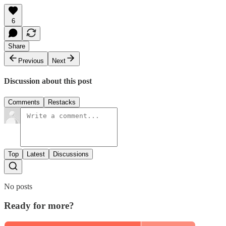
6
Share
Previous
Next
Discussion about this post
Comments
Restacks
Top
Latest
Discussions
No posts
Ready for more?