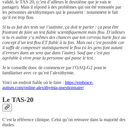
validé, le TAS 20, (c’est d’ailleurs le deuxième que je vais te
partager). Mais il répond à des problèmes qui ont été remontée par
les personnes alexithymiques qui le passaient : notamment le fait
qu’il est trop flou.
Si tu as fait des tests sur l’autisme, ça doit te parler : ça peut être
frustrant de faire un test fiable scientifiquement mais flou. D’ailleurs
si tu es autiste y’a mêmes des chances que ton cerveau hurle face au
concept d’un test flou ET fiable à la fois. Mais oui c’est possible car
il suffit de compenser statistiquement le flou (si les gens font autant
d’erreurs dans un sens que dans l’autre). Sauf que c’est pas
agréable à vivre pour la personne qui passe le test.
Je te conseille donc de commencer par l’OAQ-G2 pour te
familiariser avec ce qu’est l’alexithymie.
Voici un endroit fiable où le faire :
https://embrace-
autism.com/online-alexithymia-questionnaire/
Le TAS-20
C’est la référence clinique. Celui qu’on retrouve dans la majorité des
études.