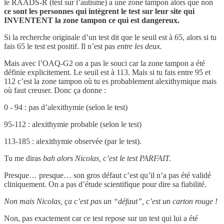
le RAADS-R (test sur l’autisme) a une zone tampon alors que non
ce sont les personnes qui intègrent le test sur leur site qui
INVENTENT la zone tampon ce qui est dangereux.
Si la recherche originale d’un test dit que le seuil est à 65, alors si tu
fais 65 le test est positif. Il n’est pas
entre les deux.
Mais avec l’OAQ-G2 on a pas le souci car la zone tampon a été
définie explicitement. Le seuil est à 113. Mais si tu fais entre 95 et
112 c’est la zone tampon où tu es probablement alexithymique mais
où faut creuser. Donc ça donne :
0 - 94 : pas d’alexithymie (selon le test)
95-112 : alexithymie probable (selon le test)
113-185 : alexithymie observée (par le test).
Tu me diras
bah alors Nicolas, c’est le test PARFAIT.
Presque… presque… son gros défaut c’est qu’il n’a pas été validé
cliniquement. On a pas d’étude scientifique pour dire sa fiabilité.
Non mais Nicolas, ça c’est pas un “défaut”, c’est un carton rouge !
Non, pas exactement car ce test repose sur un test qui lui a été