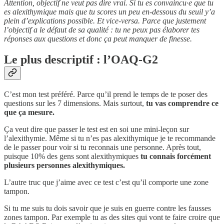
Attention, objectif ne veut pas dire vrai. Si tu es convaincu·e que tu
es alexithymique mais que tu scores un peu en-dessous du seuil y’a
plein d’explications possible. Et vice-versa. Parce que justement
l’objectif a le défaut de sa qualité : tu ne peux pas élaborer tes
réponses aux questions et donc ça peut manquer de finesse.
Le plus descriptif : l’OAQ-G2
C’est mon test préféré. Parce qu’il prend le temps de te poser des
questions sur les 7 dimensions. Mais surtout,
tu vas comprendre ce
que ça mesure.
Ça veut dire que passer le test est en soi une mini-leçon sur
l’alexithymie. Même si tu n’es pas alexithymique je te recommande
de le passer pour voir si tu reconnais une personne. Après tout,
puisque 10% des gens sont alexithymiques
tu connais forcément
plusieurs personnes alexithymiques.
L’autre truc que j’aime avec ce test c’est qu’il comporte une zone
tampon.
Si tu me suis tu dois savoir que je suis en guerre contre les fausses
zones tampon. Par exemple tu as des sites qui vont te faire croire que