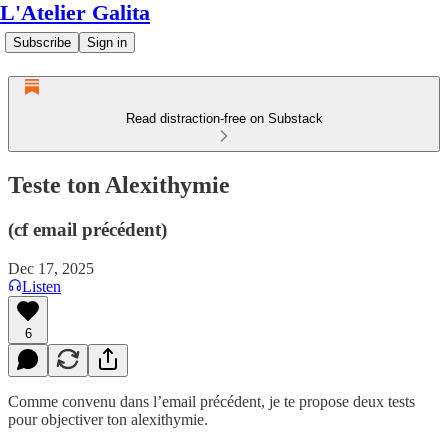
L'Atelier Galita
Subscribe
Sign in
Read distraction-free on Substack
Teste ton Alexithymie
(cf email précédent)
Dec 17, 2025
Listen
6
Comme convenu dans l’email précédent, je te propose deux tests
pour objectiver ton alexithymie.