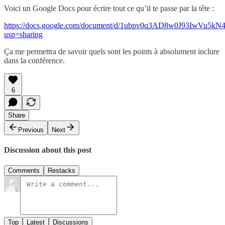
Voici un Google Docs pour écrire tout ce qu’il te passe par la tête :
https://docs.google.com/document/d/1ubpv0q3AD8w0J93IwVu5k
usp=sharing
Ça me permettra de savoir quels sont les points à absolument inclure
dans la conférence.
6
Share
Previous
Next
Discussion about this post
Comments
Restacks
Top
Latest
Discussions