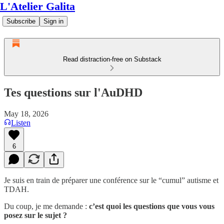
L'Atelier Galita
Subscribe
Sign in
Read distraction-free on Substack
Tes questions sur l'AuDHD
May 18, 2026
Listen
6
Je suis en train de préparer une conférence sur le “cumul” autisme et
TDAH.
Du coup, je me demande :
c’est quoi les questions que vous vous
posez sur le sujet ?