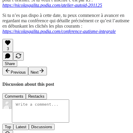
https://nicolasgalita.podia.com/atelier-autoid-201125
Si tu n’es pas dispo à cette date, tu peux commencer à avancer en
regardant ma conférence qui détaille précisément ce qu’est l’autisme
en débunkant les clichés les plus courants :
https://nicolasgalita.podia.com/conference-autisme-integrale
3
Share
Previous
Next
Discussion about this post
Comments
Restacks
Top
Latest
Discussions