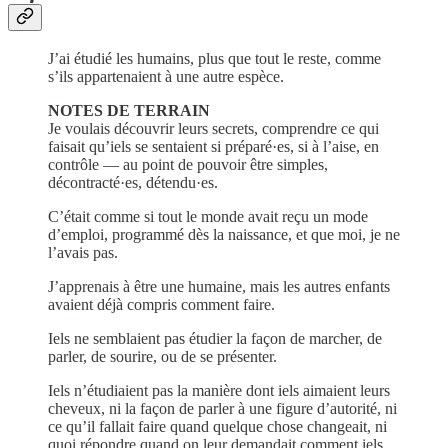
J’ai étudié les humains, plus que tout le reste, comme
s’ils appartenaient à une autre espèce.
NOTES DE TERRAIN
Je voulais découvrir leurs secrets, comprendre ce qui
faisait qu’iels se sentaient si préparé·es, si à l’aise, en
contrôle — au point de pouvoir être simples,
décontracté·es, détendu·es.
C’était comme si tout le monde avait reçu un mode
d’emploi, programmé dès la naissance, et que moi, je ne
l’avais pas.
J’apprenais à être une humaine, mais les autres enfants
avaient déjà compris comment faire.
Iels ne semblaient pas étudier la façon de marcher, de
parler, de sourire, ou de se présenter.
Iels n’étudiaient pas la manière dont iels aimaient leurs
cheveux, ni la façon de parler à une figure d’autorité, ni
ce qu’il fallait faire quand quelque chose changeait, ni
quoi répondre quand on leur demandait comment iels