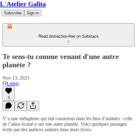
L'Atelier Galita
Subscribe
Sign in
Read distraction-free on Substack
Te sens-tu comme venant d'une autre
planète ?
Nov 13, 2025
Listen
3
Y’a une métaphore qui fait consensus dans les bios d’autistes : celle
de l’alien écrasé·e sur une autre planète. Voici quelques passages
écrits par des autrices autistes dans leurs livres.