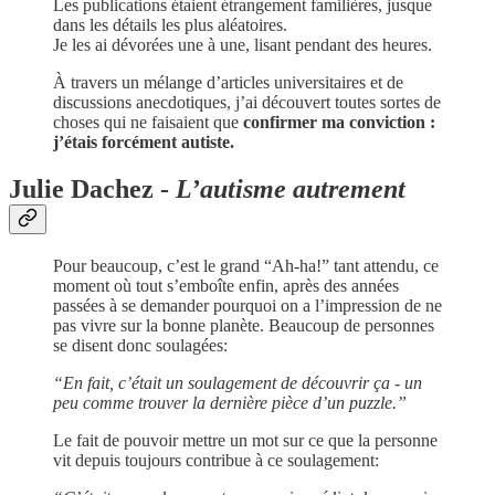
Les publications étaient étrangement familières, jusque
dans les détails les plus aléatoires.
Je les ai dévorées une à une, lisant pendant des heures.
À travers un mélange d’articles universitaires et de
discussions anecdotiques, j’ai découvert toutes sortes de
choses qui ne faisaient que
confirmer ma conviction :
j’étais forcément autiste.
Julie Dachez -
L’autisme autrement
Pour beaucoup, c’est le grand “Ah-ha!” tant attendu, ce
moment où tout s’emboîte enfin, après des années
passées à se demander pourquoi on a l’impression de ne
pas vivre sur la bonne planète. Beaucoup de personnes
se disent donc soulagées:
“En fait, c’était un soulagement de découvrir ça - un
peu comme trouver la dernière pièce d’un puzzle.”
Le fait de pouvoir mettre un mot sur ce que la personne
vit depuis toujours contribue à ce soulagement: