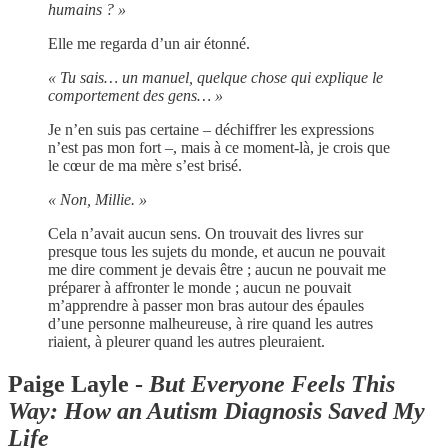
humains ? »
Elle me regarda d’un air étonné.
« Tu sais… un manuel, quelque chose qui explique le
comportement des gens… »
Je n’en suis pas certaine – déchiffrer les expressions
n’est pas mon fort –, mais à ce moment-là, je crois que
le cœur de ma mère s’est brisé.
« Non, Millie. »
Cela n’avait aucun sens. On trouvait des livres sur
presque tous les sujets du monde, et aucun ne pouvait
me dire comment je devais être ; aucun ne pouvait me
préparer à affronter le monde ; aucun ne pouvait
m’apprendre à passer mon bras autour des épaules
d’une personne malheureuse, à rire quand les autres
riaient, à pleurer quand les autres pleuraient.
Paige Layle -
But Everyone Feels This
Way: How an Autism Diagnosis Saved My
Life