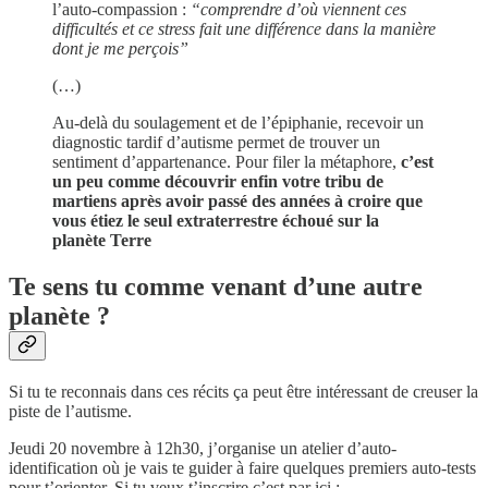
l’auto-compassion :
“comprendre d’où viennent ces
difficultés et ce stress fait une différence dans la manière
dont je me perçois”
(…)
Au-delà du soulagement et de l’épiphanie, recevoir un
diagnostic tardif d’autisme permet de trouver un
sentiment d’appartenance. Pour filer la métaphore,
c’est
un peu comme découvrir enfin votre tribu de
martiens après avoir passé des années à croire que
vous étiez le seul extraterrestre échoué sur la
planète Terre
Te sens tu comme venant d’une autre
planète ?
Si tu te reconnais dans ces récits ça peut être intéressant de creuser la
piste de l’autisme.
Jeudi 20 novembre à 12h30, j’organise un atelier d’auto-
identification où je vais te guider à faire quelques premiers auto-tests
pour t’orienter. Si tu veux t’inscrire c’est par ici :