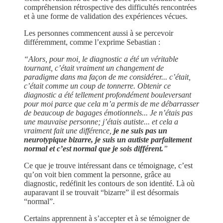
compréhension rétrospective des difficultés rencontrées
et à une forme de validation des expériences vécues.
Les personnes commencent aussi à se percevoir
différemment, comme l’exprime Sebastian :
“Alors, pour moi, le diagnostic a été un véritable
tournant, c’était vraiment un changement de
paradigme dans ma façon de me considérer... c’était,
c’était comme un coup de tonnerre. Obtenir ce
diagnostic a été tellement profondément bouleversant
pour moi parce que cela m’a permis de me débarrasser
de beaucoup de bagages émotionnels... Je n’étais pas
une mauvaise personne; j’étais autiste... et cela a
vraiment fait une différence,
je ne suis pas un
neurotypique bizarre, je suis un autiste parfaitement
normal et c’est normal que je sois différent.
”
Ce que je trouve intéressant dans ce témoignage, c’est
qu’on voit bien comment la personne, grâce au
diagnostic, redéfinit les contours de son identité. Là où
auparavant il se trouvait “bizarre” il est désormais
“normal”.
Certains apprennent à s’accepter et à se témoigner de