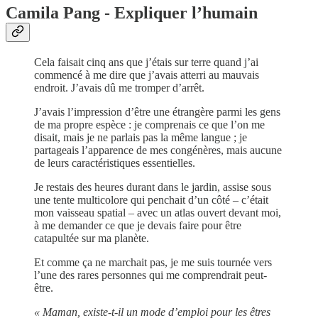
Camila Pang - Expliquer l’humain
Cela faisait cinq ans que j’étais sur terre quand j’ai
commencé à me dire que j’avais atterri au mauvais
endroit. J’avais dû me tromper d’arrêt.
J’avais l’impression d’être une étrangère parmi les gens
de ma propre espèce : je comprenais ce que l’on me
disait, mais je ne parlais pas la même langue ; je
partageais l’apparence de mes congénères, mais aucune
de leurs caractéristiques essentielles.
Je restais des heures durant dans le jardin, assise sous
une tente multicolore qui penchait d’un côté – c’était
mon vaisseau spatial – avec un atlas ouvert devant moi,
à me demander ce que je devais faire pour être
catapultée sur ma planète.
Et comme ça ne marchait pas, je me suis tournée vers
l’une des rares personnes qui me comprendrait peut-
être.
« Maman, existe-t-il un mode d’emploi pour les êtres