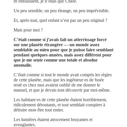
m’entouraient, je n’étais que Chloé.
Un peu sensible, un peu étrange, un peu imprévisible.
Et, après tout, quel enfant n’est pas un peu original ?
Mais pour moi ?
C’était comme si j’avais fait un atterrissage forcé
sur une planète étrangère — un monde assez
semblable au mien pour que je puisse faire semblant
pendant quelques années, mais assez différent pour
que je me sente comme une totale et absolue
anomalie.
C’était comme si tout le monde avait compris les règles
de cette planète, mais que les ingénieur·es de fusée
resté·es chez moi avaient oublié de me donner le
manuel, et que je devais tout découvrir par moi-même.
Les habitant·es de cette planète étaient horriblement,
ridiculement déroutants, et tout semblait conspirer à
détruire mon être tout entier.
Les lumières étaient atrocement bruyantes et
aveuglantes.