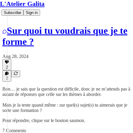
L'Atelier Galita
Subscribe
Sign in
Sur quoi tu voudrais que je te
forme ?
Aug 28, 2024
2
7
Bon… je sais que la question est difficile, donc je ne m’attends pas à
autant de réponses que celle sur les thèmes à aborder.
Mais je la tente quand même : sur quel(s) sujet(s) tu aimerais que je
sorte une formation ?
Pour répondre, clique sur le bouton saumon.
7 Comments