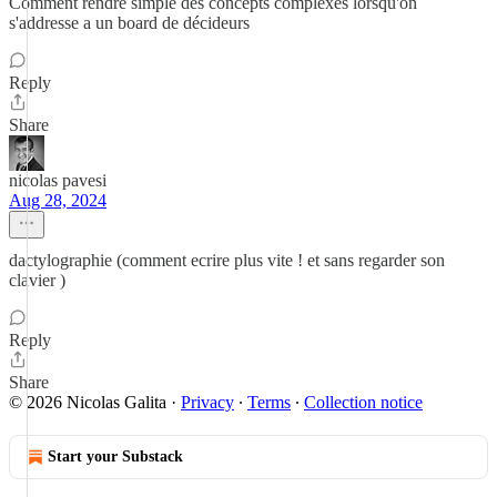
Comment rendre simple des concepts complexes lorsqu'on
s'addresse a un board de décideurs
Reply
Share
nicolas pavesi
Aug 28, 2024
dactylographie (comment ecrire plus vite ! et sans regarder son
clavier )
Reply
Share
© 2026 Nicolas Galita
·
Privacy
∙
Terms
∙
Collection notice
Start your Substack