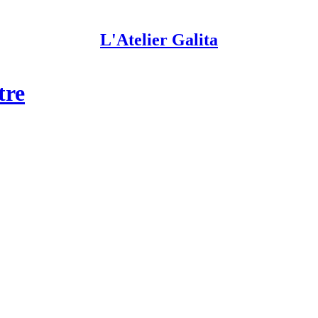
L'Atelier Galita
tre