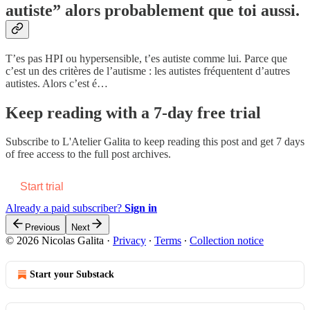
autiste” alors probablement que toi aussi.
T’es pas HPI ou hypersensible, t’es autiste comme lui. Parce que
c’est un des critères de l’autisme : les autistes fréquentent d’autres
autistes. Alors c’est é…
Keep reading with a 7-day free trial
Subscribe to
L'Atelier Galita
to keep reading this post and get 7 days
of free access to the full post archives.
Start trial
Already a paid subscriber?
Sign in
Previous
Next
© 2026 Nicolas Galita
·
Privacy
∙
Terms
∙
Collection notice
Start your Substack