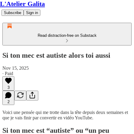
L'Atelier Galita
Subscribe
Sign in
Read distraction-free on Substack
Si ton mec est autiste alors toi aussi
Nov 15, 2025
∙ Paid
3
2
Voici une pensée qui me trotte dans la tête depuis deux semaines et
que je vais finir par convertir en vidéo YouTube.
Si ton mec est “autiste” ou “un peu