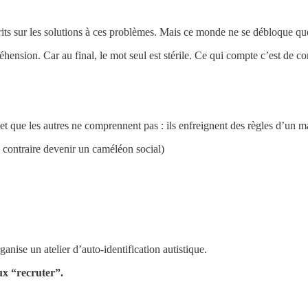
its sur les solutions à ces problèmes. Mais ce monde ne se débloque que 
réhension. Car au final, le mot seul est stérile. Ce qui compte c’est de 
r et que les autres ne comprennent pas : ils enfreignent des règles d’un m
u contraire devenir un caméléon social)
anise un atelier d’auto-identification autistique.
eux “recruter”.