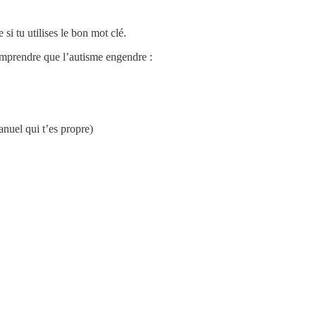
si tu utilises le bon mot clé.
comprendre que l’autisme engendre :
anuel qui t’es propre)