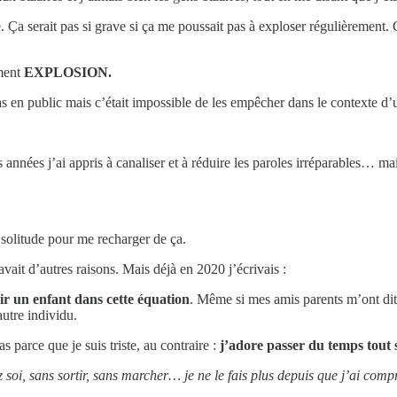
 Ça serait pas si grave si ça me poussait pas à exploser régulièrement.
ment
EXPLOSION.
s en public mais c’était impossible de les empêcher dans le contexte d’u
es années j’ai appris à canaliser et à réduire les paroles irréparables… 
 solitude pour me recharger de ça.
avait d’autres raisons. Mais déjà en 2020 j’écrivais :
ir un enfant dans cette équation
. Même si mes amis parents m’ont dit 
autre individu.
 parce que je suis triste, au contraire :
j’adore passer du temps tout 
oi, sans sortir, sans marcher… je ne le fais plus depuis que j’ai compr