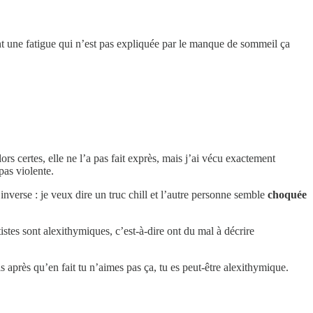
ent une fatigue qui n’est pas expliquée par le manque de sommeil ça
lors certes, elle ne l’a pas fait exprès, mais j’ai vécu exactement
pas violente.
inverse : je veux dire un truc chill et l’autre personne semble
choquée
istes sont alexithymiques, c’est-à-dire ont du mal à décrire
s après qu’en fait tu n’aimes pas ça, tu es peut-être alexithymique.