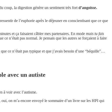
du coup, la digestion génère un sentiment très fort
d’angoisse.
à ressentir de l’euphorie après le déjeuner en conscientisant que ce que
minutes et ça faisaient câbler mes partenaires. En mode
mais tu fais
 ce n’était pas normal. Je pensais que les autres se forçaient à faire
que ce n’était pas typique et que j’avais besoin d’une “béquille”…
le avec un autiste
n à voir avec l’autisme.
rès, oui, on m’a encore envoyé le sommaire d’un livre sur les HPI qui