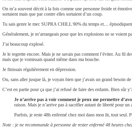
On m’a souvent décrit à la fois comme une personne froide et émotive.
sortaient mais que par contre elles sortaient d’un coup.
Tu sais genre le mec SUPRA CHILL 90% du temps et… épisodique
Généralement, je m’arrangeais pour que les explosions ne se voient pa
J’ai beaucoup explosé.
Je le regrette encore. Mais je ne savais pas comment l’éviter. Au fil d
mais que je vomissais quand même dans ma bouche.
Je finissais régulièrement en dépression.
Ou, sans aller jusque là, je voyais bien que j’avais un grand besoin de
C’est en partie pour ça que j’ai refusé de faire des enfants. Bien sûr y’
Je n’arrive pas à voir comment je peux me permettre d’avo
raison. Mais je n’arrive pas à sacrifier autant de liberté pour un 
Parfois, je reste 48h enfermé chez moi dans mon lit, tout seul. Pas
Note : je ne recommande à personne de rester enfermé 48 heures chez s