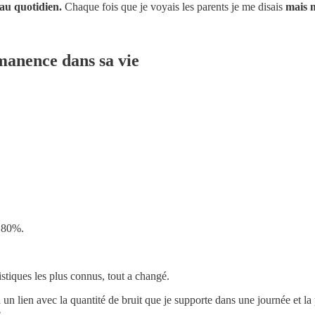
 au quotidien.
Chaque fois que je voyais les parents je me disais
mais m
manence dans sa vie
t 80%.
stiques les plus connus, tout a changé.
un lien avec la quantité de bruit que je supporte dans une journée et la
me…