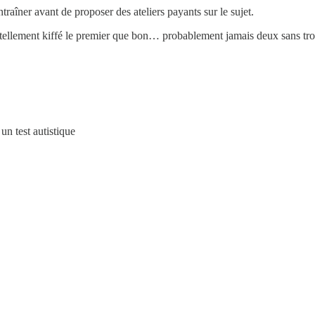
ntraîner avant de proposer des ateliers payants sur le sujet.
 tellement kiffé le premier que bon… probablement jamais deux sans troi
un test autistique