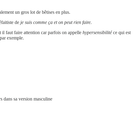
lement un gros lot de bêtises en plus.
éfaitiste de
je suis comme ça et on peut rien faire.
l faut faire attention car parfois on appelle
hypersensibilité
ce qui est
 par exemple.
urs dans sa version masculine