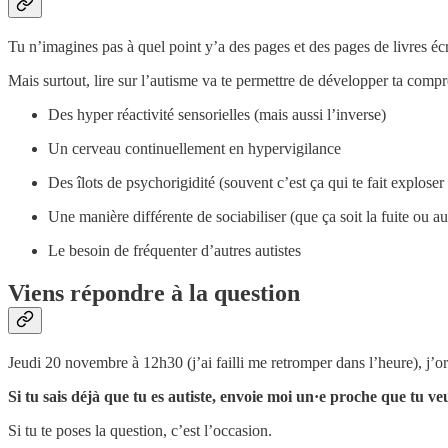
Tu n’imagines pas à quel point y’a des pages et des pages de livres écr
Mais surtout, lire sur l’autisme va te permettre de développer ta comp
Des hyper réactivité sensorielles (mais aussi l’inverse)
Un cerveau continuellement en hypervigilance
Des îlots de psychorigidité (souvent c’est ça qui te fait explose
Une manière différente de sociabiliser (que ça soit la fuite ou a
Le besoin de fréquenter d’autres autistes
Viens répondre à la question
Jeudi 20 novembre à 12h30 (j’ai failli me retromper dans l’heure), j’org
Si tu sais déjà que tu es autiste, envoie moi un·e proche que tu v
Si tu te poses la question, c’est l’occasion.