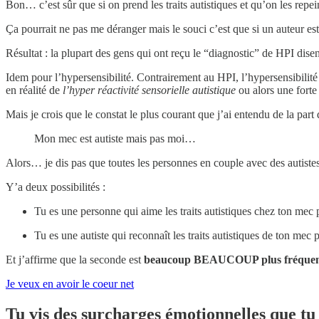
Bon… c’est sûr que si on prend les traits autistiques et qu’on les rep
Ça pourrait ne pas me déranger mais le souci c’est que si un auteur es
Résultat : la plupart des gens qui ont reçu le “diagnostic” de HPI disen
Idem pour l’hypersensibilité. Contrairement au HPI, l’hypersensibilité 
en réalité de
l’hyper réactivité sensorielle autistique
ou alors une forte
Mais je crois que le constat le plus courant que j’ai entendu de la part 
Mon mec est autiste mais pas moi…
Alors… je dis pas que toutes les personnes en couple avec des autistes
Y’a deux possibilités :
Tu es une personne qui aime les traits autistiques chez ton mec 
Tu es une autiste qui reconnaît les traits autistiques de ton me
Et j’affirme que la seconde est
beaucoup BEAUCOUP plus fréquente
Je veux en avoir le coeur net
Tu vis des surcharges émotionnelles que tu 