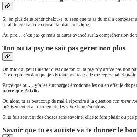
Si, en plus de te sentir chelou·e, tu sens que tu as du mal à composer
serait intéressant de creuser la piste autistique.
Au pire… c’est pas ça mais tu auras avancé sur la compréhension de 
Ton ou ta psy ne sait pas gérer non plus
Un truc qui peut t’alerter c’est que ton ou ta psy n’y arrive pas non plu
l’incompréhension que je vis toute ma vie : elle me reprochait d’avoir d
Parce que oui… y’a les surcharges émotionnelles ou en effet je dis parf
parce que j’ai dit.
Ou alors, tu as beaucoup de mal à répondre à la question
comment vou
précisément et au moment de les vivre leurs émotions.
Si tu fais souvent des choses sans savoir si elles te font plaisir ou pa
Savoir que tu es autiste va te donner le bo