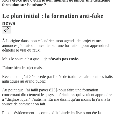
Alors
est-ce que c’était le bon moment de lancer une deuxième
formation sur l’autisme ?
Le plan initial : la formation anti-fake
news
À l’origine dans mon calendrier, mon agenda de projet et mes
annonces j’aurais dû travailler sur une formation pour apprendre à
démêler le vrai du faux.
Mais le souci c’est que…
je n’avais pas envie.
J’aime bien le sujet mais…
Récemment j’ai été obsédé par l’idée de traduire clairement les traits
autistiques au grand public.
Au point que j’ai failli payer 823$ pour faire une formation
concernant directement les psys américain·es qui veulent apprendre
à “diagnostiquer” l’autisme. En me disant qu’au moins là j’irai à la
source de comment on fait.
Puis… évidemment… comme d’habitude les livres ont été la