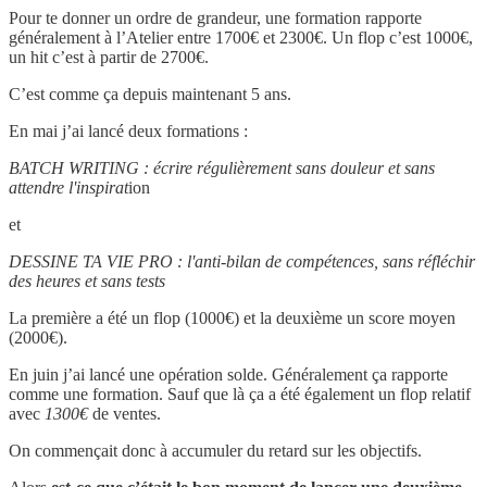
Pour te donner un ordre de grandeur, une formation rapporte
généralement à l’Atelier entre 1700€ et 2300€. Un flop c’est 1000€,
un hit c’est à partir de 2700€.
C’est comme ça depuis maintenant 5 ans.
En mai j’ai lancé deux formations :
BATCH WRITING : écrire régulièrement sans douleur et sans
attendre l'inspirat
ion
et
DESSINE TA VIE PRO : l'anti-bilan de compétences, sans réfléchir
des heures et sans tests
La première a été un flop (1000€) et la deuxième un score moyen
(2000€).
En juin j’ai lancé une opération solde. Généralement ça rapporte
comme une formation. Sauf que là ça a été également un flop relatif
avec
1300€
de ventes.
On commençait donc à accumuler du retard sur les objectifs.