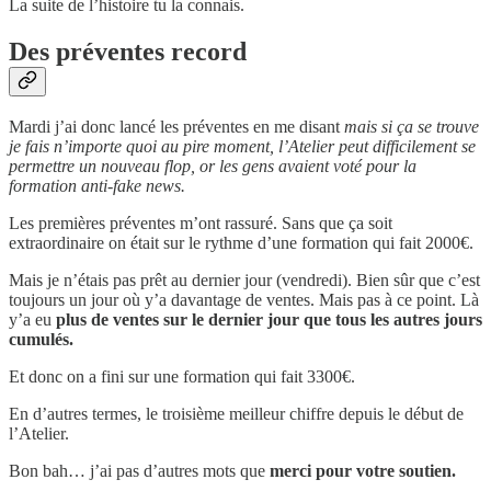
La suite de l’histoire tu la connais.
Des préventes record
Mardi j’ai donc lancé les préventes en me disant
mais si ça se trouve
je fais n’importe quoi au pire moment, l’Atelier peut difficilement se
permettre un nouveau flop, or les gens avaient voté pour la
formation anti-fake news.
Les premières préventes m’ont rassuré. Sans que ça soit
extraordinaire on était sur le rythme d’une formation qui fait 2000€.
Mais je n’étais pas prêt au dernier jour (vendredi). Bien sûr que c’est
toujours un jour où y’a davantage de ventes. Mais pas à ce point. Là
y’a eu
plus de ventes sur le dernier jour que tous les autres jours
cumulés.
Et donc on a fini sur une formation qui fait 3300€.
En d’autres termes, le troisième meilleur chiffre depuis le début de
l’Atelier.
Bon bah… j’ai pas d’autres mots que
merci pour votre soutien.