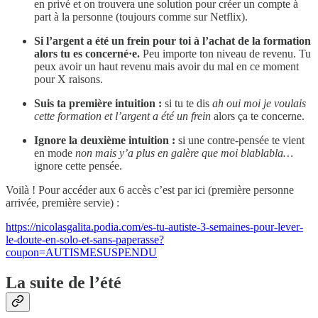
en privé et on trouvera une solution pour créer un compte à
part à la personne (toujours comme sur Netflix).
Si l’argent a été un frein pour toi à l’achat de la formation
alors tu es concerné·e.
Peu importe ton niveau de revenu. Tu
peux avoir un haut revenu mais avoir du mal en ce moment
pour X raisons.
Suis ta première intuition :
si tu te dis
ah oui moi je voulais
cette formation et l’argent a été un frein
alors ça te concerne.
Ignore la deuxième intuition :
si une contre-pensée te vient
en mode
non mais y’a plus en galère que moi blablabla…
ignore cette pensée.
Voilà ! Pour accéder aux 6 accès c’est par ici (première personne
arrivée, première servie) :
https://nicolasgalita.podia.com/es-tu-autiste-3-semaines-pour-lever-
le-doute-en-solo-et-sans-paperasse?
coupon=AUTISMESUSPENDU
La suite de l’été