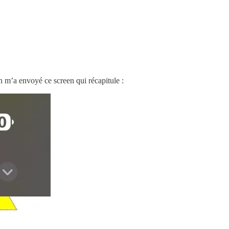
n m’a envoyé ce screen qui récapitule :