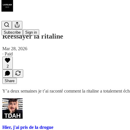
Subscribe
Sign in
Réessayer la ritaline
Mar 28, 2026
∙ Paid
2
Share
Y’a deux semaines je t’ai raconté comment la ritaline a totalement éch
Hier, j'ai pris de la drogue