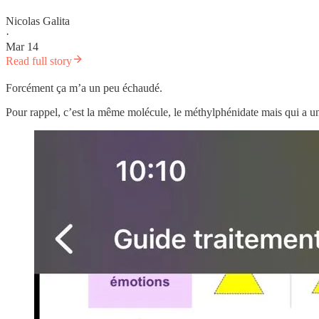
Nicolas Galita
·
Mar 14
Read full story
Forcément ça m’a un peu échaudé.
Pour rappel, c’est la même molécule, le méthylphénidate mais qui a un