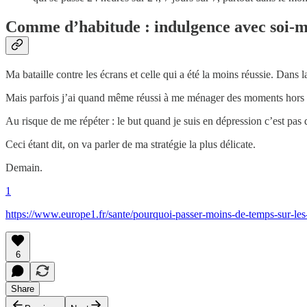
Comme d’habitude : indulgence avec soi-
Ma bataille contre les écrans et celle qui a été la moins réussie. Dans
Mais parfois j’ai quand même réussi à me ménager des moments hors 
Au risque de me répéter : le but quand je suis en dépression c’est pas d
Ceci étant dit, on va parler de ma stratégie la plus délicate.
Demain.
1
https://www.europe1.fr/sante/pourquoi-passer-moins-de-temps-sur-le
6
Share