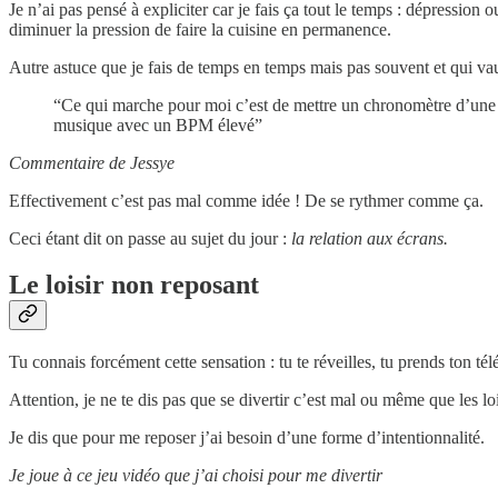
Je n’ai pas pensé à expliciter car je fais ça tout le temps : dépression 
diminuer la pression de faire la cuisine en permanence.
Autre astuce que je fais de temps en temps mais pas souvent et qui va
“Ce qui marche pour moi c’est de mettre un chronomètre d’une he
musique avec un BPM élevé”
Commentaire de Jessye
Effectivement c’est pas mal comme idée ! De se rythmer comme ça.
Ceci étant dit on passe au sujet du jour :
la relation aux écrans.
Le loisir non reposant
Tu connais forcément cette sensation : tu te réveilles, tu prends ton tél
Attention, je ne te dis pas que se divertir c’est mal ou même que les lo
Je dis que pour me reposer j’ai besoin d’une forme d’intentionnalité.
Je joue à ce jeu vidéo que j’ai choisi pour me divertir