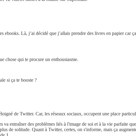
 ebooks. Là, j’ai décidé que j’allais prendre des livres en papier car ça m
que chose qui te procure un enthousiasme.
ale si ça te booste ?
loigné de Twitter. Car, les réseaux sociaux, occupent une place particuli
va entraîner des problèmes liés à l'image de soi et à la vie parfaite que 
plus de solitude. Quant à Twitter, certes, on s'informe, mais ça augmente
nde.
1