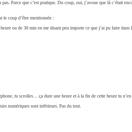
ou pas. Parce que c’est pratique. Du coup, oui, j’avoue que là c’était enc
ut le coup d’être mentionnée :
ure ou de 30 min en me disant peu importe ce que j’ai pu faire dans l’h
éphone, tu scrolles… ça dure une heure et à la fin de cette heure tu n’en 
isirs numériques sont inférieurs. Pas du tout.