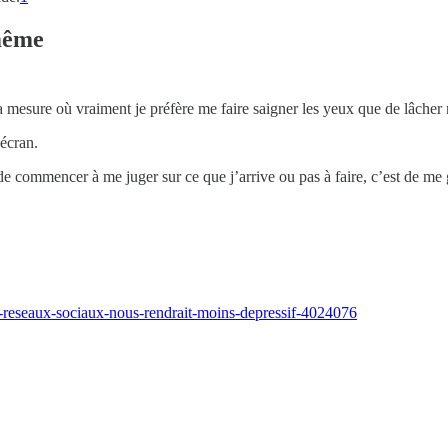
même
 la mesure où vraiment je préfère me faire saigner les yeux que de lâche
écran.
e commencer à me juger sur ce que j’arrive ou pas à faire, c’est de me gla
s-reseaux-sociaux-nous-rendrait-moins-depressif-4024076