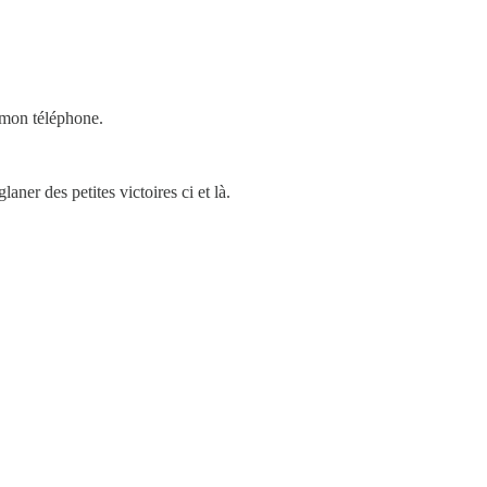
r mon téléphone.
ner des petites victoires ci et là.