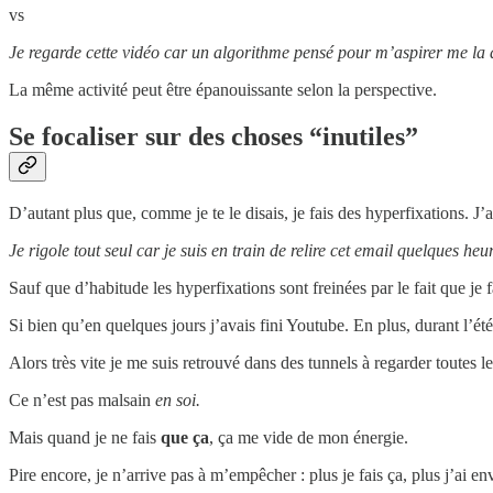
vs
Je regarde cette vidéo car un algorithme pensé pour m’aspirer me la
La même activité peut être épanouissante selon la perspective.
Se focaliser sur des choses “inutiles”
D’autant plus que, comme je te le disais, je fais des hyperfixations. J’a
Je rigole tout seul car je suis en train de relire cet email quelques 
Sauf que d’habitude les hyperfixations sont freinées par le fait que je
Si bien qu’en quelques jours j’avais fini Youtube. En plus, durant l’ét
Alors très vite je me suis retrouvé dans des tunnels à regarder toute
Ce n’est pas malsain
en soi.
Mais quand je ne fais
que ça
, ça me vide de mon énergie.
Pire encore, je n’arrive pas à m’empêcher : plus je fais ça, plus j’ai en