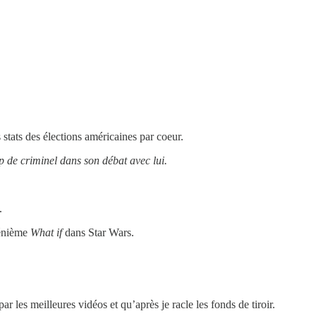
s stats des élections américaines par coeur.
mp de criminel dans son débat avec lui.
.
 énième
What if
dans Star Wars.
ar les meilleures vidéos et qu’après je racle les fonds de tiroir.