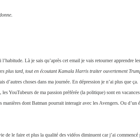
 donne.
i l’habitude. Là je sais qu’après cet email je vais retourner apprendre le
heures plus tard, tout en écoutant Kamala Harris traiter ouvertement Tru
 fais d’autres choses dans ma journée. En dépression je n’ai plus que ça.
é, les YouTubeurs de ma passion préférée (la politique) sont en vacances
s les manières dont Batman pourrait interagir avec les Avengers. Ou d’un
vie de le faire et plus la qualité des vidéos diminuent car j’ai commencé p