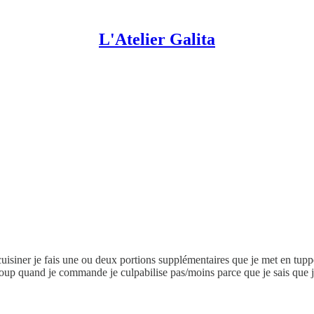
L'Atelier Galita
cuisiner je fais une ou deux portions supplémentaires que je met en tuppe
coup quand je commande je culpabilise pas/moins parce que je sais que j'