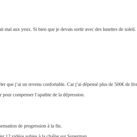
ait mal aux yeux. Si bien que je devais sortir avec des lunettes de soleil.
ler que j’ai un revenu confortable. Car j’ai dépensé plus de 500€ de liv
er pour compenser l’apathie de la dépression.
sensation de progression à la fin.
er 12 vidéos subies à la chaîne sur Superman.