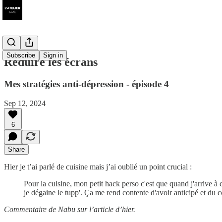
Subscribe
Sign in
Réduire les écrans
Mes stratégies anti-dépression - épisode 4
Sep 12, 2024
6
Share
Hier je t’ai parlé de cuisine mais j’ai oublié un point crucial :
Pour la cuisine, mon petit hack perso c'est que quand j'arrive à 
je dégaine le tupp'. Ça me rend contente d'avoir anticipé et du 
Commentaire de Nabu sur l’article d’hier.