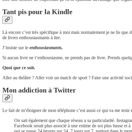
Tant pis pour la Kindle
Là encore c’est très spécifique à moi mais normalement je ne lis que des
de livres enthousiasmants à lire.
J’insiste sur le
enthousiasmants.
Si aucun livre ne t’enthousiasme, ne prends pas de livre. Prends quel
Quoi que ce soit.
Aller au théâtre ? Aller voir un match de sport ? Faire une activité soci
Mon addiction à Twitter
Le fait de m’éloigner de mon téléphone c’est aussi ce qui va me tenir é
On sait également que chaque réseau a sa particularité. Instagram 
Facebook serait plus associé à une estime de soi plus basse et à 
qui se passe 24 heures sur 24, 7 jours sur 7, partout dans le mo