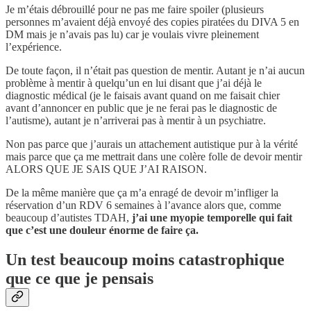
Je m’étais débrouillé pour ne pas me faire spoiler (plusieurs
personnes m’avaient déjà envoyé des copies piratées du DIVA 5 en
DM mais je n’avais pas lu) car je voulais vivre pleinement
l’expérience.
De toute façon, il n’était pas question de mentir. Autant je n’ai aucun
problème à mentir à quelqu’un en lui disant que j’ai déjà le
diagnostic médical (je le faisais avant quand on me faisait chier
avant d’annoncer en public que je ne ferai pas le diagnostic de
l’autisme), autant je n’arriverai pas à mentir à un psychiatre.
Non pas parce que j’aurais un attachement autistique pur à la vérité
mais parce que ça me mettrait dans une colère folle de devoir mentir
ALORS QUE JE SAIS QUE J’AI RAISON.
De la même manière que ça m’a enragé de devoir m’infliger la
réservation d’un RDV 6 semaines à l’avance alors que, comme
beaucoup d’autistes TDAH,
j’ai une myopie temporelle qui fait
que c’est une douleur énorme de faire ça.
Un test beaucoup moins catastrophique
que ce que je pensais