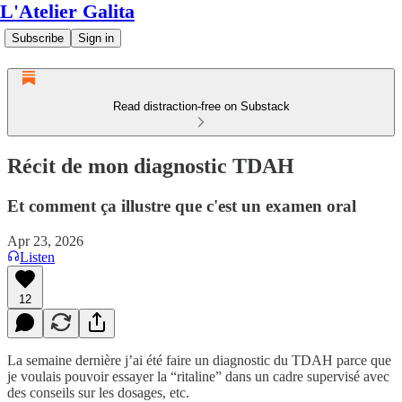
L'Atelier Galita
Subscribe
Sign in
Read distraction-free on Substack
Récit de mon diagnostic TDAH
Et comment ça illustre que c'est un examen oral
Apr 23, 2026
Listen
12
La semaine dernière j’ai été faire un diagnostic du TDAH parce que
je voulais pouvoir essayer la “ritaline” dans un cadre supervisé avec
des conseils sur les dosages, etc.