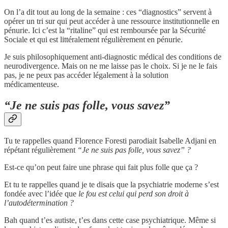
On l’a dit tout au long de la semaine : ces “diagnostics” servent à
opérer un tri sur qui peut accéder à une ressource institutionnelle en
pénurie. Ici c’est la “ritaline” qui est remboursée par la Sécurité
Sociale et qui est littéralement régulièrement en pénurie.
Je suis philosophiquement anti-diagnostic médical des conditions de
neurodivergence. Mais on ne me laisse pas le choix. Si je ne le fais
pas, je ne peux pas accéder légalement à la solution
médicamenteuse.
“Je ne suis pas folle, vous savez”
Tu te rappelles quand Florence Foresti parodiait Isabelle Adjani en
répétant régulièrement
“Je ne suis pas folle, vous savez” ?
Est-ce qu’on peut faire une phrase qui fait plus folle que ça ?
Et tu te rappelles quand je te disais que la psychiatrie moderne s’est
fondée avec l’idée que
le fou est celui qui perd son droit à
l’autodétermination ?
Bah quand t’es autiste, t’es dans cette case psychiatrique. Même si