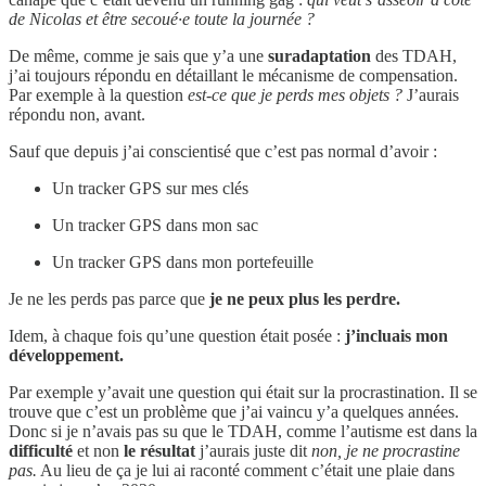
de Nicolas et être secoué·e toute la journée ?
De même, comme je sais que y’a une
suradaptation
des TDAH,
j’ai toujours répondu en détaillant le mécanisme de compensation.
Par exemple à la question
est-ce que je perds mes objets ?
J’aurais
répondu non, avant.
Sauf que depuis j’ai conscientisé que c’est pas normal d’avoir :
Un tracker GPS sur mes clés
Un tracker GPS dans mon sac
Un tracker GPS dans mon portefeuille
Je ne les perds pas parce que
je ne peux plus les perdre.
Idem, à chaque fois qu’une question était posée :
j’incluais mon
développement.
Par exemple y’avait une question qui était sur la procrastination. Il se
trouve que c’est un problème que j’ai vaincu y’a quelques années.
Donc si je n’avais pas su que le TDAH, comme l’autisme est dans la
difficulté
et non
le résultat
j’aurais juste dit
non, je ne procrastine
pas.
Au lieu de ça je lui ai raconté comment c’était une plaie dans