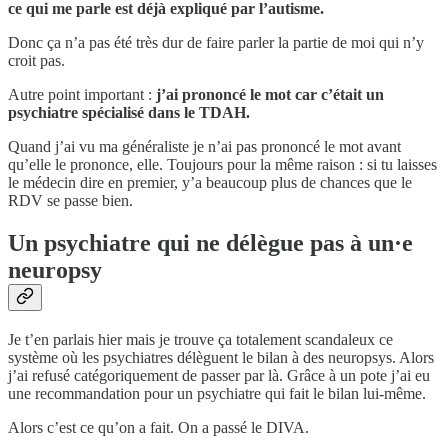
ce qui me parle est déjà expliqué par l’autisme.
Donc ça n’a pas été très dur de faire parler la partie de moi qui n’y
croit pas.
Autre point important :
j’ai prononcé le mot car c’était un
psychiatre spécialisé dans le TDAH.
Quand j’ai vu ma généraliste je n’ai pas prononcé le mot avant
qu’elle le prononce, elle. Toujours pour la même raison : si tu laisses
le médecin dire en premier, y’a beaucoup plus de chances que le
RDV se passe bien.
Un psychiatre qui ne délègue pas à un·e
neuropsy
Je t’en parlais hier mais je trouve ça totalement scandaleux ce
système où les psychiatres délèguent le bilan à des neuropsys. Alors
j’ai refusé catégoriquement de passer par là. Grâce à un pote j’ai eu
une recommandation pour un psychiatre qui fait le bilan lui-même.
Alors c’est ce qu’on a fait. On a passé le DIVA.