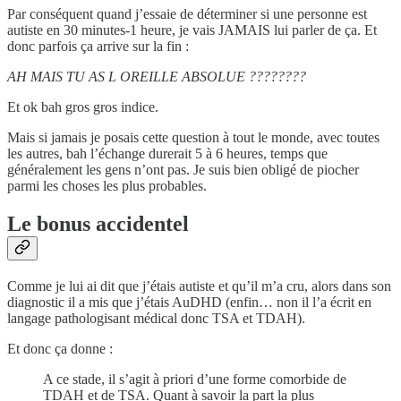
Par conséquent quand j’essaie de déterminer si une personne est
autiste en 30 minutes-1 heure, je vais JAMAIS lui parler de ça. Et
donc parfois ça arrive sur la fin :
AH MAIS TU AS L OREILLE ABSOLUE ????????
Et ok bah gros gros indice.
Mais si jamais je posais cette question à tout le monde, avec toutes
les autres, bah l’échange durerait 5 à 6 heures, temps que
généralement les gens n’ont pas. Je suis bien obligé de piocher
parmi les choses les plus probables.
Le bonus accidentel
Comme je lui ai dit que j’étais autiste et qu’il m’a cru, alors dans son
diagnostic il a mis que j’étais AuDHD (enfin… non il l’a écrit en
langage pathologisant médical donc TSA et TDAH).
Et donc ça donne :
A ce stade, il s’agit à priori d’une forme comorbide de
TDAH et de TSA. Quant à savoir la part la plus