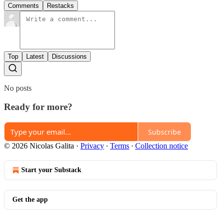
Comments
Restacks
Top
Latest
Discussions
No posts
Ready for more?
Subscribe
© 2026 Nicolas Galita
·
Privacy
∙
Terms
∙
Collection notice
Start your Substack
Get the app