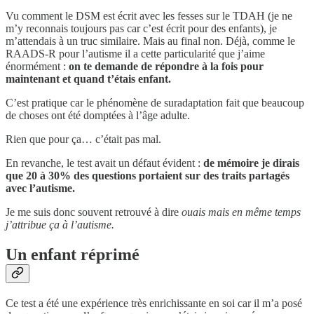
Vu comment le DSM est écrit avec les fesses sur le TDAH (je ne
m’y reconnais toujours pas car c’est écrit pour des enfants), je
m’attendais à un truc similaire. Mais au final non. Déjà, comme le
RAADS-R pour l’autisme il a cette particularité que j’aime
énormément :
on te demande de répondre à la fois pour
maintenant et quand t’étais enfant.
C’est pratique car le phénomène de suradaptation fait que beaucoup
de choses ont été domptées à l’âge adulte.
Rien que pour ça… c’était pas mal.
En revanche, le test avait un défaut évident :
de mémoire je dirais
que 20 à 30% des questions portaient sur des traits partagés
avec l’autisme.
Je me suis donc souvent retrouvé à dire
ouais mais en même temps
j’attribue ça à l’autisme.
Un enfant réprimé
Ce test a été une expérience très enrichissante en soi car il m’a posé