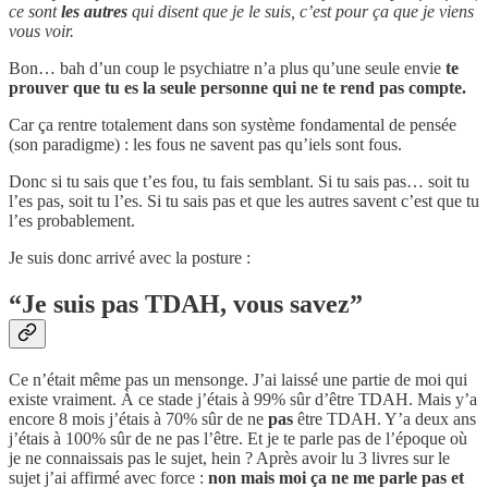
ce sont
les autres
qui disent que je le suis, c’est pour ça que je viens
vous voir.
Bon… bah d’un coup le psychiatre n’a plus qu’une seule envie
te
prouver que tu es la seule personne qui ne te rend pas compte.
Car ça rentre totalement dans son système fondamental de pensée
(son paradigme) : les fous ne savent pas qu’iels sont fous.
Donc si tu sais que t’es fou, tu fais semblant. Si tu sais pas… soit tu
l’es pas, soit tu l’es. Si tu sais pas et que les autres savent c’est que tu
l’es probablement.
Je suis donc arrivé avec la posture :
“Je suis pas TDAH, vous savez”
Ce n’était même pas un mensonge. J’ai laissé une partie de moi qui
existe vraiment. À ce stade j’étais à 99% sûr d’être TDAH. Mais y’a
encore 8 mois j’étais à 70% sûr de ne
pas
être TDAH. Y’a deux ans
j’étais à 100% sûr de ne pas l’être. Et je te parle pas de l’époque où
je ne connaissais pas le sujet, hein ? Après avoir lu 3 livres sur le
sujet j’ai affirmé avec force :
non mais moi ça ne me parle pas et