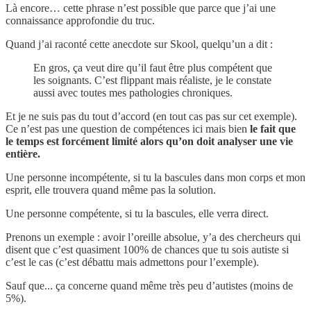
Là encore… cette phrase n’est possible que parce que j’ai une
connaissance approfondie du truc.
Quand j’ai raconté cette anecdote sur Skool, quelqu’un a dit :
En gros, ça veut dire qu’il faut être plus compétent que
les soignants. C’est flippant mais réaliste, je le constate
aussi avec toutes mes pathologies chroniques.
Et je ne suis pas du tout d’accord (en tout cas pas sur cet exemple).
Ce n’est pas une question de compétences ici mais bien
le fait que
le temps est forcément limité alors qu’on doit analyser une vie
entière.
Une personne incompétente, si tu la bascules dans mon corps et mon
esprit, elle trouvera quand même pas la solution.
Une personne compétente, si tu la bascules, elle verra direct.
Prenons un exemple : avoir l’oreille absolue, y’a des chercheurs qui
disent que c’est quasiment 100% de chances que tu sois autiste si
c’est le cas (c’est débattu mais admettons pour l’exemple).
Sauf que... ça concerne quand même très peu d’autistes (moins de
5%).