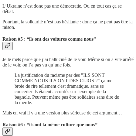
L’Ukraine n’est donc pas une démocratie. Ou en tout cas ça se
débat.
Pourtant, la solidarité n’est pas hésitante : donc ça ne peut pas être la
raison.
Raison #5 : “ils ont des voitures comme nous”
Je le mets parce que j’ai halluciné de le voir. Même si on a vite arrêté
de le voir, on l’a pas vu qu’une fois.
La justification du racisme par des "ILS SONT
COMME NOUS ILS ONT DES CLIOS 2" ça me
broie de rire tellement c'est dramatique, sans se
concerter ils étaient accordés sur l'exemple de la
bagnole. Peuvent même pas être solidaires sans dire de
la merde.
Mais en vrai il y a une version plus sérieuse de cet argument…
Raison #6 : “ils ont la même culture que nous”