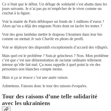
Ce n’était que le début. Un déluge de solidarité s’est abattu dans les
jours suivants. Je n’ai pas pu m’empêcher de le vivre comme un
crachat à la figure.
Voir la mairie de Paris débloquer un fonds de 1 millions d’euros ?
Alors qu’on a déjà des migrants Noirs dont on lacère les tentes ?
Voir des gens lambdas mettre le drapeau Ukrainien dans leur bio
comme on mettait
Je suis Charlie
en photo de profil.
Voir se déployer des dispositifs exceptionnels d’accueil des
réfugiés.
Mais quel est le problème ? Suis-je grincheux ? Non. Mon problème
c’est que c’est une démonstration de racisme ordinaire tellement
intense qu’elle fait mal. Ça nous rappelle à quel point la vie des
personnes non blanches compte moins.
Mais si ça se trouve c’est une autre raison.
Admettons. Faisons donc le tour des raisons évoquées.
Tour des raisons d’une telle solidarité
avec les ukrainiens