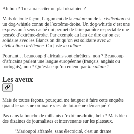
Ah bon ? Tu saurais citer un plat ukrainien ?
Mais de toute façon, l’argument de la
culture
ou de la
civilisation
est
un dog-whistle connu de l’extrême-droite. Un dog-whistle c’est une
expression à sens caché qui permet de faire paraître respectable une
pensée d’extrême-droite. Par exemple au lieu de dire qu’on est
solidaire avec les Blancs on dit qu’on est solidaire avec
la
civilisation chrétienne.
Ou juste
la culture.
Pourtant… beaucoup d’africains sont chrétiens, non ? Beaucoup
d’africains parlent une langue européenne (français, anglais ou
portugais), non ? Qu’est-ce qu’on entend par
la culture ?
Les aveux
Mais de toutes façons, pourquoi me fatiguer à faire cette enquête
quand le racisme ordinaire s’est de lui-même démasqué ?
Pas dans la bouche de militants d’extrême-droite, hein ? Mais bien
des dizaines de journalistes et intervenants sur les plateaux.
"Marioupol affamée, sans électricité, c'est un drame