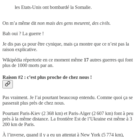
les Etats-Unis ont bombardé la Somalie.
On m’a même dit
non mais des gens meurent, des civils.
Bah oui ? La guerre !
Je dis pas ça pour être cynique, mais ça montre que ce n’est pas la
raison explicative.
Wikipédia répertorie en ce moment même
17
autres guerres qui font
plus de 1000 morts par an.
Raison #2 : c’est plus proche de chez nous !
Pas vraiment. Je l’ai pourtant beaucoup entendu. Comme quoi ça se
passerait plus près de chez nous.
Pourtant Paris-Kiev (2 368 km) et Paris-Alger (2 607 km) font à peu
près à la même distance. La frontière Est de l’Ukraine est même à 3
200 km de Paris.
À l’inverse, quand il y a eu un attentat à New York (5 774 km),