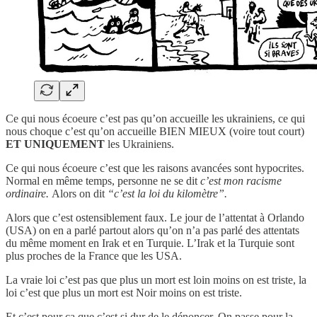
Ce qui nous écoeure c’est pas qu’on accueille les ukrainiens, ce qui
nous choque c’est qu’on accueille BIEN MIEUX (voire tout court)
ET UNIQUEMENT
les Ukrainiens.
Ce qui nous écoeure c’est que les raisons avancées sont hypocrites.
Normal en même temps, personne ne se dit
c’est mon racisme
ordinaire.
Alors on dit
“c’est la loi du kilomètre”.
Alors que c’est ostensiblement faux. Le jour de l’attentat à Orlando
(USA) on en a parlé partout alors qu’on n’a pas parlé des attentats
du même moment en Irak et en Turquie. L’Irak et la Turquie sont
plus proches de la France que les USA.
La vraie loi c’est pas que plus un mort est loin moins on est triste, la
loi c’est que plus un mort est Noir moins on est triste.
Et c’est pour ça que c’est si dur de le dénoncer. On passe pour la