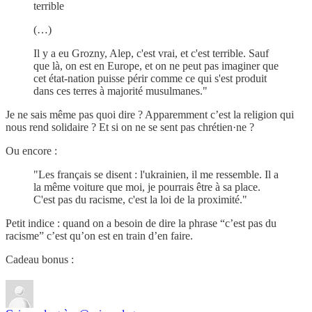
terrible
(…)
Il y a eu Grozny, Alep, c'est vrai, et c'est terrible. Sauf
que là, on est en Europe, et on ne peut pas imaginer que
cet état-nation puisse périr comme ce qui s'est produit
dans ces terres à majorité musulmanes."
Je ne sais même pas quoi dire ? Apparemment c’est la religion qui
nous rend solidaire ? Et si on ne se sent pas chrétien·ne ?
Ou encore :
"Les français se disent : l'ukrainien, il me ressemble. Il a
la même voiture que moi, je pourrais être à sa place.
C'est pas du racisme, c'est la loi de la proximité."
Petit indice : quand on a besoin de dire la phrase “c’est pas du
racisme” c’est qu’on est en train d’en faire.
Cadeau bonus :