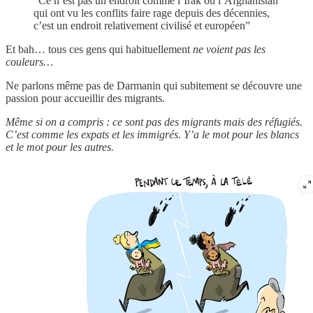
“Ce n’est pas un endroit comme l’Irak ou l’Afghanistan
qui ont vu les conflits faire rage depuis des décennies,
c’est un endroit relativement civilisé et européen”
Et bah… tous ces gens qui habituellement
ne voient pas les
couleurs…
Ne parlons même pas de Darmanin qui subitement se découvre une
passion pour accueillir des migrants.
Même si on a compris : ce sont pas des migrants mais des réfugiés.
C’est comme les expats et les immigrés. Y’a le mot pour les blancs
et le mot pour les autres.