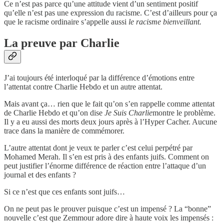
Ce n’est pas parce qu’une attitude vient d’un sentiment positif
qu’elle n’est pas une expression du racisme. C’est d’ailleurs pour ça
que le racisme ordinaire s’appelle aussi
le racisme bienveillant.
La preuve par Charlie
J’ai toujours été interloqué par la différence d’émotions entre
l’attentat contre Charlie Hebdo et un autre attentat.
Mais avant ça… rien que le fait qu’on s’en rappelle comme attentat
de Charlie Hebdo et qu’on dise
Je Suis Charlie
montre le problème.
Il y a eu aussi des morts deux jours après à l’Hyper Cacher. Aucune
trace dans la manière de commémorer.
L’autre attentat dont je veux te parler c’est celui perpétré par
Mohamed Merah. Il s’en est pris à des enfants juifs. Comment on
peut justifier l’énorme différence de réaction entre l’attaque d’un
journal et des enfants ?
Si ce n’est que ces enfants sont juifs…
On ne peut pas le prouver puisque c’est un impensé ? La “bonne”
nouvelle c’est que Zemmour adore dire à haute voix les impensés :