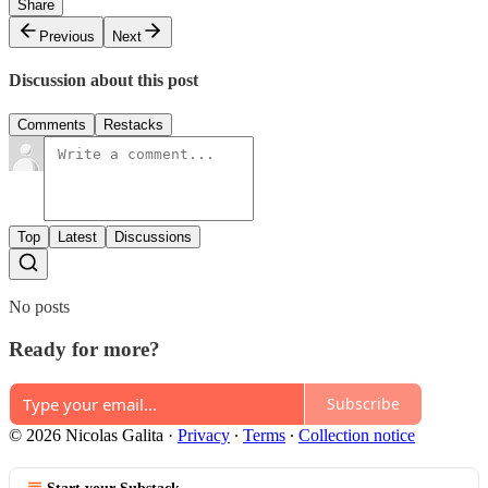
Share
Previous
Next
Discussion about this post
Comments
Restacks
Top
Latest
Discussions
No posts
Ready for more?
Subscribe
© 2026 Nicolas Galita
·
Privacy
∙
Terms
∙
Collection notice