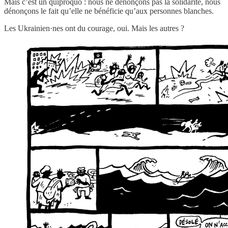
Mais c’est un quiproquo : nous ne dénonçons pas la solidarité, nous
dénonçons le fait qu’elle ne bénéficie qu’aux personnes blanches.
Les Ukrainien·nes ont du courage, oui. Mais les autres ?