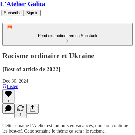
L'Atelier Galita
Subscribe
Sign in
Read distraction-free on Substack
Racisme ordinaire et Ukraine
[Best-of article de 2022]
Dec 30, 2024
Listen
7
1
Cette semaine l’Atelier est toujours en vacances, donc on continue
les best-of. Cette semaine le thème ça sera : le racisme.