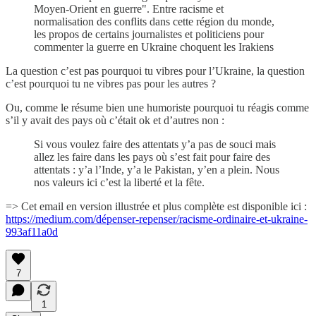
Moyen-Orient en guerre". Entre racisme et
normalisation des conflits dans cette région du monde,
les propos de certains journalistes et politiciens pour
commenter la guerre en Ukraine choquent les Irakiens
La question c’est pas pourquoi tu vibres pour l’Ukraine, la question
c’est pourquoi tu ne vibres pas pour les autres ?
Ou, comme le résume bien une humoriste pourquoi tu réagis comme
s’il y avait des pays où c’était ok et d’autres non :
Si vous voulez faire des attentats y’a pas de souci mais
allez les faire dans les pays où s’est fait pour faire des
attentats : y’a l’Inde, y’a le Pakistan, y’en a plein. Nous
nos valeurs ici c’est la liberté et la fête.
=> Cet email en version illustrée et plus complète est disponible ici :
https://medium.com/dépenser-repenser/racisme-ordinaire-et-ukraine-
993af11a0d
7
1