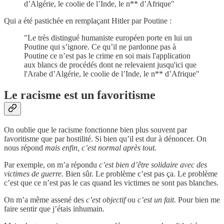
d’Algérie, le coolie de l’Inde, le n** d’Afrique"
Qui a été pastichée en remplaçant Hitler par Poutine :
"Le très distingué humaniste européen porte en lui un
Poutine qui s’ignore. Ce qu’il ne pardonne pas à
Poutine ce n’est pas le crime en soi mais l'application
aux blancs de procédés dont ne relevaient jusqu'ici que
l'Arabe d’Algérie, le coolie de l’Inde, le n** d’Afrique"
Le racisme est un favoritisme
On oublie que le racisme fonctionne bien plus souvent par
favoritisme que par hostilité. Si bien qu’il est dur à dénoncer. On
nous répond
mais enfin, c’est normal après tout.
Par exemple, on m’a répondu
c’est bien d’être solidaire avec des
victimes de guerre.
Bien sûr. Le problème c’est pas ça. Le problème
c’est que ce n’est pas le cas quand les victimes ne sont pas blanches.
On m’a même assené des
c’est objectif
ou
c’est un fait.
Pour bien me
faire sentir que j’étais inhumain.