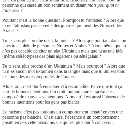
personne qui casse un bon sentiment en disant
mais pourquoi tu
t’attristes ?
Pourtant c’est la bonne question. Pourquoi tu t’attristes ? Alors que
tu ne t’attristais pas la veille des guerres qui tuent des Noirs et des
Arabes ?
Tu te sens plus proche des Ukrainiens ? Alors que pourtant dans ton
pays tu as plein de personnes Noires et Arabes ? Alors même que tu
n’es pas capable de citer un plat Ukrainien mais que tu as une idée
(même stéréotypée) des plats algériens ou sénégalais ?
Tu te sens plus proche d’un Ukrainien ? Mais pourquoi ? Alors que
tu n’as aucun mot ukrainien dans ta langue mais que tu utilises tous
les jours des mots empruntés de l’arabe.
Alors, oui, c’est dur à encaisser et à reconnaître. Parce que tout ça
part de bonnes intentions. On croit toujours que le racisme est
composé de mauvaises intentions. Alors qu’il est aussi l’absence de
bonnes intentions pour les gens pas blancs.
Le racisme c’est pas toujours un comportement négatif envers une
personne pas blanche. C’est aussi l’absence d’un comportement
positif envers cette personne. Ce qui est plus dur à concevoir.