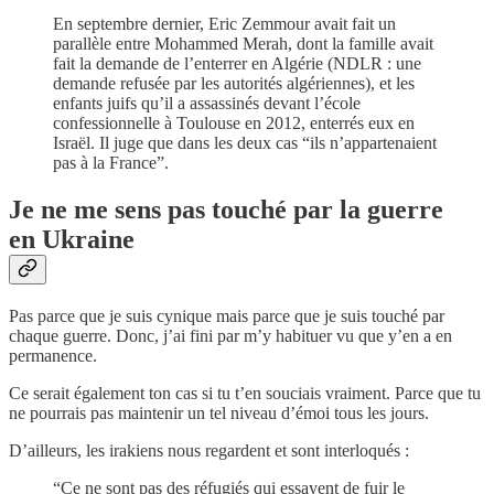
En septembre dernier, Eric Zemmour avait fait un
parallèle entre Mohammed Merah, dont la famille avait
fait la demande de l’enterrer en Algérie (NDLR : une
demande refusée par les autorités algériennes), et les
enfants juifs qu’il a assassinés devant l’école
confessionnelle à Toulouse en 2012, enterrés eux en
Israël. Il juge que dans les deux cas “ils n’appartenaient
pas à la France”.
Je ne me sens pas touché par la guerre
en Ukraine
Pas parce que je suis cynique mais parce que je suis touché par
chaque guerre. Donc, j’ai fini par m’y habituer vu que y’en a en
permanence.
Ce serait également ton cas si tu t’en souciais vraiment. Parce que tu
ne pourrais pas maintenir un tel niveau d’émoi tous les jours.
D’ailleurs, les irakiens nous regardent et sont interloqués :
“Ce ne sont pas des réfugiés qui essayent de fuir le