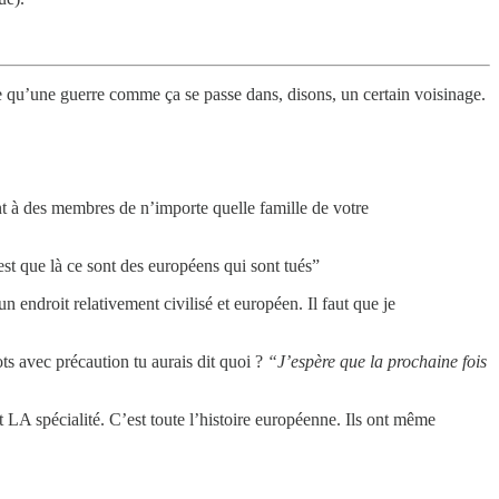
 ce qu’une guerre comme ça se passe dans, disons, un certain voisinage.
nt à des membres de n’importe quelle famille de votre
est que là ce sont des européens qui sont tués”
n endroit relativement civilisé et européen. Il faut que je
ts avec précaution tu aurais dit quoi ?
“J’espère que la prochaine fois
 LA spécialité. C’est toute l’histoire européenne. Ils ont même