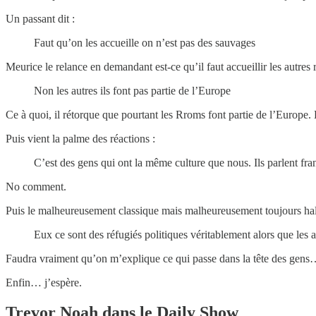
Un passant dit :
Faut qu’on les accueille on n’est pas des sauvages
Meurice le relance en demandant est-ce qu’il faut accueillir les autre
Non les autres ils font pas partie de l’Europe
Ce à quoi, il rétorque que pourtant les Rroms font partie de l’Europe.
Puis vient la palme des réactions :
C’est des gens qui ont la même culture que nous. Ils parlent fr
No comment.
Puis le malheureusement classique mais malheureusement toujours hal
Eux ce sont des réfugiés politiques véritablement alors que les
Faudra vraiment qu’on m’explique ce qui passe dans la tête des gens
Enfin… j’espère.
Trevor Noah dans le Daily Show