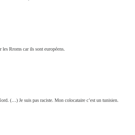
r les Rroms car ils sont européens.
rd. (…) Je suis pas raciste. Mon colocataire c’est un tunisien.