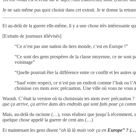
Je ne sais même pas quoi choisir dans cet extrait. Je te donne la retran
Et au-delà de la guerre elle-même, il y a une chose très intéressante q
[Extraits de journaux télévisés]
“Ce n’est pas une nation du tiers monde, c’est en Europe !”
“Ce sont des gens prospères de la classe moyenne, ce ne sont pa
voisinage”
“Quelle pourrait être la différence entre ce conflit et les autr
“Sauf votre respect, ce n’est pas un endroit comme l’Irak ou l’Af
choisisse ces mots avec précaution. Une ville où vous ne vous a
Waouh. C’était la version où tu choisissais tes mots avec précaution ? 
que ça arrive, ça arrive dans des endroits qui sont faits pour ça co
Mais, au-delà du racisme (…), vous réalisez que jusqu’à récemment, se 
quelque chose appelé la guerre de cent ans (…)
Et maintenant les gens disent “
oh là là mais voir ça en
Europe” ? (…