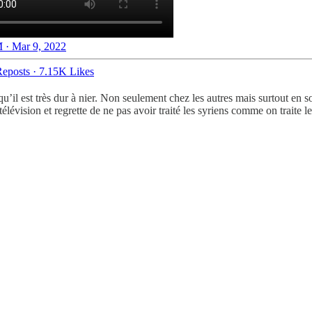
 · Mar 9, 2022
eposts
·
7.15K Likes
 qu’il est très dur à nier. Non seulement chez les autres mais surtout 
lévision et regrette de ne pas avoir traité les syriens comme on traite l