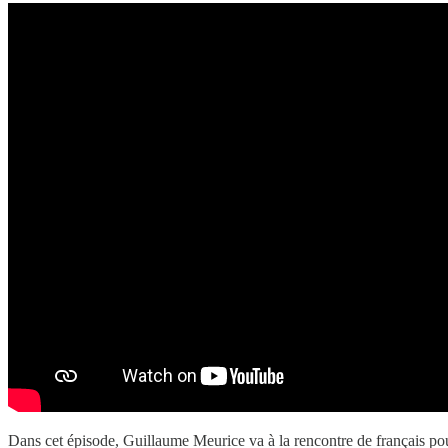
Dans cet épisode, Guillaume Meurice va à la rencontre de français po