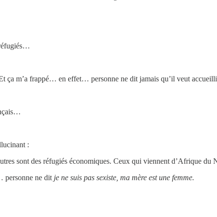
s réfugiés…
 Et ça m’a frappé… en effet… personne ne dit jamais qu’il veut accueilli
ançais…
lucinant :
 autres sont des réfugiés économiques. Ceux qui viennent d’Afrique du No
… personne ne dit
je ne suis pas sexiste, ma mère est une femme.