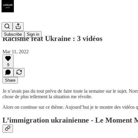
Subscribe
Sign in
Racisme feat Ukraine : 3 vidéos
Mar 11, 2022
9
Share
Je n’avais pas du tout prévu de faire toute la semaine sur le sujet. N
chose de plus tellement la situation me révolte.
Alors on continue sur ce thème. Aujourd’hui je te montre des vidéos qu
L’immigration ukrainienne - Le Moment 