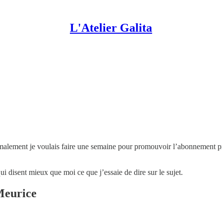
L'Atelier Galita
ormalement je voulais faire une semaine pour promouvoir l’abonnement pr
i disent mieux que moi ce que j’essaie de dire sur le sujet.
Meurice