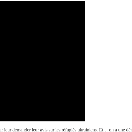
ur leur demander leur avis sur les réfugiés ukrainiens. Et… on a une d