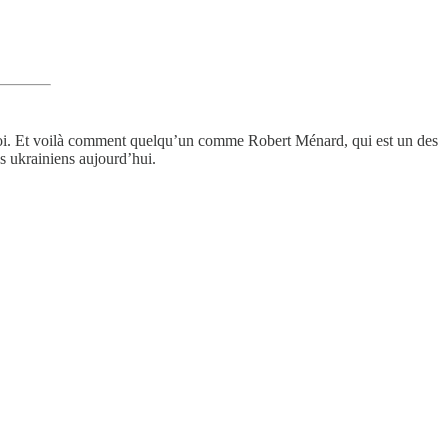
en soi. Et voilà comment quelqu’un comme Robert Ménard, qui est un des
es ukrainiens aujourd’hui.