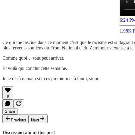
6:24 PM
1.98K R
Ce qui me fascine dans ce moment c’est que le racisme est si flagrant
plus fervents soutiens du Front National et de Zemmour s’excuse à la té
Comme quoi… tout peut arriver.
Et voilà qui conclut cette semaine.
Je te dis à demain si tu es premium et à lundi, sinon.
9
Share
Previous
Next
Discussion about this post