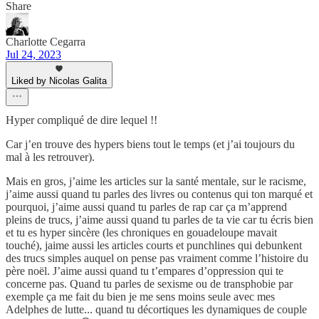
Share
Charlotte Cegarra
Jul 24, 2023
Liked by Nicolas Galita
Hyper compliqué de dire lequel !!
Car j’en trouve des hypers biens tout le temps (et j’ai toujours du
mal à les retrouver).
Mais en gros, j’aime les articles sur la santé mentale, sur le racisme,
j’aime aussi quand tu parles des livres ou contenus qui ton marqué et
pourquoi, j’aime aussi quand tu parles de rap car ça m’apprend
pleins de trucs, j’aime aussi quand tu parles de ta vie car tu écris bien
et tu es hyper sincère (les chroniques en gouadeloupe mavait
touché), jaime aussi les articles courts et punchlines qui debunkent
des trucs simples auquel on pense pas vraiment comme l’histoire du
père noël. J’aime aussi quand tu t’empares d’oppression qui te
concerne pas. Quand tu parles de sexisme ou de transphobie par
exemple ça me fait du bien je me sens moins seule avec mes
Adelphes de lutte... quand tu décortiques les dynamiques de couple