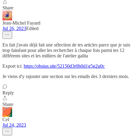
Share
Jean-Michel Fayard
Jul 26, 2023
Edited
En fait j'avais déjà fait une sélection de tes articles parce que je suis
trop fainéant pour aller les rechercher à chaque fois parmi tes 12
différents sites et les milliers de l'atelier galita
Export ici:
https://obsius.site/52150d3r0h0d1g5g2u0c
Je viens d'y rajouter une section sur les emails des 3 derniers mois.
Reply
Share
Cel
Jul 24, 2023