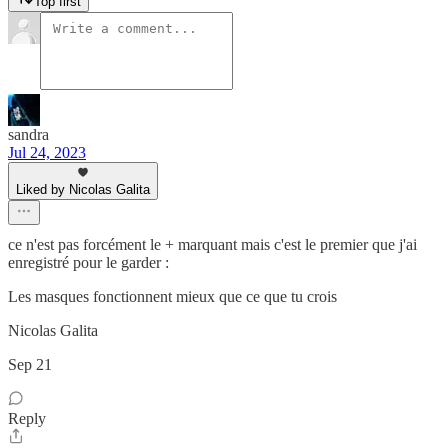
Top first
sandra
Jul 24, 2023
Liked by Nicolas Galita
ce n'est pas forcément le + marquant mais c'est le premier que j'ai
enregistré pour le garder :
Les masques fonctionnent mieux que ce que tu crois
Nicolas Galita
Sep 21
Reply