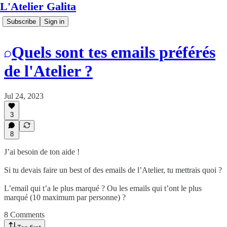
L'Atelier Galita
Subscribe
Sign in
Quels sont tes emails préférés
de l'Atelier ?
Jul 24, 2023
3
8
J’ai besoin de ton aide !
Si tu devais faire un best of des emails de l’Atelier, tu mettrais quoi ?
L’email qui t’a le plus marqué ? Ou les emails qui t’ont le plus
marqué (10 maximum par personne) ?
8 Comments