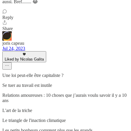
aussi. Bref........ 😂
Reply
Share
joris capeau
Jul 24, 2023
Liked by Nicolas Galita
Une loi peut-elle être capitaliste ?
Se tuer au travail est inutile
Relations amoureuses : 10 choses que j’aurais voulu savoir il y a 10
ans
L'art de la triche
Le triangle de l'inaction climatique
Les petits bonheurs comptent plus que les grands