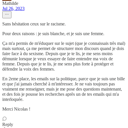
Mathilde
Jul 26, 2023
Sans hésitation ceux sur le racisme.
Pour deux raisons : je suis blanche, et je suis une femme.
Ça m'a permis de m'éduquer sur le sujet (que je connaissais très mal)
mais surtout, ça me permet de structurer mon discours quand je dois
faire face à du sexisme. Depuis que je te lis, je me sens moins
démunie lorsque je veux essayer de faire entendre ma voix de
femme. Depuis que je te lis, je me sens plus forte à protéger et
défendre la voix des femmes.
En 2eme place, les emails sur la politique, parce que je suis une bille
et que j'ai jamais cherché à m'intéresser. Je ne vais toujours pas
vraiment me renseigner, mais je me pose des questions maintenant,
et des fois je pousse les recherches après un de tes emails qui m'a
interloquée.
Merci Nicolas !
Reply