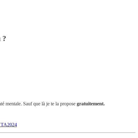
 ?
nté mentale. Sauf que là je te la propose
gratuitement.
ENTA2024