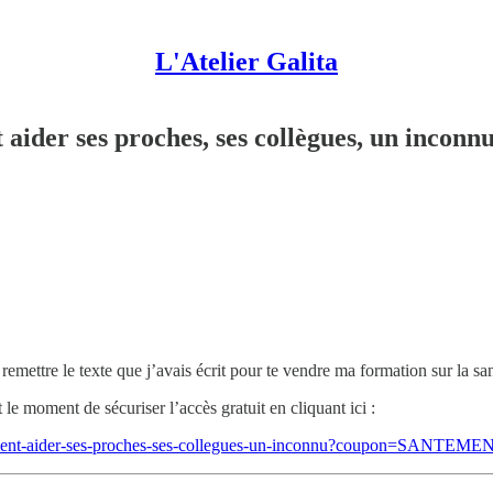
L'Atelier Galita
aider ses proches, ses collègues, un inconnu
 remettre le texte que j’avais écrit pour te vendre ma formation sur la sa
 le moment de sécuriser l’accès gratuit en cliquant ici :
-comment-aider-ses-proches-ses-collegues-un-inconnu?coupon=SANTEM