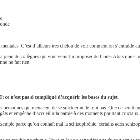
s
'monde
ltés mentales. C’est d’ailleurs très chelou de voir comment on s’entraide
ra plein de collègues qui vont venir lui proposer de l’aide. Alors que si
ne ne fait rien.
 Et
ce n’est pas si compliqué d’acquérir les bases du sujet.
 personnes qui menacent de se suicider ne le font pas. Que ce serait u
égâts et empêche d’accueillir la parole à des moments pourtant cruciaux.
emple parce qu’on connaît mal la schizophrénie, certains ados schizoph