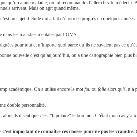
quelqu’un a une maladie, on lui recommande d’aller chez le médecin. Bi
ionnels arrivent. Mais on agit quand même.
e c’est un sujet d’étude qui a fait d’énormes progrès en quelques anné
ée dans les maladies mentales par l’OMS.
aignées pour tout et n’importe quoi parce qu’ils ne savaient pas ce qu’é
 bonne nouvelle c’est qu’aujourd’hui, on a une cartographie bien plus bi
hamp académique. On a utilise encore le mot
fou
ou
folle
alors qu’il n’a 
une double personnalité.
ça, alors ils disent que c’est “bipolaire” le bon mot. C’était mon cas y’
ue
c’est important de connaître ces choses pour ne pas les craindre.
C