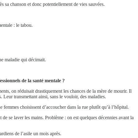
rès sa chanson et donc potentiellement de vies sauvées.
ntale : le tabou.
une maladie qui décimait.
ssionnels de la santé mentale ?
nts, on réduisait drastiquement les chances de la mère de mourir. Il
 Leur transmettant ainsi, sans le vouloir, des maladies.
femmes choisissent d’accoucher dans la rue plutôt qu’à l’hôpital.
t de se laver les mains. Problème : on est quelques décennies avant la
ardiens de l’asile un mois après.