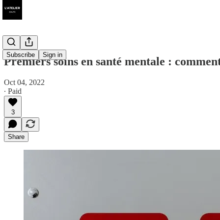
Subscribe
Sign in
Premiers soins en santé mentale : comment 
Oct 04, 2022
∙ Paid
3
Share