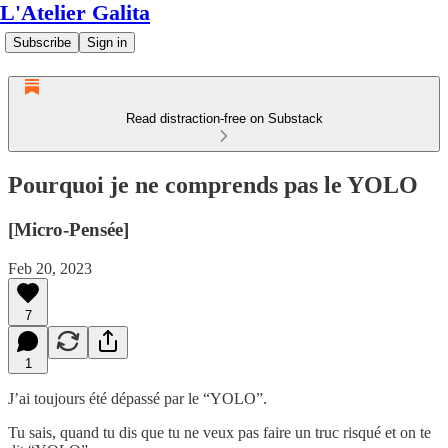
L'Atelier Galita
Subscribe
Sign in
Read distraction-free on Substack
Pourquoi je ne comprends pas le YOLO
[Micro-Pensée]
Feb 20, 2023
7
1
J’ai toujours été dépassé par le “YOLO”.
Tu sais, quand tu dis que tu ne veux pas faire un truc risqué et on te