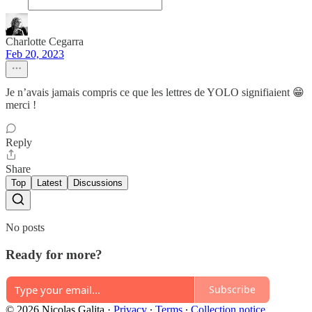
Charlotte Cegarra
Feb 20, 2023
Je n’avais jamais compris ce que les lettres de YOLO signifiaient 😁
merci !
Reply
Share
Top
Latest
Discussions
No posts
Ready for more?
Subscribe
© 2026 Nicolas Galita
·
Privacy
∙
Terms
∙
Collection notice