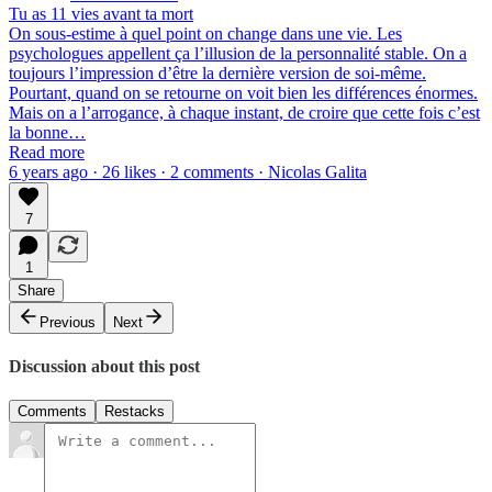
Tu as 11 vies avant ta mort
On sous-estime à quel point on change dans une vie. Les
psychologues appellent ça l’illusion de la personnalité stable. On a
toujours l’impression d’être la dernière version de soi-même.
Pourtant, quand on se retourne on voit bien les différences énormes.
Mais on a l’arrogance, à chaque instant, de croire que cette fois c’est
la bonne…
Read more
6 years ago · 26 likes · 2 comments · Nicolas Galita
7
1
Share
Previous
Next
Discussion about this post
Comments
Restacks