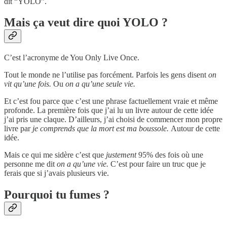
dit “YOLO”.
Mais ça veut dire quoi YOLO ?
C’est l’acronyme de You Only Live Once.
Tout le monde ne l’utilise pas forcément. Parfois les gens disent
on
vit qu’une fois.
Ou
on a qu’une seule vie.
Et c’est fou parce que c’est une phrase factuellement vraie et même
profonde. La première fois que j’ai lu un livre autour de cette idée
j’ai pris une claque. D’ailleurs, j’ai choisi de commencer mon propre
livre par
je comprends que la mort est ma boussole.
Autour de cette
idée.
Mais ce qui me sidère c’est que
justement
95% des fois où une
personne me dit
on a qu’une vie.
C’est pour faire un truc que je
ferais que si j’avais plusieurs vie.
Pourquoi tu fumes ?