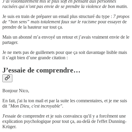
J’ai volontairement mis le plus soft en pensant aux personnes
racisées qui n’ont pas envie de se prendre la violence de bon matin.
Je suis en train de préparer un email plus structuré du type :
7 propos
de “bon sens” mais totalement faux sur le racisme
pour essayer de
prendre de la hauteur sur tout ça.
Mais un abonné m’a envoyé un retour et j’avais vraiment envie de le
partager.
Je ne mets pas de guillemets pour que ça soit davantage lisible mais
il s’agit bien d’une grande citation :
J’essaie de comprendre…
Bonjour Nico,
En fait, j'ai lu ton mail et par la suite les commentaires, et je me suis
dit
"Mon Dieu, c'est incroyable".
J'essaie de comprendre et je suis convaincu qu'il y a forcément une
explication psychologique pour tout ça, au-delà de l'effet Dunning-
Krüger.