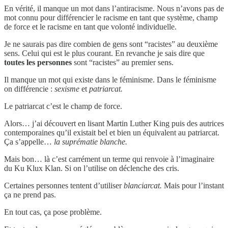
En vérité, il manque un mot dans l’antiracisme. Nous n’avons pas de
mot connu pour différencier le racisme en tant que système, champ
de force et le racisme en tant que volonté individuelle.
Je ne saurais pas dire combien de gens sont “racistes” au deuxième
sens. Celui qui est le plus courant. En revanche je sais dire que
toutes les personnes
sont “racistes” au premier sens.
Il manque un mot qui existe dans le féminisme. Dans le féminisme
on différencie :
sexisme
et
patriarcat.
Le patriarcat c’est le champ de force.
Alors… j’ai découvert en lisant Martin Luther King puis des autrices
contemporaines qu’il existait bel et bien un équivalent au patriarcat.
Ça s’appelle…
la suprématie blanche.
Mais bon… là c’est carrément un terme qui renvoie à l’imaginaire
du Ku Klux Klan. Si on l’utilise on déclenche des cris.
Certaines personnes tentent d’utiliser
blanciarcat.
Mais pour l’instant
ça ne prend pas.
En tout cas, ça pose problème.