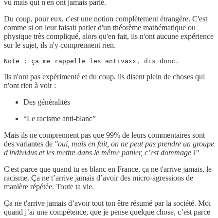
vu mais qui n'en ont jamais parlé.
Du coup, pour eux, c'est une notion complètement étrangère. C'est
comme si on leur faisait parler d'un théorème mathématique ou
physique très compliqué, alors qu'en fait, ils n'ont aucune expérience
sur le sujet, ils n'y comprennent rien.
Note : ça me rappelle les antivaxx, dis donc.
Ils n'ont pas expérimenté et du coup, ils disent plein de choses qui
n'ont rien à voir :
Des généralités
“Le racisme anti-blanc”
Mais ils ne comprennent pas que 99% de leurs commentaires sont
des variantes de
"oui, mais en fait, on ne peut pas prendre un groupe
d'individus et les mettre dans le même panier, c’est dommage !"
C'est parce que quand tu es blanc en France, ça ne t'arrive jamais, le
racisme. Ça ne t’arrive jamais d’avoir des micro-agressions de
manière répétée. Toute ta vie.
Ça ne t'arrive jamais d’avoir tout ton être résumé par la société. Moi
quand j’ai une compétence, que je pense quelque chose, c’est parce