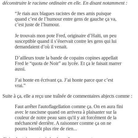
déconstruire le racisme ordinaire en elle. En disant notamment :
“Je riais aux blagues racistes de mes amis puisque
quand c’est de l’humour entre gens de gauche ça va,
c’est juste de l’humour.
Je trouvais mon pote Fred, originaire d’Haïti, un peu
susceptible quand il s’énervait contre les gens qui lui
demandaient d’où il venait.
D’ailleurs toute la bande de copains copines appellait
Fred le “quota de Noir” au lycée. Et ça le faisait marrer
aussi.
J’ai honte en écrivant ça. J’ai honte parce que c’est
vrai.”
Suite à ça, elle a reçu une traînée de commentaires abjects comme :
Faut arrêter l'autoflagellation comme ça. On en aura fini
avec le rascisme quand on arrivera à plaisanter sur la
couleur de notre peau sans qu'il y ait forcément de la
méchanceté derrière. A raisonner comme ça on ne
pourra bientôt plus rire de rien...