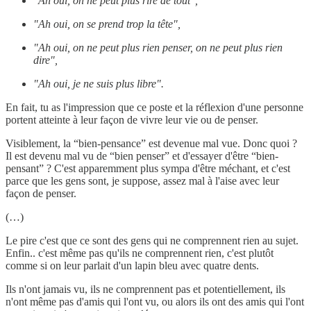
"Ah oui, on ne peut plus rire de tout",
"Ah oui, on se prend trop la tête",
"Ah oui, on ne peut plus rien penser, on ne peut plus rien
dire",
"Ah oui, je ne suis plus libre".
En fait, tu as l'impression que ce poste et la réflexion d'une personne
portent atteinte à leur façon de vivre leur vie ou de penser.
Visiblement, la “bien-pensance” est devenue mal vue. Donc quoi ?
Il est devenu mal vu de “bien penser” et d'essayer d'être “bien-
pensant” ? C'est apparemment plus sympa d'être méchant, et c'est
parce que les gens sont, je suppose, assez mal à l'aise avec leur
façon de penser.
(…)
Le pire c'est que ce sont des gens qui ne comprennent rien au sujet.
Enfin.. c'est même pas qu'ils ne comprennent rien, c'est plutôt
comme si on leur parlait d'un lapin bleu avec quatre dents.
Ils n'ont jamais vu, ils ne comprennent pas et potentiellement, ils
n'ont même pas d'amis qui l'ont vu, ou alors ils ont des amis qui l'ont