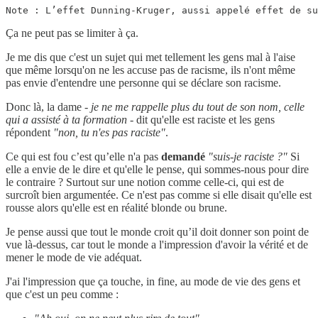
Note : L’effet Dunning-Kruger, aussi appelé effet de su
Ça ne peut pas se limiter à ça.
Je me dis que c'est un sujet qui met tellement les gens mal à l'aise
que même lorsqu'on ne les accuse pas de racisme, ils n'ont même
pas envie d'entendre une personne qui se déclare son racisme.
Donc là, la dame
- je ne me rappelle plus du tout de son nom, celle
qui a assisté à ta formation -
dit qu'elle est raciste et les gens
répondent
"non, tu n'es pas raciste"
.
Ce qui est fou c’est qu’elle n'a pas
demandé
"suis-je raciste ?"
Si
elle a envie de le dire et qu'elle le pense, qui sommes-nous pour dire
le contraire ? Surtout sur une notion comme celle-ci, qui est de
surcroît bien argumentée. Ce n'est pas comme si elle disait qu'elle est
rousse alors qu'elle est en réalité blonde ou brune.
Je pense aussi que tout le monde croit qu’il doit donner son point de
vue là-dessus, car tout le monde a l'impression d'avoir la vérité et de
mener le mode de vie adéquat.
J'ai l'impression que ça touche, in fine, au mode de vie des gens et
que c'est un peu comme :