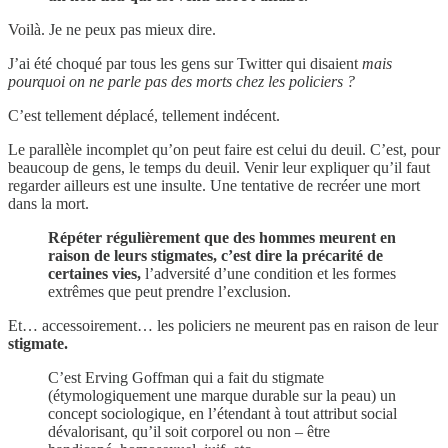
Voilà. Je ne peux pas mieux dire.
J’ai été choqué par tous les gens sur Twitter qui disaient
mais
pourquoi on ne parle pas des morts chez les policiers ?
C’est tellement déplacé, tellement indécent.
Le parallèle incomplet qu’on peut faire est celui du deuil. C’est, pour
beaucoup de gens, le temps du deuil. Venir leur expliquer qu’il faut
regarder ailleurs est une insulte. Une tentative de recréer une mort
dans la mort.
Répéter régulièrement que des hommes meurent en
raison de leurs stigmates, c’est dire la précarité de
certaines vies,
l’adversité d’une condition et les formes
extrêmes que peut prendre l’exclusion.
Et… accessoirement… les policiers ne meurent pas en raison de leur
stigmate.
C’est Erving Goffman qui a fait du stigmate
(étymologiquement une marque durable sur la peau) un
concept sociologique, en l’étendant à tout attribut social
dévalorisant, qu’il soit corporel ou non – être