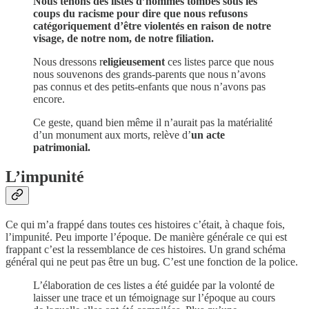
Nous tenons des listes d’hommes tombés sous les
coups du racisme pour dire que nous refusons
catégoriquement d’être violentés en raison de notre
visage, de notre nom, de notre filiation.
Nous dressons r
eligieusement
ces listes parce que nous
nous souvenons des grands-parents que nous n’avons
pas connus et des petits-enfants que nous n’avons pas
encore.
Ce geste, quand bien même il n’aurait pas la matérialité
d’un monument aux morts, relève d’
un acte
patrimonial.
L’impunité
Ce qui m’a frappé dans toutes ces histoires c’était, à chaque fois,
l’impunité. Peu importe l’époque. De manière générale ce qui est
frappant c’est la ressemblance de ces histoires. Un grand schéma
général qui ne peut pas être un bug. C’est une fonction de la police.
L’élaboration de ces listes a été guidée par la volonté de
laisser une trace et un témoignage sur l’époque au cours