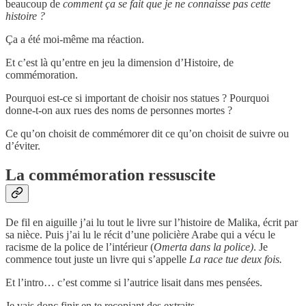
beaucoup de
comment ça se fait que je ne connaisse pas cette
histoire ?
Ça a été moi-même ma réaction.
Et c’est là qu’entre en jeu la dimension d’Histoire, de
commémoration.
Pourquoi est-ce si important de choisir nos statues ? Pourquoi
donne-t-on aux rues des noms de personnes mortes ?
Ce qu’on choisit de commémorer dit ce qu’on choisit de suivre ou
d’éviter.
La commémoration ressuscite
De fil en aiguille j’ai lu tout le livre sur l’histoire de Malika, écrit par
sa nièce. Puis j’ai lu le récit d’une policière Arabe qui a vécu le
racisme de la police de l’intérieur (
Omerta dans la police)
. Je
commence tout juste un livre qui s’appelle
La race tue deux fois.
Et l’intro… c’est comme si l’autrice lisait dans mes pensées.
Je vais donc finir en te recopiant des extraits.