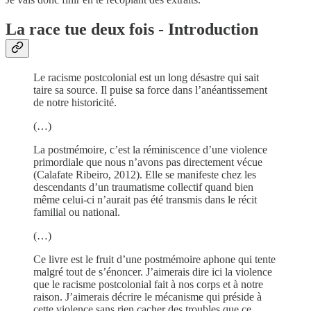
La race tue deux fois - Introduction
Le racisme postcolonial est un long désastre qui sait
taire sa source. Il puise sa force dans l’anéantissement
de notre historicité.
(…)
La postmémoire, c’est la réminiscence d’une violence
primordiale que nous n’avons pas directement vécue
(Calafate Ribeiro, 2012). Elle se manifeste chez les
descendants d’un traumatisme collectif quand bien
même celui-ci n’aurait pas été transmis dans le récit
familial ou national.
(…)
Ce livre est le fruit d’une postmémoire aphone qui tente
malgré tout de s’énoncer. J’aimerais dire ici la violence
que le racisme postcolonial fait à nos corps et à notre
raison. J’aimerais décrire le mécanisme qui préside à
cette violence sans rien cacher des troubles que ce