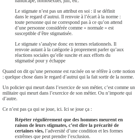
handicapé, homosexuel, juif, etc.
Le stigmate n’est pas un attribut en soi : il se définit
dans le regard d’autrui. Il renvoie à l’écart à la norme :
toute personne qui ne correspond pas à ce qu’on attend
d’une personne considérée comme « normale » est
susceptible d’être stigmatisée.
Le stigmate s’analyse donc en termes relationnels. Il
renvoie autant à la catégorie à proprement parler qu’aux
réactions sociales qu’elle suscite et aux efforts du
stigmatisé pour y échappe
Quand on dit qu’une personne est
racis
ée on se réfère à cette notion
: quelque chose dans le regard d’autrui qui la fait sortir de la norme.
Un policier qui meurt dans l’exercice de son métier, c’est comme un
militaire qui meurt dans l’exercice de son métier. Ou n’importe qui
d’autre.
Ce n’est pas ça qui se joue, ici. Ici se joue ça :
Répéter régulièrement que des hommes meurent en
raison de leurs stigmates, c’est dire la précarité de
certaines vies,
l’adversité d’une condition et les formes
extrêmes que peut prendre l’exclusion.