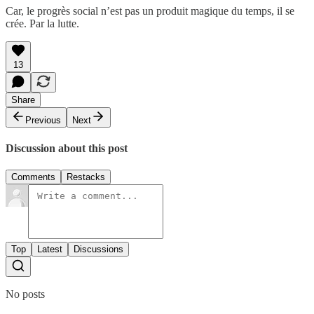
Car, le progrès social n’est pas un produit magique du temps, il se
crée. Par la lutte.
13
Share
Previous
Next
Discussion about this post
Comments
Restacks
Top
Latest
Discussions
No posts