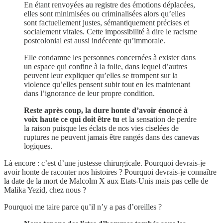
En étant renvoyées au registre des émotions déplacées,
elles sont minimisées ou criminalisées alors qu’elles
sont factuellement justes, sémantiquement précises et
socialement vitales. Cette impossibilité à dire le racisme
postcolonial est aussi indécente qu’immorale.
Elle condamne les personnes concernées à exister dans
un espace qui confine à la folie, dans lequel d’autres
peuvent leur expliquer qu’elles se trompent sur la
violence qu’elles pensent subir tout en les maintenant
dans l’ignorance de leur propre condition.
Reste après coup, la dure honte d’avoir énoncé à
voix haute ce qui doit être tu
et la sensation de perdre
la raison puisque les éclats de nos vies ciselées de
ruptures ne peuvent jamais être rangés dans des canevas
logiques.
Là encore : c’est d’une justesse chirurgicale. Pourquoi devrais-je
avoir honte de raconter nos histoires ? Pourquoi devrais-je connaître
la date de la mort de Malcolm X aux Etats-Unis mais pas celle de
Malika Yezid, chez nous ?
Pourquoi me taire parce qu’il n’y a pas d’oreilles ?