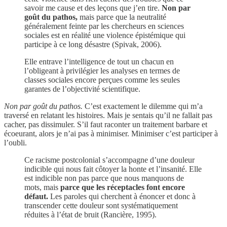
savoir me cause et des leçons que j’en tire.
Non par
goût du pathos,
mais parce que la neutralité
généralement feinte par les chercheurs en sciences
sociales est en réalité une violence épistémique qui
participe à ce long désastre (Spivak, 2006).
Elle entrave l’intelligence de tout un chacun en
l’obligeant à privilégier les analyses en termes de
classes sociales encore perçues comme les seules
garantes de l’objectivité scientifique.
Non par goût du pathos.
C’est exactement le dilemme qui m’a
traversé en relatant les histoires. Mais je sentais qu’il ne fallait pas
cacher, pas dissimuler. S’il faut raconter un traitement barbare et
écoeurant, alors je n’ai pas à minimiser. Minimiser c’est participer à
l’oubli.
Ce racisme postcolonial s’accompagne d’une douleur
indicible qui nous fait côtoyer la honte et l’insanité. Elle
est indicible non pas parce que nous manquons de
mots, mais
parce que les réceptacles font encore
défaut.
Les paroles qui cherchent à énoncer et donc à
transcender cette douleur sont systématiquement
réduites à l’état de bruit (Rancière, 1995).