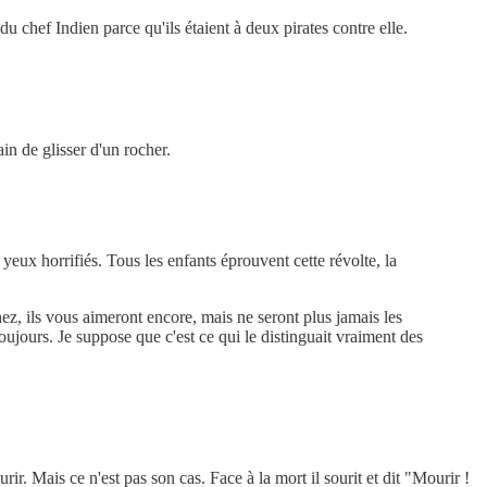
u chef Indien parce qu'ils étaient à deux pirates contre elle.
in de glisser d'un rocher.
eux horrifiés. Tous les enfants éprouvent cette révolte, la
ez, ils vous aimeront encore, mais ne seront plus jamais les
ujours. Je suppose que c'est ce qui le distinguait vraiment des
ir. Mais ce n'est pas son cas. Face à la mort il sourit et dit "Mourir !