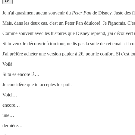
Je n'ai quasiment aucun souvenir du
Peter Pan
de Disney. Juste des f
Mais, dans les deux cas, c'est un Peter Pan édulcoré. Je l'ignorais. C'es
Comme souvent avec les histoires que Disney reprend, j'ai découvert u
Si tu veux le découvrir à ton tour, ne lis pas la suite de cet email : il 
J'ai préféré acheter une version papier à 2€, pour le confort. Si c'est 
Voilà.
Si tu es encore là…
Je considère que tu acceptes le spoil.
Voici…
encore…
une…
dernière…