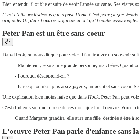
Bien entendu, il oublie ensuite de venir l'année suivante. Ses visites 
C’est d’ailleurs là-dessus que repose Hook. C’est pour ça que Wendy e
originale. Or, dans l’oeuvre originale on dit qu’il oublie assez longtemp
Peter Pan est un être sans-coeur
Dans Hook, on nous dit que pour voler il faut trouver un souvenir suffis
- Maintenant, je suis une grande personne, ma chérie. Quand on
- Pourquoi désapprend-on ?
- Parce qu'on n'est plus assez joyeux, innocent et sans coeur. Se
Une explication bien moins naïve que dans
Hook
. Peter Pan peut vole
C'est d'ailleurs sur une reprise de ces mots que finit l'oeuvre. Voici la 
Quand Margaret grandira, elle aura une fille, destinée à être à s
L'oeuvre Peter Pan parle d'enfance sans la