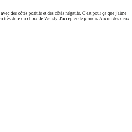
ec des côtés positifs et des côtés négatifs. C'est pour ça que j'aime
ision très dure du choix de Wendy d'accepter de grandir. Aucun des deux