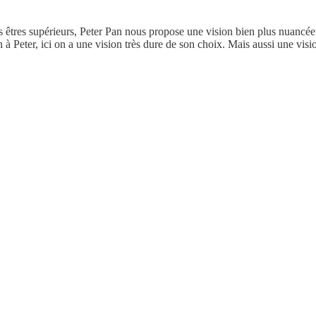
êtres supérieurs, Peter Pan nous propose une vision bien plus nuancée av
on à Peter, ici on a une vision très dure de son choix. Mais aussi une v