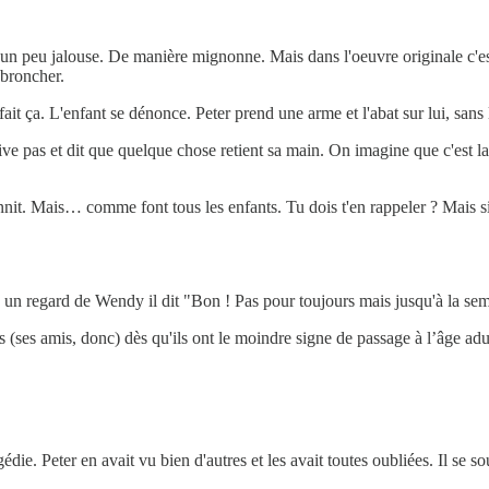
un peu jalouse. De manière mignonne. Mais dans l'oeuvre originale c'est
 broncher.
t ça. L'enfant se dénonce. Peter prend une arme et l'abat sur lui, sans 
 arrive pas et dit que quelque chose retient sa main. On imagine que c'est 
bannit. Mais… comme font tous les enfants. Tu dois t'en rappeler ? Mais 
près un regard de Wendy il dit "Bon ! Pas pour toujours mais jusqu'à la s
 (ses amis, donc) dès qu'ils ont le moindre signe de passage à l’âge adu
agédie. Peter en avait vu bien d'autres et les avait toutes oubliées. Il se 