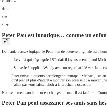
chance…
de…
t'en..
aller.
Peter Pan est lunatique… comme un enfan
De manière assez logique, le Peter Pan de l'oeuvre originale est d'hum
- Le voilà qui dégringole ! S'écriait-il joyeusement quand Mich
- Sauve-le ! suppliait Wendy avec un regard affolé vers la mer si
Peter finissait toujours par plonger et rattrapait Michael juste au 
qu'il prenait plus d'intérêt à montrer son adresse qu'à sauver un
n'allait pas vous laisser choir à la prochaine occasion.
Non seulement son humeur est changeante mais il est fanfaron. Comm
Peter Pan peut assassiner ses amis sans hés