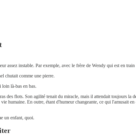
t
eur assez instable. Par exemple, avec le frère de Wendy qui est en train
ael chutait comme une pierre.
 loin là-bas en bas.
ras des flots. Son agilité tenait du miracle, mais il attendait toujours la d
e vie humaine. En outre, étant d'humeur changeante, ce qui l'amusait en 
e un enfant, quoi.
iter