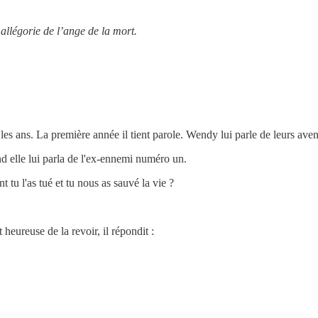
e allégorie de l’ange de la mort.
es ans. La première année il tient parole. Wendy lui parle de leurs avent
nd elle lui parla de l'ex-ennemi numéro un.
tu l'as tué et tu nous as sauvé la vie ?
.
 heureuse de la revoir, il répondit :