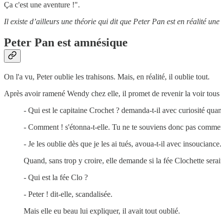
Ça c'est une aventure !".
Il existe d’ailleurs une théorie qui dit que Peter Pan est en réalité un
Peter Pan est amnésique
On l'a vu, Peter oublie les trahisons. Mais, en réalité, il oublie tout.
Après avoir ramené Wendy chez elle, il promet de revenir la voir tous l
- Qui est le capitaine Crochet ? demanda-t-il avec curiosité qua
- Comment ! s'étonna-t-elle. Tu ne te souviens donc pas comment 
- Je les oublie dès que je les ai tués, avoua-t-il avec insouciance
Quand, sans trop y croire, elle demande si la fée Clochette serait
- Qui est la fée Clo ?
- Peter ! dit-elle, scandalisée.
Mais elle eu beau lui expliquer, il avait tout oublié.