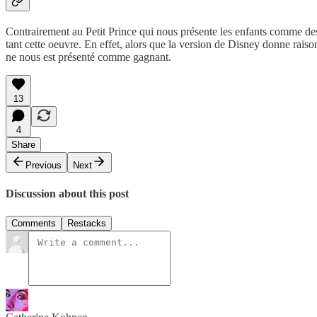
Contrairement au Petit Prince qui nous présente les enfants comme des 
tant cette oeuvre. En effet, alors que la version de Disney donne rais
ne nous est présenté comme gagnant.
13
4
Share
Previous
Next
Discussion about this post
Comments
Restacks