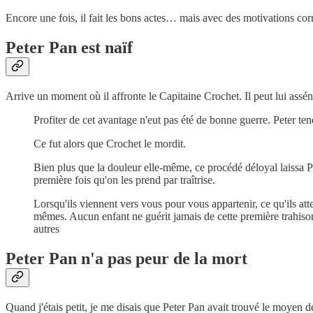
Encore une fois, il fait les bons actes… mais avec des motivations corro
Peter Pan est naïf
Arrive un moment où il affronte le Capitaine Crochet. Il peut lui assé
Profiter de cet avantage n'eut pas été de bonne guerre. Peter ten
Ce fut alors que Crochet le mordit.
Bien plus que la douleur elle-même, ce procédé déloyal laissa Pe
première fois qu'on les prend par traîtrise.
Lorsqu'ils viennent vers vous pour vous appartenir, ce qu'ils at
mêmes. Aucun enfant ne guérit jamais de cette première trahison.
autres
Peter Pan n'a pas peur de la mort
Quand j'étais petit, je me disais que Peter Pan avait trouvé le moyen de 