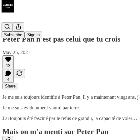
Subscribe
Sign in
Peter Pan n'est pas celui que tu crois
May 25, 2021
13
4
Share
Je me suis toujours identifié à Peter Pan. Il y a maintenant vingt ans, 
Je me suis évidemment vautré par terre.
J'ai toujours été fasciné par le refus de grandir, la capacité de voler…
Mais on m'a menti sur Peter Pan