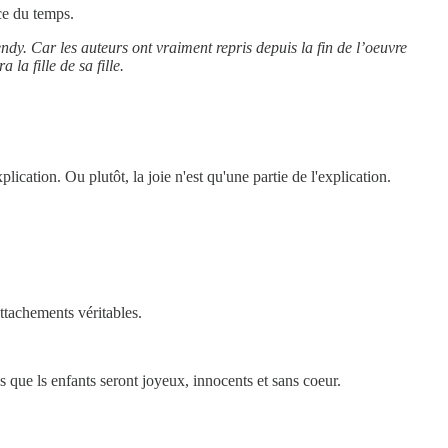
nce du temps.
ndy. Car les auteurs ont vraiment repris depuis la fin de l’oeuvre
la fille de sa fille.
ication. Ou plutôt, la joie n'est qu'une partie de l'explication.
attachements véritables.
s que ls enfants seront joyeux, innocents et sans coeur.