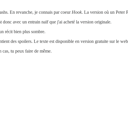
lashs. En revanche, je connais par coeur
Hook
. La version où un Peter P
t donc avec un entrain naïf que j'ai acheté la version originale.
n récit bien plus sombre.
contient des spoilers. Le texte est disponible en version gratuite sur le web
ton cas, tu peux faire de même.