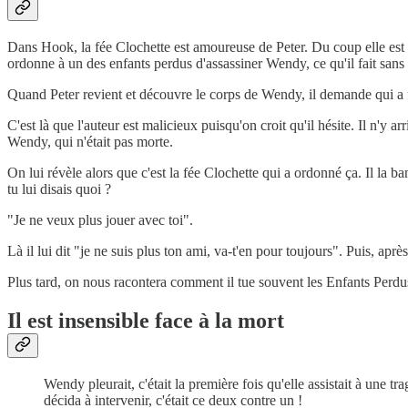
Dans Hook, la fée Clochette est amoureuse de Peter. Du coup elle est 
ordonne à un des enfants perdus d'assassiner Wendy, ce qu'il fait sans
Quand Peter revient et découvre le corps de Wendy, il demande qui a fai
C'est là que l'auteur est malicieux puisqu'on croit qu'il hésite. Il n'y
Wendy, qui n'était pas morte.
On lui révèle alors que c'est la fée Clochette qui a ordonné ça. Il la 
tu lui disais quoi ?
"Je ne veux plus jouer avec toi".
Là il lui dit "je ne suis plus ton ami, va-t'en pour toujours". Puis, a
Plus tard, on nous racontera comment il tue souvent les Enfants Perdus
Il est insensible face à la mort
Wendy pleurait, c'était la première fois qu'elle assistait à une tr
décida à intervenir, c'était ce deux contre un !