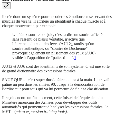
Il crée donc un système pour encoder les émotions en se servant des
muscles du visage. Il attribue un identifiant à chaque muscle et à
chaque mouvement, par exemple :
Un “faux sourire” de joie, c’est-à-dire un sourire affiché
sans ressenti de plaisir véritable, n’active que
l’étirement du coin des lèves (AU12), tandis qu’un
sourire authentique, ou “sourire de Duchenne”
provoque également un plissement des yeux (AU6)
visible à l’apparition de “pattes d’oie”.
1
AU12 et AU6 sont des identifiants de son système. C’est une sorte
de grand dictionnaire des expressions faciales.
SAUF QUE… c’est super dur de faire tout ça à la main. Le travail
patine un peu dans les années 90. Jusqu’à la démocratisation de
l’ordinateur pour tous qui va lui permettre de finir sa classification.
Il reçoit encore un financement, cette fois-ci de l’équivalent du
Ministère américain des Armées pour développer des outils
automatisés qui permettront d’analyser les expressions faciales : le
METT (
micro expression training tools).