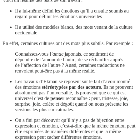
Voici un résumé des biais de son travail :
Il a lui-même défini les émotions qu’il a ensuite soumis au
regard pour définir les émotions universelles
Il a utilisé des modèles blancs, des mots venant de la culture
occidentale
En effet, certaines cultures ont des mots plus subtils. Par exemple :
Connaissez-vous l
’amae
japonais, ce sentiment de
dépendre de l’amour de l’autre, de se réchauffer auprès
de l’affection de l’autre ? Aussi, certaines traductions ne
renvoient peut-être pas à la même réalité.
Les travaux d’Ekman se reposent sur le fait d’avoir montré
des émotions
stéréotypées par des acteurs
. Ils ne prouvent
absolument pas l’universalité, ils prouvent que ce qui est
universel c’est de
penser
reconnaître : peur, tristesse, joie,
surprise, joie, colère et dégoût quand on nous présente les
versions les plus caricaturales.
On a fini par découvrir qu’il n’y a pas de bijection entre
expression et émotion, c’est-à-dire que la même émotion peut
être exprimées de manières différentes et que la même
expression peut cacher différentes émotions.