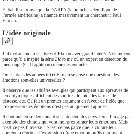
Et bah il se trouve que la DARPA (la branche scientifique de
l’armée américaine) a financé massivement un chercheur : Paul
Ekman.
L’idée originale
J’ai moi-même lu les livres d’Ekman avec grand intérêt. Notamment
parce qu’il a inspiré la série
Lie to me
où un expert en détection du
mensonge (Cal Lightman) mène des enquêtes.
On est dans les années 60 et Ekman se pose une question : les
émotions sont-elles universelles ?
Il observe que les athlètes aveugles qui participent aux épreuves de
jeux olympiques affichent des sourires de joie, des larmes de
tristesse, etc. Ça fait un premier argument en faveur de l’idée que
l’expression des émotions n’est pas uniquement apprise.
Il continue en se demandant si ça dépend des pays. On a l’image par
exemple des chinois qui vont moins exprimer leurs émotions. Mais
n’est-ce pas l’inverse ? N’est-ce pas parce que la culture leur
apprend à réprimer l’expression d’une émotion qu’ils éprouvent