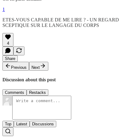
1
ETES-VOUS CAPABLE DE ME LIRE ? - UN REGARD
SCEPTIQUE SUR LE LANGAGE DU CORPS
4
Share
Previous
Next
Discussion about this post
Comments
Restacks
Top
Latest
Discussions