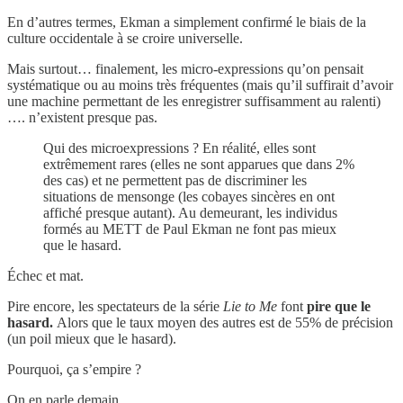
En d’autres termes, Ekman a simplement confirmé le biais de la
culture occidentale à se croire universelle.
Mais surtout… finalement, les micro-expressions qu’on pensait
systématique ou au moins très fréquentes (mais qu’il suffirait d’avoir
une machine permettant de les enregistrer suffisamment au ralenti)
…. n’existent presque pas.
Qui des microexpressions ? En réalité, elles sont
extrêmement rares (elles ne sont apparues que dans 2%
des cas) et ne permettent pas de discriminer les
situations de mensonge (les cobayes sincères en ont
affiché presque autant). Au demeurant, les individus
formés au METT de Paul Ekman ne font pas mieux
que le hasard.
Échec et mat.
Pire encore, les spectateurs de la série
Lie to Me
font
pire que le
hasard.
Alors que le taux moyen des autres est de 55% de précision
(un poil mieux que le hasard).
Pourquoi, ça s’empire ?
On en parle demain.