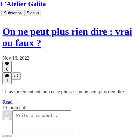
L'Atelier Galita
Subscribe
Sign in
On ne peut plus rien dire : vrai
ou faux ?
Nov 16, 2022
6
1
Tu as forcément entendu cette phrase : on ne peut plus rien dire !
Read →
1 Comment