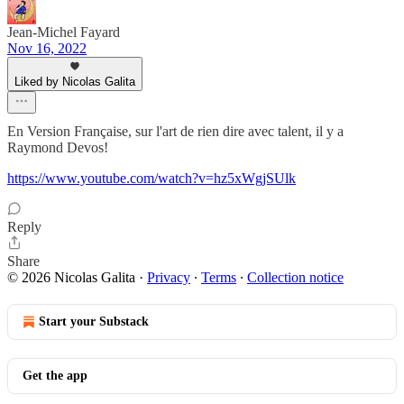
Jean-Michel Fayard
Nov 16, 2022
Liked by Nicolas Galita
En Version Française, sur l'art de rien dire avec talent, il y a
Raymond Devos!
https://www.youtube.com/watch?v=hz5xWgjSUlk
Reply
Share
© 2026 Nicolas Galita
·
Privacy
∙
Terms
∙
Collection notice
Start your Substack
Get the app