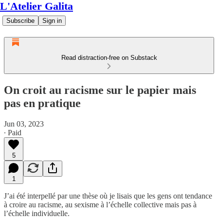
L'Atelier Galita
Subscribe
Sign in
Read distraction-free on Substack
On croit au racisme sur le papier mais
pas en pratique
Jun 03, 2023
∙ Paid
5
1
J’ai été interpellé par une thèse où je lisais que les gens ont tendance
à croire au racisme, au sexisme à l’échelle collective mais pas à
l’échelle individuelle.