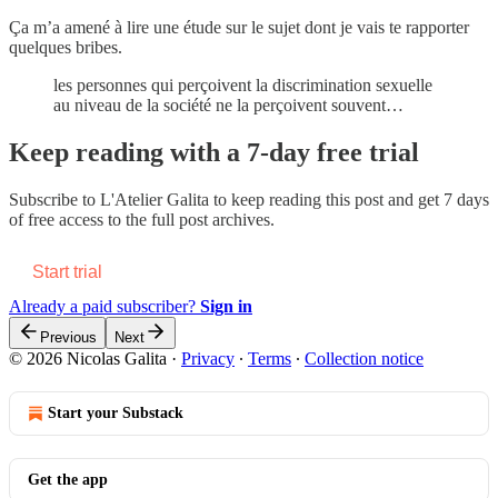
Ça m’a amené à lire une étude sur le sujet dont je vais te rapporter
quelques bribes.
les personnes qui perçoivent la discrimination sexuelle
au niveau de la société ne la perçoivent souvent…
Keep reading with a 7-day free trial
Subscribe to
L'Atelier Galita
to keep reading this post and get 7 days
of free access to the full post archives.
Start trial
Already a paid subscriber?
Sign in
Previous
Next
© 2026 Nicolas Galita
·
Privacy
∙
Terms
∙
Collection notice
Start your Substack
Get the app