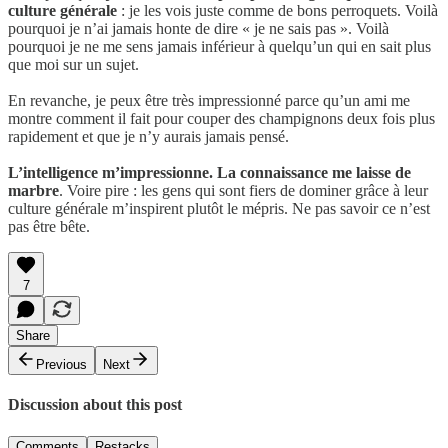
culture générale
: je les vois juste comme de bons perroquets. Voilà
pourquoi je n’ai jamais honte de dire « je ne sais pas ». Voilà
pourquoi je ne me sens jamais inférieur à quelqu’un qui en sait plus
que moi sur un sujet.
En revanche, je peux être très impressionné parce qu’un ami me
montre comment il fait pour couper des champignons deux fois plus
rapidement et que je n’y aurais jamais pensé.
L’intelligence m’impressionne. La connaissance me laisse de
marbre
. Voire pire : les gens qui sont fiers de dominer grâce à leur
culture générale m’inspirent plutôt le mépris. Ne pas savoir ce n’est
pas être bête.
7
Share
Previous
Next
Discussion about this post
Comments
Restacks