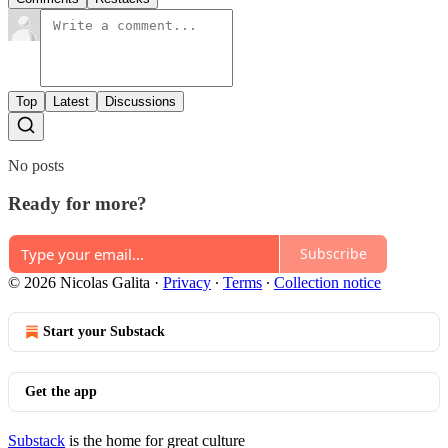
Top
Latest
Discussions
No posts
Ready for more?
Subscribe
© 2026 Nicolas Galita
·
Privacy
∙
Terms
∙
Collection notice
Start your Substack
Get the app
Substack
is the home for great culture