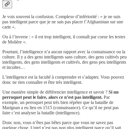
Je vois souvent la confusion. Complexe d’infériorité : « je ne suis
pas intelligent parce que je ne sais pas placer l’Afghanistan sur une
carte ».
Ou à l’inverse : « il est trop intelligent, il connaît par coeur les textes
de Molière ».
Pourtant, l’intelligence n’a aucun rapport avec la connaissance ou la
culture. Il y a des gens intelligents sans culture, des gens cultivés peu
intelligents, des gens intelligents et cultivés, des gens peu intelligents
et incultes…
L’intelligence est la faculté à comprendre et s’adapter. Vous pouvez
donc ne rien connaître et être très intelligent.
Une manière simple de différencier intelligence et savoir ?
Si un
perroquet peut le faire, alors ce n’est pas intelligent.
Par
exemple, un perroquet peut très bien répéter que la bataille de
Marignan a eu lieu en 1515 (connaissance). Ce qu’il ne peut pas
faire c’est analyser la bataille (intelligence).
Donc non, vous n’êtes pas bêtes parce que vous ne savez pas
quelque chose. Untel n’est pas non plus intelligent parce qu’il sait