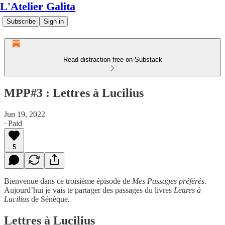
L'Atelier Galita
Subscribe
Sign in
Read distraction-free on Substack
MPP#3 : Lettres à Lucilius
Jun 19, 2022
∙ Paid
5
Bienvenue dans ce troisième épisode de
Mes Passages préférés.
Aujourd’hui je vais te partager des passages du livres
Lettres à
Lucilius
de Sénèque.
Lettres à Lucilius