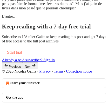
peux pas faire le format “mes lectures du mois”. Mais j’ai plein de
livres dans mon passé que je pourrais chroniquer.
L’autre…
Keep reading with a 7-day free trial
Subscribe to
L'Atelier Galita
to keep reading this post and get 7 days
of free access to the full post archives.
Start trial
Already a paid subscriber?
Sign in
Previous
Next
© 2026 Nicolas Galita
·
Privacy
∙
Terms
∙
Collection notice
Start your Substack
Get the app