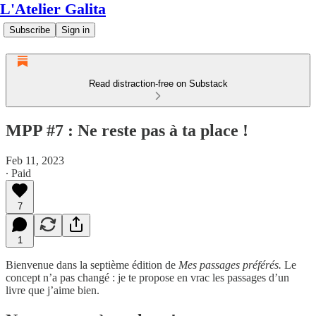
L'Atelier Galita
Subscribe
Sign in
Read distraction-free on Substack
MPP #7 : Ne reste pas à ta place !
Feb 11, 2023
∙ Paid
7
1
Bienvenue dans la septième édition de
Mes passages préférés.
Le
concept n’a pas changé : je te propose en vrac les passages d’un
livre que j’aime bien.