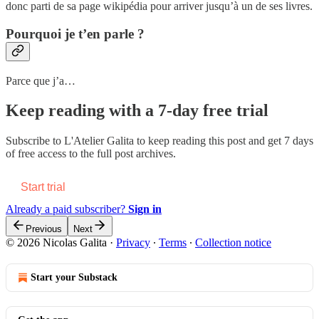
donc parti de sa page wikipédia pour arriver jusqu’à un de ses livres.
Pourquoi je t’en parle ?
Parce que j’a…
Keep reading with a 7-day free trial
Subscribe to
L'Atelier Galita
to keep reading this post and get 7 days
of free access to the full post archives.
Start trial
Already a paid subscriber?
Sign in
Previous
Next
© 2026 Nicolas Galita
·
Privacy
∙
Terms
∙
Collection notice
Start your Substack