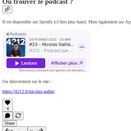
Où trouver le podcast ?
Il est disponible sur Spotify (cf lien plus haut). Mais également sur Ap
Ou directement sur le site :
https://4212.fr/nicolas-galita/
4
Share