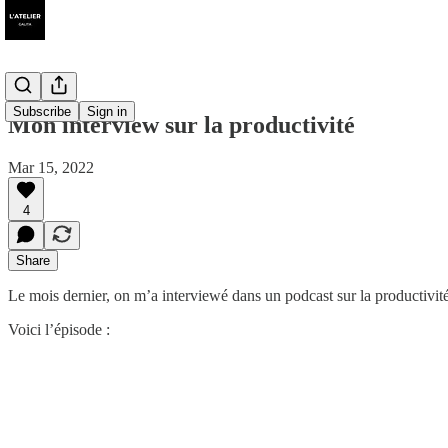
Subscribe
Sign in
Mon interview sur la productivité
Mar 15, 2022
4
Share
Le mois dernier, on m’a interviewé dans un podcast sur la productivit
Voici l’épisode :