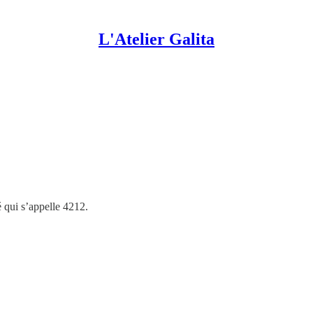
L'Atelier Galita
é qui s’appelle 4212.