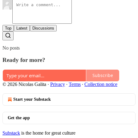
Top
Latest
Discussions
No posts
Ready for more?
Subscribe
© 2026 Nicolas Galita
·
Privacy
∙
Terms
∙
Collection notice
Start your Substack
Get the app
Substack
is the home for great culture