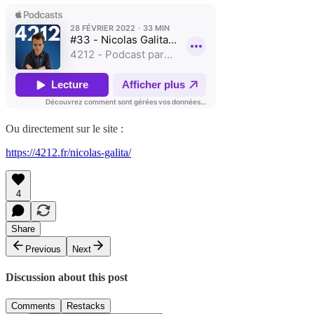
Ou directement sur le site :
https://4212.fr/nicolas-galita/
4
Share
Previous
Next
Discussion about this post
Comments
Restacks