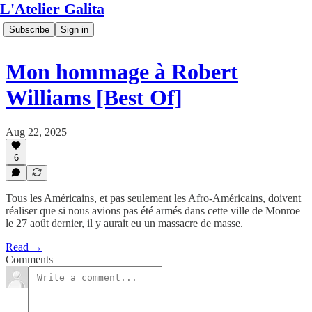
L'Atelier Galita
Subscribe
Sign in
Mon hommage à Robert
Williams [Best Of]
Aug 22, 2025
6
Tous les Américains, et pas seulement les Afro-Américains, doivent
réaliser que si nous avions pas été armés dans cette ville de Monroe
le 27 août dernier, il y aurait eu un massacre de masse.
Read →
Comments