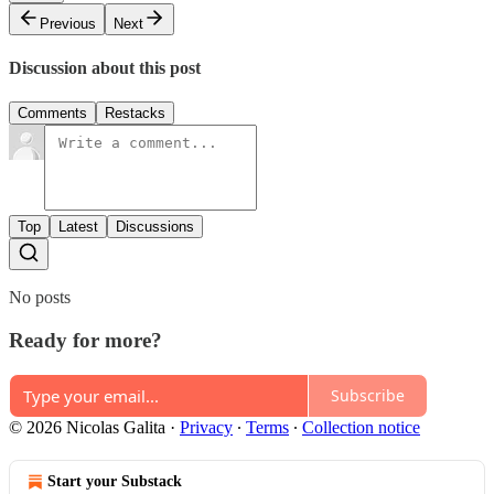
Previous
Next
Discussion about this post
Comments
Restacks
Top
Latest
Discussions
No posts
Ready for more?
Subscribe
© 2026 Nicolas Galita
·
Privacy
∙
Terms
∙
Collection notice
Start your Substack