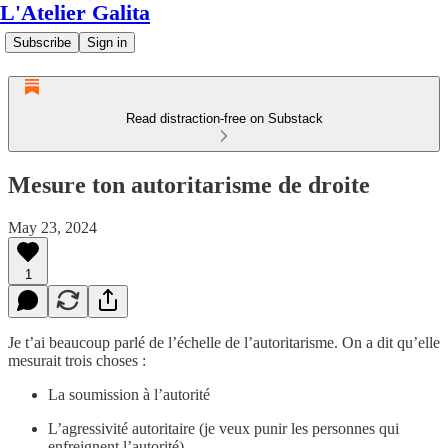
L'Atelier Galita
Subscribe
Sign in
Read distraction-free on Substack
Mesure ton autoritarisme de droite
May 23, 2024
1
Je t’ai beaucoup parlé de l’échelle de l’autoritarisme. On a dit qu’elle
mesurait trois choses :
La soumission à l’autorité
L’agressivité autoritaire (je veux punir les personnes qui
enfreignent l’autorité)