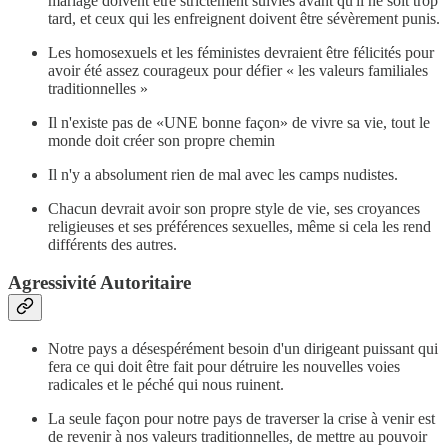
mariage doivent être strictement suivies avant qu'il ne soit trop
tard, et ceux qui les enfreignent doivent être sévèrement punis.
Les homosexuels et les féministes devraient être félicités pour
avoir été assez courageux pour défier « les valeurs familiales
traditionnelles »
Il n'existe pas de «UNE bonne façon» de vivre sa vie, tout le
monde doit créer son propre chemin
Il n'y a absolument rien de mal avec les camps nudistes.
Chacun devrait avoir son propre style de vie, ses croyances
religieuses et ses préférences sexuelles, même si cela les rend
différents des autres.
Agressivité Autoritaire
Notre pays a désespérément besoin d'un dirigeant puissant qui
fera ce qui doit être fait pour détruire les nouvelles voies
radicales et le péché qui nous ruinent.
La seule façon pour notre pays de traverser la crise à venir est
de revenir à nos valeurs traditionnelles, de mettre au pouvoir