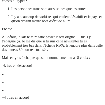
choses du types :
Les personnes trans sont aussi saines que les autres
Il y a beaucoup de wokistes qui veulent déstabiliser le pays et
qu’on devrait mettre hors d’état de nuire
Etc etc
Au début j’allais te faire faire passer le test original… mais je
t’épargne ça. Je me dis que si tu suis cette newsletter tu es
probablement très bas dans l’échelle RWA. Et encore plus dans celle
des années 80 non réactualisée.
Mais en gros à chaque question normalement tu as 8 choix :
-4: très en désaccord
…
..
…
+4 : très en accord