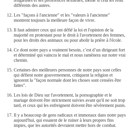
religieuses et ses préférences sexuelles, même si cela les rend
différents des autres.
Les "façons à l'ancienne" et les "valeurs à l'ancienne"
montrent toujours la meilleure façon de vivre.
Il faut admirer ceux qui ont défié la loi et l'opinion de la
majorité en protestant pour le droit à l'avortement des femmes,
pour les droits des animaux ou pour abolir la prière à l'école.
Ce dont notre pays a vraiment besoin, c’est d’un dirigeant fort
et déterminé qui vaincra le mal et nous ramènera sur notre vrai
chemin.
Certaines des meilleures personnes de notre pays sont celles
qui défient notre gouvernement, critiquent la religion et
ignorent la "façon normale dont les choses sont censées être
faites".
Les lois de Dieu sur l'avortement, la pornographie et le
mariage doivent être strictement suivies avant qu'il ne soit trop
tard, et ceux qui les enfreignent doivent être sévèrement punis.
Il y a beaucoup de gens radicaux et immoraux dans notre pays
aujourd'hui, qui essaient de le ruiner à leurs propres fins
impies, que les autorités devraient mettre hors de combat.