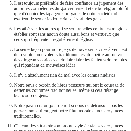
Il est toujours préférable de faire confiance au jugement des
autorités compétentes du gouvernement et de la religion plutôt
que d'écouter les tapageurs bruyants de notre société qui
essaient de semer le doute dans l'esprit des gens.
Les athées et les autres qui se sont rebellés contre les religions
établies sont sans aucun doute aussi bons et vertueux que
ceux qui fréquentent régulièrement l'église.
La seule façon pour notre pays de traverser la crise à venir est
de revenir à nos valeurs traditionnelles, de mettre au pouvoir
des dirigeants coriaces et de faire taire les fauteurs de troubles
qui répandent de mauvaises idées.
Il n'y a absolument rien de mal avec les camps nudistes.
Notre pays a besoin de libres penseurs qui ont le courage de
défier les coutumes traditionnelles, même si cela dérange
beaucoup de gens.
Notre pays sera un jour détruit si nous ne détruisons pas les
perversions qui rongent notre fibre morale et nos croyances
traditionnelles.
Chacun devrait avoir son propre style de vie, ses croyances