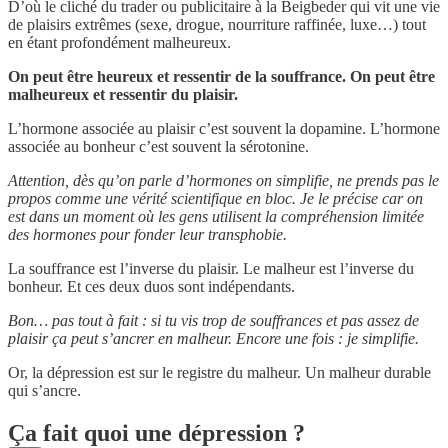
D’où le cliché du trader ou publicitaire à la Beigbeder qui vit une vie
de plaisirs extrêmes (sexe, drogue, nourriture raffinée, luxe…) tout
en étant profondément malheureux.
On peut être heureux et ressentir de la souffrance.
On peut être
malheureux et ressentir du plaisir.
L’hormone associée au plaisir c’est souvent la dopamine. L’hormone
associée au bonheur c’est souvent la sérotonine.
Attention, dès qu’on parle d’hormones on simplifie, ne prends pas le
propos comme une vérité scientifique en bloc. Je le précise car on
est dans un moment où les gens utilisent la compréhension limitée
des hormones pour fonder leur transphobie.
La souffrance est l’inverse du plaisir. Le malheur est l’inverse du
bonheur. Et ces deux duos sont indépendants.
Bon… pas tout à fait : si tu vis trop de souffrances et pas assez de
plaisir ça peut s’ancrer en malheur. Encore une fois : je simplifie.
Or, la dépression est sur le registre du malheur. Un malheur durable
qui s’ancre.
Ça fait quoi une dépression ?