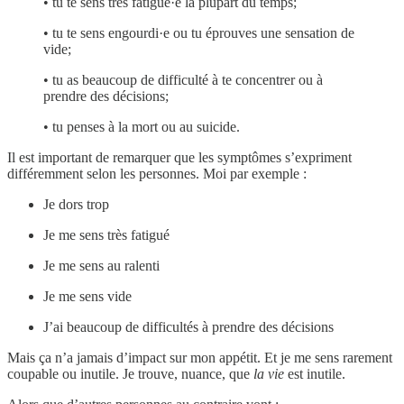
• tu te sens très fatigué·e la plupart du temps;
• tu te sens engourdi·e ou tu éprouves une sensation de
vide;
• tu as beaucoup de difficulté à te concentrer ou à
prendre des décisions;
• tu penses à la mort ou au suicide.
Il est important de remarquer que les symptômes s’expriment
différemment selon les personnes. Moi par exemple :
Je dors trop
Je me sens très fatigué
Je me sens au ralenti
Je me sens vide
J’ai beaucoup de difficultés à prendre des décisions
Mais ça n’a jamais d’impact sur mon appétit. Et je me sens rarement
coupable ou inutile. Je trouve, nuance, que
la vie
est inutile.