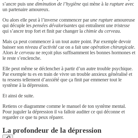
s’ancre puis une
diminution de l’hygiène
qui mène à
la rupture
avec
un partenaire amoureux.
Ou alors elle peut à l’inverse commencer par
une rupture
amoureuse
qui décuple les
pensées dévalorisantes
qui entraînent une
tristesse
qui s’ancre trop fort et finit par changer la
chimie du cerveau.
Mais ça peut commencer à un tout autre point. Par exemple devoir
baisser son
niveau d’activité
car on a fait une
opération chirurgicale
.
Alors
le cerveau
ne reçoit plus suffisamment les bonnes hormones et
le reste s’enclenche.
Elle peut même se déclencher à partir d’un autre trouble psychique.
Par exemple tu es en train de vivre un trouble anxieux généralisé et
tu ressens tellement d’anxiété que ça finit par emmener tout le
système à la dépression.
Et ainsi de suite.
Retiens ce diagramme comme le manuel de ton système mental.
Pour juguler la dépression il va falloir auditer ce qui déconne et
regarder ce que tu peux réparer.
La profondeur de la dépression