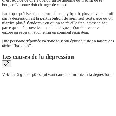
C’est stupide de dire à quelqu’un de déprimé qu’il suffit de se
bouger. La honte doit changer de camp.
Parce que précisément, le symptôme physique le plus souvent induit
par la dépression est
la perturbation du sommeil.
Soit parce qu’on
n’arrive plus à s’endormir ou qu’on se réveille fréquemment, soit
parce qu’on éprouve tellement de fatigue qu’on dort encore et
encore en espérant avoir enfin un sommeil réparateur.
Une personne déprimée va donc se sentir épuisée juste en faisant des
tâches “basiques”.
Les causes de la dépression
Voici les 5 grands pôles qui vont causer ou maintenir la dépression :