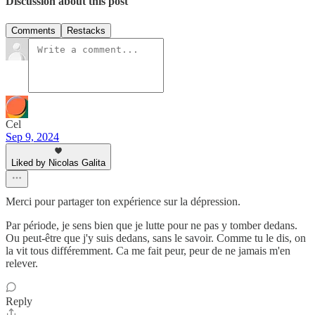
Discussion about this post
Comments
Restacks
Cel
Sep 9, 2024
Liked by Nicolas Galita
Merci pour partager ton expérience sur la dépression.
Par période, je sens bien que je lutte pour ne pas y tomber dedans.
Ou peut-être que j'y suis dedans, sans le savoir. Comme tu le dis, on
la vit tous différemment. Ca me fait peur, peur de ne jamais m'en
relever.
Reply