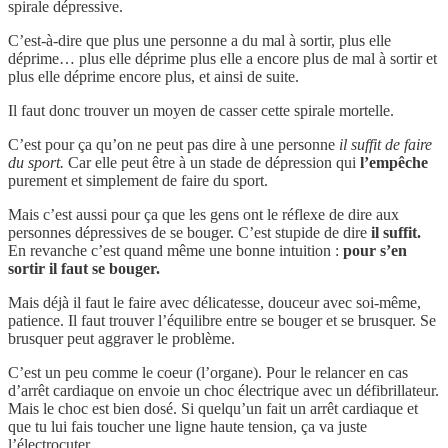
spirale dépressive.
C’est-à-dire que plus une personne a du mal à sortir, plus elle
déprime… plus elle déprime plus elle a encore plus de mal à sortir et
plus elle déprime encore plus, et ainsi de suite.
Il faut donc trouver un moyen de casser cette spirale mortelle.
C’est pour ça qu’on ne peut pas dire à une personne
il suffit de faire
du sport.
Car elle peut être à un stade de dépression qui
l’empêche
purement et simplement de faire du sport.
Mais c’est aussi pour ça que les gens ont le réflexe de dire aux
personnes dépressives de se bouger. C’est stupide de dire
il suffit.
En revanche c’est quand même une bonne intuition :
pour s’en
sortir il faut se bouger.
Mais déjà il faut le faire avec délicatesse, douceur avec soi-même,
patience. Il faut trouver l’équilibre entre se bouger et se brusquer. Se
brusquer peut aggraver le problème.
C’est un peu comme le coeur (l’organe). Pour le relancer en cas
d’arrêt cardiaque on envoie un choc électrique avec un défibrillateur.
Mais le choc est bien dosé. Si quelqu’un fait un arrêt cardiaque et
que tu lui fais toucher une ligne haute tension, ça va juste
l’électrocuter.