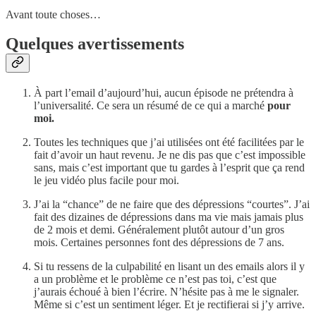
Avant toute choses…
Quelques avertissements
À part l’email d’aujourd’hui, aucun épisode ne prétendra à
l’universalité. Ce sera un résumé de ce qui a marché
pour
moi.
Toutes les techniques que j’ai utilisées ont été facilitées par le
fait d’avoir un haut revenu. Je ne dis pas que c’est impossible
sans, mais c’est important que tu gardes à l’esprit que ça rend
le jeu vidéo plus facile pour moi.
J’ai la “chance” de ne faire que des dépressions “courtes”. J’ai
fait des dizaines de dépressions dans ma vie mais jamais plus
de 2 mois et demi. Généralement plutôt autour d’un gros
mois. Certaines personnes font des dépressions de 7 ans.
Si tu ressens de la culpabilité en lisant un des emails alors il y
a un problème et le problème ce n’est pas toi, c’est que
j’aurais échoué à bien l’écrire. N’hésite pas à me le signaler.
Même si c’est un sentiment léger. Et je rectifierai si j’y arrive.