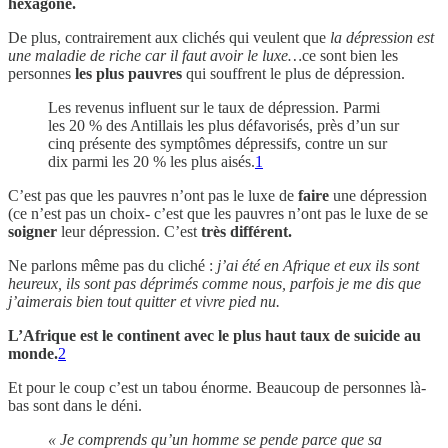
hexagone.
De plus, contrairement aux clichés qui veulent que
la dépression est
une maladie de riche car il faut avoir le luxe…
ce sont bien les
personnes
les plus pauvres
qui souffrent le plus de dépression.
Les revenus influent sur le taux de dépression. Parmi
les 20 % des Antillais les plus défavorisés, près d’un sur
cinq présente des symptômes dépressifs, contre un sur
dix parmi les 20 % les plus aisés.
1
C’est pas que les pauvres n’ont pas le luxe de
faire
une dépression
(ce n’est pas un choix- c’est que les pauvres n’ont pas le luxe de se
soigner
leur dépression. C’est
très différent.
Ne parlons même pas du cliché :
j’ai été en Afrique et eux ils sont
heureux, ils sont pas déprimés comme nous, parfois je me dis que
j’aimerais bien tout quitter et vivre pied nu.
L’Afrique est le continent avec le plus haut taux de suicide au
monde.
2
Et pour le coup c’est un tabou énorme. Beaucoup de personnes là-
bas sont dans le déni.
« Je comprends qu’un homme se pende parce que sa