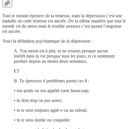
Tout le monde éprouve de la tristesse, mais la dépression c’est une
maladie où cette tristesse est ancrée. De la même manière que tout le
monde vit du stress mais le trouble anxieux c’est quand l’angoisse
est ancrée.
Voici la définition psychiatrique de la dépression :
A. Ton moral est à plat, tu ne ressens presque aucun
intérêt dans ta vie presque tous les jours, et ce sentiment
perdure depuis au moins deux semaines;
ET
B. Tu éprouves 4 problèmes parmi ces 8 :
• ton poids ou ton appétit varie beaucoup;
• tu dors trop ou pas assez;
• tu te sens toujours agité·e ou au ralenti;
• tu te sens inutile ou coupable;