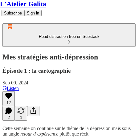
L'Atelier Galita
Subscribe
Sign in
Read distraction-free on Substack
Mes stratégies anti-dépression
Épisode 1 : la cartographie
Sep 09, 2024
Listen
12
2
1
Cette semaine on continue sur le thème de la dépression mais sous
un angle
retour d’expérience
plutôt que récit.