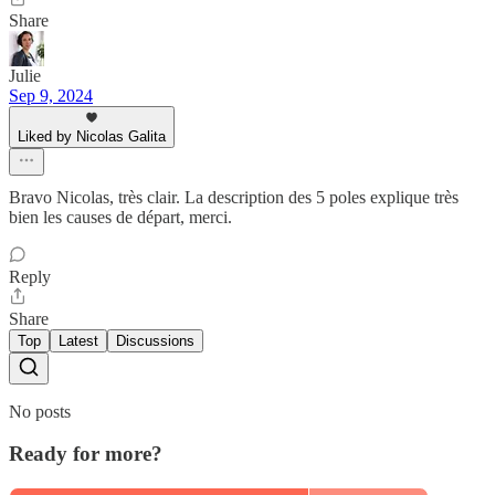
Share
Julie
Sep 9, 2024
Liked by Nicolas Galita
Bravo Nicolas, très clair. La description des 5 poles explique très
bien les causes de départ, merci.
Reply
Share
Top
Latest
Discussions
No posts
Ready for more?