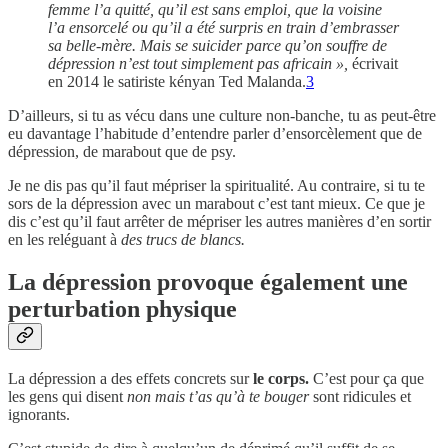
femme l’a quitté, qu’il est sans emploi, que la voisine
l’a ensorcelé ou qu’il a été surpris en train d’embrasser
sa belle-mère. Mais se suicider parce qu’on souffre de
dépression n’est tout simplement pas africain »,
écrivait
en 2014 le satiriste kényan Ted Malanda.
3
D’ailleurs, si tu as vécu dans une culture non-banche, tu as peut-être
eu davantage l’habitude d’entendre parler d’ensorcèlement que de
dépression, de marabout que de psy.
Je ne dis pas qu’il faut mépriser la spiritualité. Au contraire, si tu te
sors de la dépression avec un marabout c’est tant mieux. Ce que je
dis c’est qu’il faut arrêter de mépriser les autres manières d’en sortir
en les reléguant à
des trucs de blancs.
La dépression provoque également une
perturbation physique
La dépression a des effets concrets sur
le corps.
C’est pour ça que
les gens qui disent
non mais t’as qu’à te bouger
sont ridicules et
ignorants.