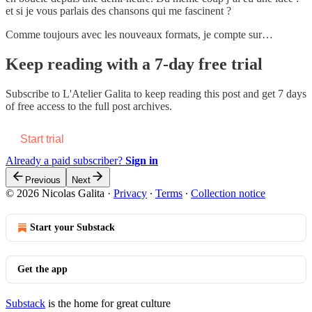
et si je vous parlais des chansons qui me fascinent ?
Comme toujours avec les nouveaux formats, je compte sur…
Keep reading with a 7-day free trial
Subscribe to
L'Atelier Galita
to keep reading this post and get 7 days
of free access to the full post archives.
Start trial
Already a paid subscriber?
Sign in
Previous
Next
© 2026 Nicolas Galita
·
Privacy
∙
Terms
∙
Collection notice
Start your Substack
Get the app
Substack
is the home for great culture