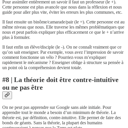
Pour assimiler entièrement un savoir il faut un professeur (le +).
Cette personne est plus avancée que nous dans la réflexion et nous
guide pour aller plus vite, éviter les erreurs les plus communes, etc.
Il faut ensuite un binôme/camarade/pair (le =). Cette personne est au
même niveau que nous. Elle traverse les mêmes problématiques que
nous et peut parfois expliquer plus efficacement ce que le + n’arrive
plus à formuler.
Il faut enfin un élève/disciple (le -). On ne connaît vraiment que ce
qu’on sait enseigner. Par exemple, vous avez l’impression de savoir
comment fonctionne un vélo ? Pourriez-vous m’expliquer
rapidement le mécanisme ? Enseigner oblige à structure sa pensée à
un point où la compréhension devient totale.
#8 | La théorie doit être contre-intuitive
ou ne pas être
On ne peut pas apprendre sur Google sans aide initiale. Pour
apprendre tout le monde a besoin d’un minimum de théorie. La
théorie est, par définition, contre-intuitive. Elle permet de faire des
bonds de géants. Sans la théorie, la plupart des humains
continueraient à penser que la Terre est plate.