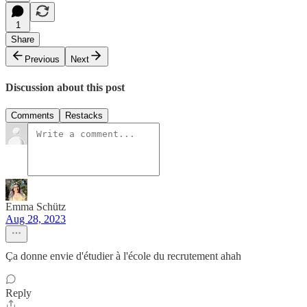
1
Share
Previous
Next
Discussion about this post
Comments
Restacks
Emma Schütz
Aug 28, 2023
Ça donne envie d'étudier à l'école du recrutement ahah
Reply