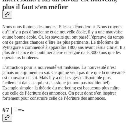
plus il faut s’en méfier
Nous nous foutons des modes. Elles se démoderont. Nous croyons
qu’il n’y a pas d’ancienne et de nouvelle école, il y a une mauvaise
et une bonne école. Or, les savoirs qui ont passé l’épreuve du temps
ont de grandes chances d’être les plus pertinents. Le théorème de
Pythagore a commencé à apparaître 1800 ans avant Jésus-Christ. Il a
plus de chance de continuer à être enseigné dans 3000 ans que les
opérateurs booléens.
L’attraction pour la nouveauté est malsaine. La nouveauté n’est
jamais un argument en soi. Ce qui ne veut pas dire que la nouveauté
est mauvaise en soi. Mais il y a de la sagesse disponible plus
facilement dans ce qui est classique (et non pas traditionnel).
Exemple simple : la théorie du marketing est beaucoup plus mûre
que celle de l’écriture des annonces. On peut donc s’en inspirer
fortement pour construire celle de l’écriture des annonces.
#7 | +=-