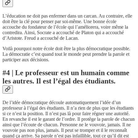
L’éducation ne doit pas enfermer dans un carcan. Au contraire, elle
doit être la clé pour penser par soi-même. Une bonne école
accouche du fondateur de l’école qui l’améliorera, voire même la
contredira. Ainsi, Socrate a accouché de Platon qui a accouché
d’Aristote. Freud a accouché de Lacan.
Voilà pourquoi notre école doit être la plus démocratique possible.
La démocratie c’est quand tout le monde peut prendre la parole et
participer aux décisions.
#4 | Le professeur est un humain comme
les autres. Il est l’égal des étudiants.
De l’idée démocratique découle automatiquement l’idée d’un
professeur à l’égal des étudiants. Il n’a rien de plus que les étudiants
si ce n’est la position. Il n’est pas là pour faire régner une autorité.
En revanche il est le garant de l’ordre. Il protège la parole de chacun
ainsi que l’écoute de chacun. Personne ne le vouvoie, jamais. Il ne
vouvoie pas non plus, jamais. Il peut se tromper et il le reconnaît
quand ça arrive. Sa parole n’est pas infaillible, tout ce qu’il dit est