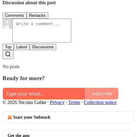
Discussion about this post
Comments
Restacks
Top
Latest
Discussions
No posts
Ready for more?
Subscribe
© 2026 Nicolas Galita
·
Privacy
∙
Terms
∙
Collection notice
Start your Substack
Get the app