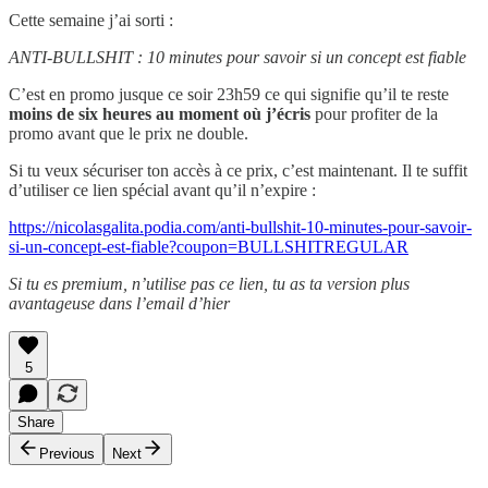
Cette semaine j’ai sorti :
ANTI-BULLSHIT : 10 minutes pour savoir si un concept est fiable
C’est en promo jusque ce soir 23h59 ce qui signifie qu’il te reste
moins de six heures au moment où j’écris
pour profiter de la
promo avant que le prix ne double.
Si tu veux sécuriser ton accès à ce prix, c’est maintenant. Il te suffit
d’utiliser ce lien spécial avant qu’il n’expire :
https://nicolasgalita.podia.com/anti-bullshit-10-minutes-pour-savoir-
si-un-concept-est-fiable?coupon=BULLSHITREGULAR
Si tu es premium, n’utilise pas ce lien, tu as ta version plus
avantageuse dans l’email d’hier
5
Share
Previous
Next