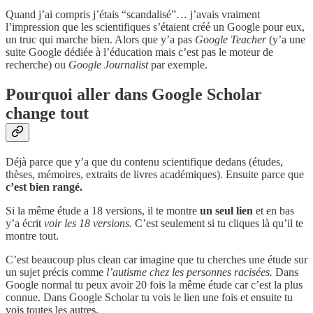
Quand j’ai compris j’étais “scandalisé”… j’avais vraiment
l’impression que les scientifiques s’étaient créé un Google pour eux,
un truc qui marche bien. Alors que y’a pas
Google Teacher
(y’a une
suite Google dédiée à l’éducation mais c’est pas le moteur de
recherche) ou
Google Journalist
par exemple.
Pourquoi aller dans Google Scholar
change tout
Déjà parce que y’a que du contenu scientifique dedans (études,
thèses, mémoires, extraits de livres académiques). Ensuite parce que
c’est bien rangé.
Si la même étude a 18 versions, il te montre
un seul lien
et en bas
y’a écrit
voir les 18 versions.
C’est seulement si tu cliques là qu’il te
montre tout.
C’est beaucoup plus clean car imagine que tu cherches une étude sur
un sujet précis comme
l’autisme chez les personnes racisées.
Dans
Google normal tu peux avoir 20 fois la même étude car c’est la plus
connue. Dans Google Scholar tu vois le lien une fois et ensuite tu
vois toutes les autres.