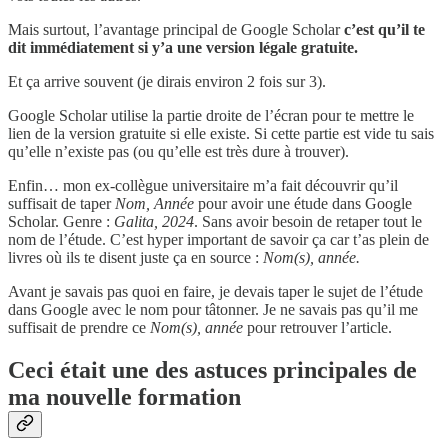
Mais surtout, l’avantage principal de Google Scholar
c’est qu’il te
dit immédiatement si y’a une version légale gratuite.
Et ça arrive souvent (je dirais environ 2 fois sur 3).
Google Scholar utilise la partie droite de l’écran pour te mettre le
lien de la version gratuite si elle existe. Si cette partie est vide tu sais
qu’elle n’existe pas (ou qu’elle est très dure à trouver).
Enfin… mon ex-collègue universitaire m’a fait découvrir qu’il
suffisait de taper
Nom, Année
pour avoir une étude dans Google
Scholar. Genre :
Galita, 2024
. Sans avoir besoin de retaper tout le
nom de l’étude. C’est hyper important de savoir ça car t’as plein de
livres où ils te disent juste ça en source :
Nom(s), année.
Avant je savais pas quoi en faire, je devais taper le sujet de l’étude
dans Google avec le nom pour tâtonner. Je ne savais pas qu’il me
suffisait de prendre ce
Nom(s), année
pour retrouver l’article.
Ceci était une des astuces principales de
ma nouvelle formation