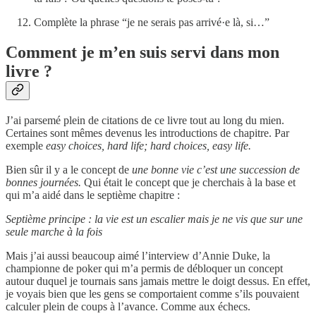
Complète la phrase “je ne serais pas arrivé·e là, si…”
Comment je m’en suis servi dans mon
livre ?
J’ai parsemé plein de citations de ce livre tout au long du mien.
Certaines sont mêmes devenus les introductions de chapitre. Par
exemple
easy choices, hard life; hard choices, easy life.
Bien sûr il y a le concept de
une bonne vie c’est une succession de
bonnes journées.
Qui était le concept que je cherchais à la base et
qui m’a aidé dans le septième chapitre :
Septième principe : la vie est un escalier mais je ne vis que sur une
seule marche à la fois
Mais j’ai aussi beaucoup aimé l’interview d’Annie Duke, la
championne de poker qui m’a permis de débloquer un concept
autour duquel je tournais sans jamais mettre le doigt dessus. En effet,
je voyais bien que les gens se comportaient comme s’ils pouvaient
calculer plein de coups à l’avance. Comme aux échecs.