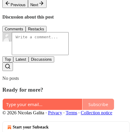
Previous
Next
Discussion about this post
Comments
Restacks
Top
Latest
Discussions
No posts
Ready for more?
Subscribe
© 2026 Nicolas Galita
·
Privacy
∙
Terms
∙
Collection notice
Start your Substack