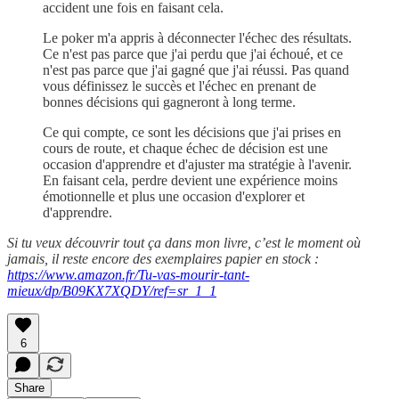
accident une fois en faisant cela.
Le poker m'a appris à déconnecter l'échec des résultats.
Ce n'est pas parce que j'ai perdu que j'ai échoué, et ce
n'est pas parce que j'ai gagné que j'ai réussi. Pas quand
vous définissez le succès et l'échec en prenant de
bonnes décisions qui gagneront à long terme.
Ce qui compte, ce sont les décisions que j'ai prises en
cours de route, et chaque échec de décision est une
occasion d'apprendre et d'ajuster ma stratégie à l'avenir.
En faisant cela, perdre devient une expérience moins
émotionnelle et plus une occasion d'explorer et
d'apprendre.
Si tu veux découvrir tout ça dans mon livre, c’est le moment où
jamais, il reste encore des exemplaires papier en stock :
https://www.amazon.fr/Tu-vas-mourir-tant-
mieux/dp/B09KX7XQDY/ref=sr_1_1
6
Share