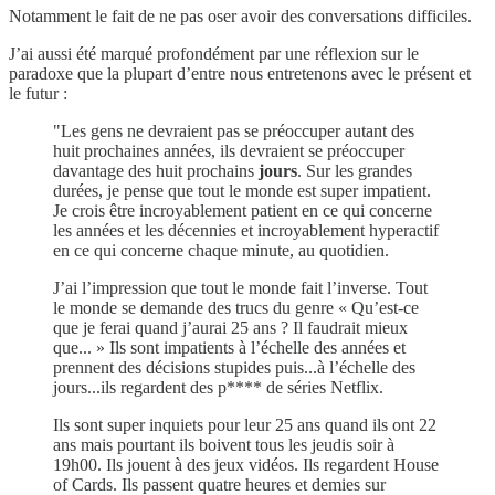
Notamment le fait de ne pas oser avoir des conversations difficiles.
J’ai aussi été marqué profondément par une réflexion sur le
paradoxe que la plupart d’entre nous entretenons avec le présent et
le futur :
"Les gens ne devraient pas se préoccuper autant des
huit prochaines années, ils devraient se préoccuper
davantage des huit prochains
jours
. Sur les grandes
durées, je pense que tout le monde est super impatient.
Je crois être incroyablement patient en ce qui concerne
les années et les décennies et incroyablement hyperactif
en ce qui concerne chaque minute, au quotidien.
J’ai l’impression que tout le monde fait l’inverse. Tout
le monde se demande des trucs du genre « Qu’est-ce
que je ferai quand j’aurai 25 ans ? Il faudrait mieux
que... » Ils sont impatients à l’échelle des années et
prennent des décisions stupides puis...à l’échelle des
jours...ils regardent des p**** de séries Netflix.
Ils sont super inquiets pour leur 25 ans quand ils ont 22
ans mais pourtant ils boivent tous les jeudis soir à
19h00. Ils jouent à des jeux vidéos. Ils regardent House
of Cards. Ils passent quatre heures et demies sur