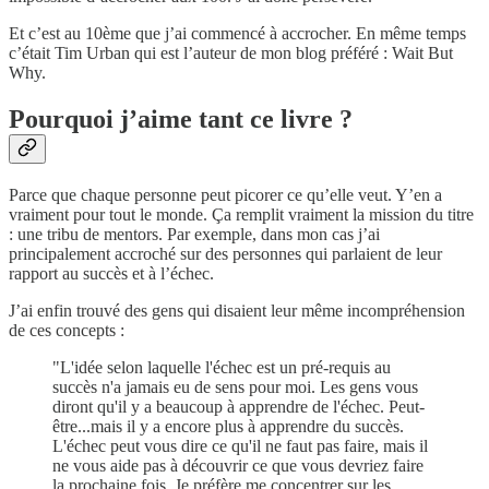
Et c’est au 10ème que j’ai commencé à accrocher. En même temps
c’était Tim Urban qui est l’auteur de mon blog préféré : Wait But
Why.
Pourquoi j’aime tant ce livre ?
Parce que chaque personne peut picorer ce qu’elle veut. Y’en a
vraiment pour tout le monde. Ça remplit vraiment la mission du titre
: une tribu de mentors. Par exemple, dans mon cas j’ai
principalement accroché sur des personnes qui parlaient de leur
rapport au succès et à l’échec.
J’ai enfin trouvé des gens qui disaient leur même incompréhension
de ces concepts :
"L'idée selon laquelle l'échec est un pré-requis au
succès n'a jamais eu de sens pour moi. Les gens vous
diront qu'il y a beaucoup à apprendre de l'échec. Peut-
être...mais il y a encore plus à apprendre du succès.
L'échec peut vous dire ce qu'il ne faut pas faire, mais il
ne vous aide pas à découvrir ce que vous devriez faire
la prochaine fois. Je préfère me concentrer sur les