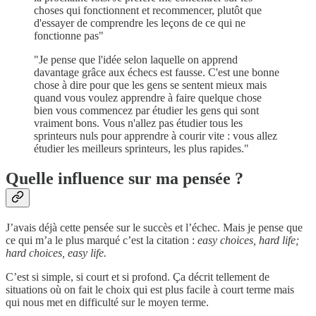
choses qui fonctionnent et recommencer, plutôt que
d'essayer de comprendre les leçons de ce qui ne
fonctionne pas"
"Je pense que l'idée selon laquelle on apprend
davantage grâce aux échecs est fausse. C'est une bonne
chose à dire pour que les gens se sentent mieux mais
quand vous voulez apprendre à faire quelque chose
bien vous commencez par étudier les gens qui sont
vraiment bons. Vous n'allez pas étudier tous les
sprinteurs nuls pour apprendre à courir vite : vous allez
étudier les meilleurs sprinteurs, les plus rapides."
Quelle influence sur ma pensée ?
J’avais déjà cette pensée sur le succès et l’échec. Mais je pense que
ce qui m’a le plus marqué c’est la citation :
easy choices, hard life;
hard choices, easy life.
C’est si simple, si court et si profond. Ça décrit tellement de
situations où on fait le choix qui est plus facile à court terme mais
qui nous met en difficulté sur le moyen terme.