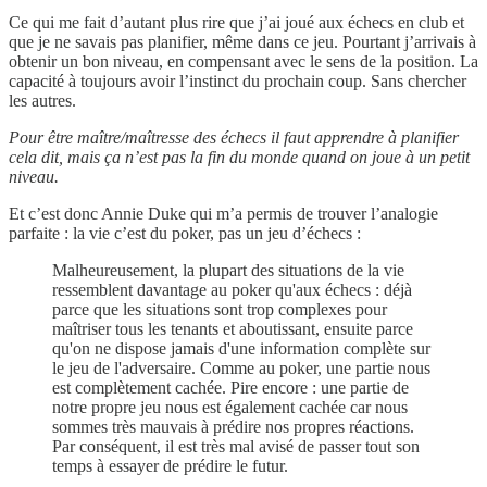
Ce qui me fait d’autant plus rire que j’ai joué aux échecs en club et
que je ne savais pas planifier, même dans ce jeu. Pourtant j’arrivais à
obtenir un bon niveau, en compensant avec le sens de la position. La
capacité à toujours avoir l’instinct du prochain coup. Sans chercher
les autres.
Pour être maître/maîtresse des échecs il faut apprendre à planifier
cela dit, mais ça n’est pas la fin du monde quand on joue à un petit
niveau.
Et c’est donc Annie Duke qui m’a permis de trouver l’analogie
parfaite : la vie c’est du poker, pas un jeu d’échecs :
Malheureusement, la plupart des situations de la vie
ressemblent davantage au poker qu'aux échecs : déjà
parce que les situations sont trop complexes pour
maîtriser tous les tenants et aboutissant, ensuite parce
qu'on ne dispose jamais d'une information complète sur
le jeu de l'adversaire. Comme au poker, une partie nous
est complètement cachée. Pire encore : une partie de
notre propre jeu nous est également cachée car nous
sommes très mauvais à prédire nos propres réactions.
Par conséquent, il est très mal avisé de passer tout son
temps à essayer de prédire le futur.