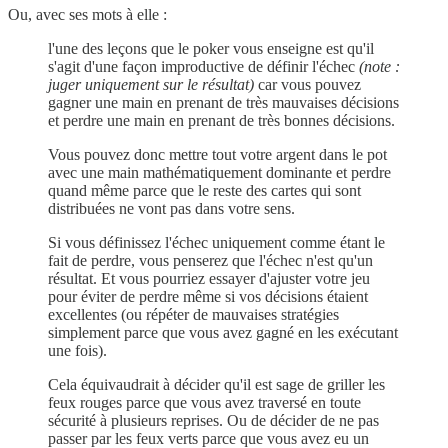
Ou, avec ses mots à elle :
l'une des leçons que le poker vous enseigne est qu'il
s'agit d'une façon improductive de définir l'échec
(note :
juger uniquement sur le résultat)
car vous pouvez
gagner une main en prenant de très mauvaises décisions
et perdre une main en prenant de très bonnes décisions.
Vous pouvez donc mettre tout votre argent dans le pot
avec une main mathématiquement dominante et perdre
quand même parce que le reste des cartes qui sont
distribuées ne vont pas dans votre sens.
Si vous définissez l'échec uniquement comme étant le
fait de perdre, vous penserez que l'échec n'est qu'un
résultat. Et vous pourriez essayer d'ajuster votre jeu
pour éviter de perdre même si vos décisions étaient
excellentes (ou répéter de mauvaises stratégies
simplement parce que vous avez gagné en les exécutant
une fois).
Cela équivaudrait à décider qu'il est sage de griller les
feux rouges parce que vous avez traversé en toute
sécurité à plusieurs reprises. Ou de décider de ne pas
passer par les feux verts parce que vous avez eu un