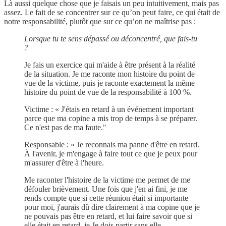
Là aussi quelque chose que je faisais un peu intuitivement, mais pas
assez. Le fait de se concentrer sur ce qu’on peut faire, ce qui était de
notre responsabilité, plutôt que sur ce qu’on ne maîtrise pas :
Lorsque tu te sens dépassé ou déconcentré, que fais-tu
?
Je fais un exercice qui m'aide à être présent à la réalité
de la situation. Je me raconte mon histoire du point de
vue de la victime, puis je raconte exactement la même
histoire du point de vue de la responsabilité à 100 %.
Victime : « J'étais en retard à un événement important
parce que ma copine a mis trop de temps à se préparer.
Ce n'est pas de ma faute."
Responsable : « Je reconnais ma panne d'être en retard.
À l'avenir, je m'engage à faire tout ce que je peux pour
m'assurer d'être à l'heure.
Me raconter l'histoire de la victime me permet de me
défouler brièvement. Une fois que j'en ai fini, je me
rends compte que si cette réunion était si importante
pour moi, j'aurais dû dire clairement à ma copine que je
ne pouvais pas être en retard, et lui faire savoir que si
elle était en retard, je Je dois partir sans elle.