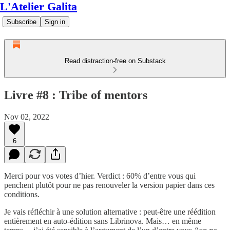
L'Atelier Galita
Subscribe
Sign in
Read distraction-free on Substack
Livre #8 : Tribe of mentors
Nov 02, 2022
6
Merci pour vos votes d’hier. Verdict : 60% d’entre vous qui
penchent plutôt pour ne pas renouveler la version papier dans ces
conditions.
Je vais réfléchir à une solution alternative : peut-être une réédition
entièrement en auto-édition sans Librinova. Mais… en même