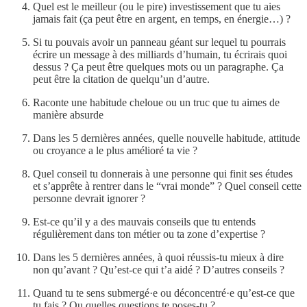
Quel est le meilleur (ou le pire) investissement que tu aies
jamais fait (ça peut être en argent, en temps, en énergie…) ?
Si tu pouvais avoir un panneau géant sur lequel tu pourrais
écrire un message à des milliards d’humain, tu écrirais quoi
dessus ? Ça peut être quelques mots ou un paragraphe. Ça
peut être la citation de quelqu’un d’autre.
Raconte une habitude cheloue ou un truc que tu aimes de
manière absurde
Dans les 5 dernières années, quelle nouvelle habitude, attitude
ou croyance a le plus amélioré ta vie ?
Quel conseil tu donnerais à une personne qui finit ses études
et s’apprête à rentrer dans le “vrai monde” ? Quel conseil cette
personne devrait ignorer ?
Est-ce qu’il y a des mauvais conseils que tu entends
régulièrement dans ton métier ou ta zone d’expertise ?
Dans les 5 dernières années, à quoi réussis-tu mieux à dire
non qu’avant ? Qu’est-ce qui t’a aidé ? D’autres conseils ?
Quand tu te sens submergé·e ou déconcentré·e qu’est-ce que
tu fais ? Ou quelles questions te poses-tu ?