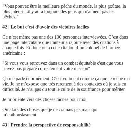
"Vous pouvez être la meilleure pêche du monde, la plus goûtue, la
plus juteuse...il y aura toujours des gens qui n'aiment pas les
pêches."
#2 | Le but c’est d’avoir des victoires faciles
Ce n’est même pas une des 100 personnes interviewées. C’est dans
une page intercalaire que l’auteur a rajouté avec des citations à
chaque fois. Et donc on a cette citation d’un colonel de l’armée
américaine :
"Si vous vous retrouvez dans un combat équitable c'est que vous
n'avez pas préparé correctement votre mission"
Ça me parle énormément. C’est vraiment comme ça que je mène ma
vie. Je ne m’expose que très rarement à des contextes où je suis en
difficulté. Je n’ai pas du tout le culte de la souffrance pour mériter.
Je m’oriente vers des choses faciles pour moi.
Ou alors des choses que je ne connais pas mais qui
m’enthousiasment.
#3 | Prendre la perspective de responsabilité