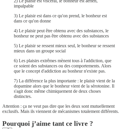
2) Le plaisir est viscéral, le bonheur est aérien,
impalpable
3) Le plaisir est dans ce qu'on prend, le bonheur est
dans ce qu'on donne
4) Le plaisir peut être obtenu avec des substances, le
bonheur ne peut pas être obtenu avec des substances
5) Le plaisir se ressent mieux seul, le bonheur se ressent
mieux dans un groupe social
6) Les plaisirs extrêmes mènent tous à l'addiction, que
ce soient des substances ou des comportements. Alors
que le concept d'addiction au bonheur n'existe pas.
7) La différence la plus importante : le plaisir vient de la
dopamine alors que le bonheur vient de la sérotonine. Il
s'agit donc même chimiquement de deux choses
distinctes.
Attention : ça ne veut pas dire que les deux sont mutuellement
exclusifs. Mais ils viennent de mécanismes totalement différents.
Pourquoi j’aime tant ce livre ?