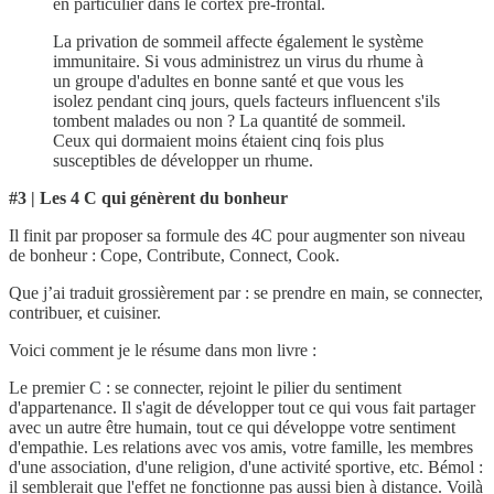
en particulier dans le cortex pré-frontal.
La privation de sommeil affecte également le système
immunitaire. Si vous administrez un virus du rhume à
un groupe d'adultes en bonne santé et que vous les
isolez pendant cinq jours, quels facteurs influencent s'ils
tombent malades ou non ? La quantité de sommeil.
Ceux qui dormaient moins étaient cinq fois plus
susceptibles de développer un rhume.
#3 | Les 4 C qui génèrent du bonheur
Il finit par proposer sa formule des 4C pour augmenter son niveau
de bonheur : Cope, Contribute, Connect, Cook.
Que j’ai traduit grossièrement par : se prendre en main, se connecter,
contribuer, et cuisiner.
Voici comment je le résume dans mon livre :
Le premier C : se connecter, rejoint le pilier du sentiment
d'appartenance. Il s'agit de développer tout ce qui vous fait partager
avec un autre être humain, tout ce qui développe votre sentiment
d'empathie. Les relations avec vos amis, votre famille, les membres
d'une association, d'une religion, d'une activité sportive, etc. Bémol :
il semblerait que l'effet ne fonctionne pas aussi bien à distance. Voilà