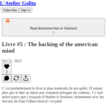
L'Atelier Galita
Subscribe
Sign in
Read distraction-free on Substack
Livre #5 : The hacking of the american
mind
Oct 21, 2022
2
C’est probablement le livre le plus inattendu de ma quête. D’autant
plus que le titre ne laisse pas vraiment présager du contenu. J’y suis
arrivé parce que j’essayais d’étudier le bonheur, notamment avec les
travaux de Dan Gilbert dont je t’ai parlé.