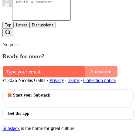
Top
Latest
Discussions
No posts
Ready for more?
Subscribe
© 2026 Nicolas Galita
·
Privacy
∙
Terms
∙
Collection notice
Start your Substack
Get the app
Substack
is the home for great culture