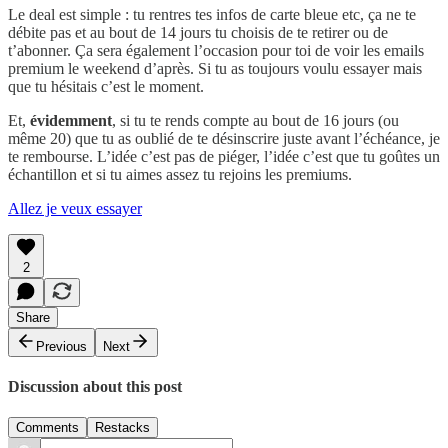
Le deal est simple : tu rentres tes infos de carte bleue etc, ça ne te
débite pas et au bout de 14 jours tu choisis de te retirer ou de
t’abonner. Ça sera également l’occasion pour toi de voir les emails
premium le weekend d’après. Si tu as toujours voulu essayer mais
que tu hésitais c’est le moment.
Et,
évidemment
, si tu te rends compte au bout de 16 jours (ou
même 20) que tu as oublié de te désinscrire juste avant l’échéance, je
te rembourse. L’idée c’est pas de piéger, l’idée c’est que tu goûtes un
échantillon et si tu aimes assez tu rejoins les premiums.
Allez je veux essayer
2
Share
Previous
Next
Discussion about this post
Comments
Restacks