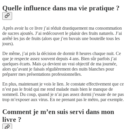
Quelle influence dans ma vie pratique ?
Après avoir lu ce livre j’ai réduit drastiquement ma consommation
de sucres ajoutés. J’ai redécouvert le plaisir des fruits naturels. J’ai
arrêté les jus de fruits (alors que j’en buvais une bouteille tous les
jours).
De même, j’ai pris la décision de dormir 8 heures chaque nuit. Ce
que je respecte assez souvent depuis 4 ans. Bien sûr parfois j’ai
quelques écarts. Mais ça devient un vrai objectif de ma journée,
alors qu’avant je faisais régulièrement des nuits blanches pour
préparer mes présentations professionnelles.
En plus, maintenant je vois le lien. Je constate effectivement que ce
n’est pas le froid qui me rend malade mais bien le manque de
sommeil. Du coup, quand je n’ai pas assez dormi j’essaie de ne pas
trop m’exposer aux virus. En ne prenant pas le métro, par exemple.
Comment je m’en suis servi dans mon
livre ?