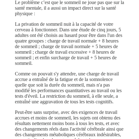
Le problème c’est que le sommeil ne joue pas que sur la
santé mentale, il a aussi un impact direct sur la santé
physique :
La privation de sommeil nuit à la capacité de votre
cerveau à fonctionner. Dans une étude de cinq jours, 5
adultes ont été choisis au hasard pour être dans l'un des
quatre groupes : charge de travail normale + 8 heures
de sommeil ; charge de travail normale + 5 heures de
sommeil ; charge de travail excessive + 8 heures de
sommeil ; et enfin surcharge de travail + 5 heures de
sommeil.
Comme on pouvait s'y attendre, une charge de travail
accrue a entraîné de la fatigue et de la somnolence
quelle que soit la durée du sommeil, mais n'a pas
modifié les performances quantitatives au travail ou les
tests d'éveil. La restriction du sommeil, à elle seule, a
entraîné une aggravation de tous les tests cognitifs.
Peut-être sans surprise, avec des exigences de travail
accrues et moins de sommeil, les sujets ont obtenu des
résultats nettement moins bons à tous les tests, et avec
des changements réels dans l'activité cérébrale ainsi que
des changements métaboliques cérébraux indésirables,