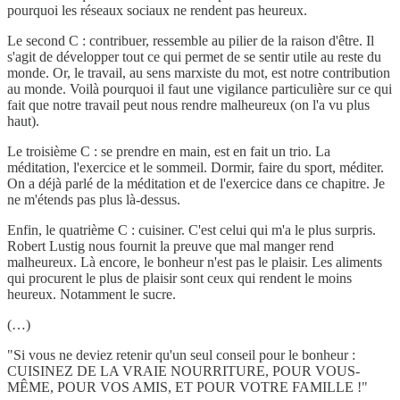
pourquoi les réseaux sociaux ne rendent pas heureux.
Le second C : contribuer, ressemble au pilier de la raison d'être. Il
s'agit de développer tout ce qui permet de se sentir utile au reste du
monde. Or, le travail, au sens marxiste du mot, est notre contribution
au monde. Voilà pourquoi il faut une vigilance particulière sur ce qui
fait que notre travail peut nous rendre malheureux (on l'a vu plus
haut).
Le troisième C : se prendre en main, est en fait un trio. La
méditation, l'exercice et le sommeil. Dormir, faire du sport, méditer.
On a déjà parlé de la méditation et de l'exercice dans ce chapitre. Je
ne m'étends pas plus là-dessus.
Enfin, le quatrième C : cuisiner. C'est celui qui m'a le plus surpris.
Robert Lustig nous fournit la preuve que mal manger rend
malheureux. Là encore, le bonheur n'est pas le plaisir. Les aliments
qui procurent le plus de plaisir sont ceux qui rendent le moins
heureux. Notamment le sucre.
(…)
"Si vous ne deviez retenir qu'un seul conseil pour le bonheur :
CUISINEZ DE LA VRAIE NOURRITURE, POUR VOUS-
MÊME, POUR VOS AMIS, ET POUR VOTRE FAMILLE !"